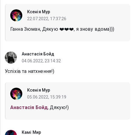
Ксенія Мур
22.07.2022, 17:37:26
Ганна Зюман, Дякую ❤️❤️❤️, я знову вдома)))
Анастасія Бойд
04.06.2022, 23:14:32
Успіхів та натхнення!)
Ксенія Мур
05.06.2022, 15:39:19
Анастасія Бойд
, Дякую!)
Камі Мир