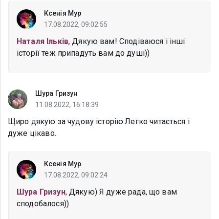
Ксенія Мур
17.08.2022, 09:02:55
Наталя Ільків
, Дякую вам! Сподіваюся і інші
історії теж припадуть вам до душі))
Шура Гризун
11.08.2022, 16:18:39
Щиро дякую за чудову історію.Легко читається і
дуже цікаво.
Ксенія Мур
17.08.2022, 09:02:24
Шура Гризун
, Дякую) Я дуже рада, що вам
сподобалося))