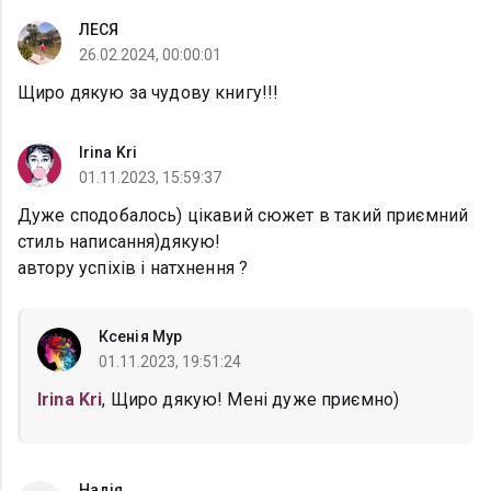
ЛЕСЯ
26.02.2024, 00:00:01
Щиро дякую за чудову книгу!!!
Irina Kri
01.11.2023, 15:59:37
Дуже сподобалось) цікавий сюжет в такий приємний
стиль написання)дякую!
автору успіхів і натхнення ?
Ксенія Мур
01.11.2023, 19:51:24
Irina Kri
, Щиро дякую! Мені дуже приємно)
Надія