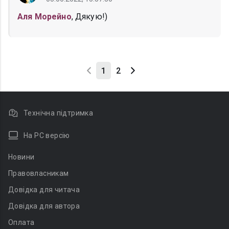
Аля Морейно
, Дякую!)
1
2
Технічна підтримка
На PC версію
Новини
Правовласникам
Довідка для читача
Довідка для автора
Оплата