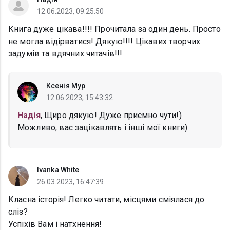
12.06.2023, 09:25:50
Книга дуже цікава!!!! Прочитала за один день. Просто
не могла відірватися! Дякую!!!! Цікавих творчих
задумів та вдячних читачів!!!
Ксенія Мур
12.06.2023, 15:43:32
Надія
, Щиро дякую! Дуже приємно чути!)
Можливо, вас зацікавлять і інші мої книги)
Ivanka White
26.03.2023, 16:47:39
Класна історія! Легко читати, місцями сміялася до
сліз?
Успіхів Вам і натхнення!