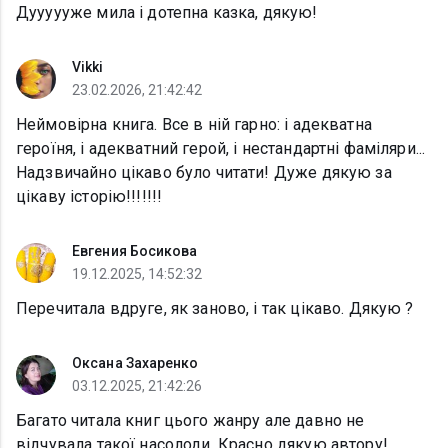
Дуууууже мила і дотепна казка, дякую!
Vikki
23.02.2026, 21:42:42
Неймовірна книга. Все в ній гарно: і адекватна
героїня, і адекватний герой, і нестандартні фаміляри...
Надзвичайно цікаво було читати! Дуже дякую за
цікаву історію!!!!!!!
Евгения Босикова
19.12.2025, 14:52:32
Перечитала вдруге, як заново, і так цікаво. Дякую ?
Оксана Захаренко
03.12.2025, 21:42:26
Багато читала книг цього жанру але давно не
відчувала такої насолоди. Красно дякую автору!