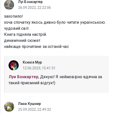
Луі Бонкартер
26.09.2022, 22:22:06
захопило!
хоча спочатку якось дивно було читати українською.
чудовий світ.
Книга підняла настрій.
динамічний сюжет.
найкаще прочитане за останій час
Ксенія Мур
12.06.2023, 15:41:31
Луи Бонкартер
, Дякую! Я неймовірно вдячна за
такий приємний відгук!)
Лана Кушнир
25.09.2022, 22:49:32