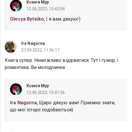
Ксенія Мур
12.06.2023, 15:42:04
Olesya Byteiko
, І я вам дякую!)
Ira Nagorna
27.09.2022, 11:36:17
Книга супер. Неможливо відірватися. Тут і гумор, і
романтика. Ви молодчинка
Ксенія Мур
12.06.2023, 15:41:56
Ira Nagorna
, Щиро дякую вам! Приємно знати,
що мої історії подобаються)