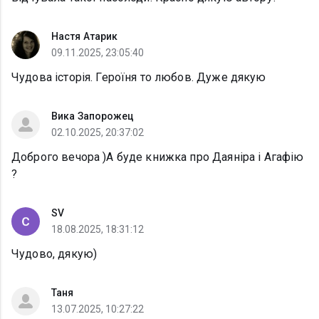
Настя Атарик
09.11.2025, 23:05:40
Чудова історія. Героїня то любов. Дуже дякую
Вика Запорожец
02.10.2025, 20:37:02
Доброго вечора )А буде книжка про Даяніра і Агафію
?
SV
18.08.2025, 18:31:12
Чудово, дякую)
Таня
13.07.2025, 10:27:22