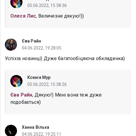
05.06.2022, 15:38:36
Олеся Лис
, Величезне дякую!))
Єва Райн
04.06.2022, 19:28:05
Успіхів новинці) Дуже багатообіцяюча обкладинка)
Ксенія Мур
05.06.2022, 15:38:26
Єва Райн
, Дякую!) Мені вона теж дуже
подобається)
Ханна Вільха
04.06.2022, 19:25:11