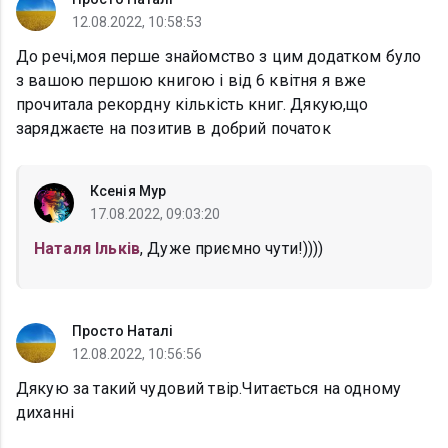
12.08.2022, 10:58:53
До речі,моя перше знайомство з цим додатком було
з вашою першою книгою і від 6 квітня я вже
прочитала рекордну кількість книг. Дякую,що
заряджаєте на позитив в добрий початок
Ксенія Мур
17.08.2022, 09:03:20
Наталя Ільків
, Дуже приємно чути!))))
Просто Наталі
12.08.2022, 10:56:56
Дякую за такий чудовий твір.Читається на одному
диханні