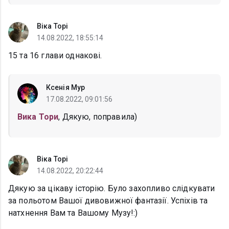
Вiка Торi
14.08.2022, 18:55:14
15 та 16 глави однакові.
Ксенія Мур
17.08.2022, 09:01:56
Вика Тори
, Дякую, поправила)
Вiка Торi
14.08.2022, 20:22:44
Дякую за цікаву історію. Було захопливо слідкувати
за польотом Вашої дивовижної фантазії. Успіхів та
натхнення Вам та Вашому Музу!:)