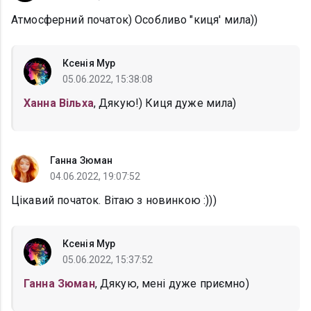
Атмосферний початок) Особливо "киця' мила))
Ксенія Мур
05.06.2022, 15:38:08
Ханна Вільха
, Дякую!) Киця дуже мила)
Ганна Зюман
04.06.2022, 19:07:52
Цікавий початок. Вітаю з новинкою :)))
Ксенія Мур
05.06.2022, 15:37:52
Ганна Зюман
, Дякую, мені дуже приємно)