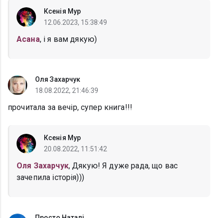
Ксенія Мур
12.06.2023, 15:38:49
Асана
, і я вам дякую)
Оля Захарчук
18.08.2022, 21:46:39
прочитала за вечір, супер книга!!!
Ксенія Мур
20.08.2022, 11:51:42
Оля Захарчук
, Дякую! Я дуже рада, що вас
зачепила історія)))
Просто Наталі