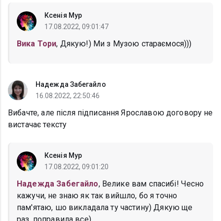
Ксенія Мур
17.08.2022, 09:01:47
Вика Тори
, Дякую!) Ми з Музою стараємося)))
Надежда Забегайло
16.08.2022, 22:50:46
Вибачте, але після підписання Ярославою договору не
вистачає тексту
Ксенія Мур
17.08.2022, 09:01:20
Надежда Забегайло
, Велике вам спасибі! Чесно
кажучи, не знаю як так вийшло, бо я точно
пам'ятаю, шо викладала ту частину) Дякую ще
раз, поправила все)