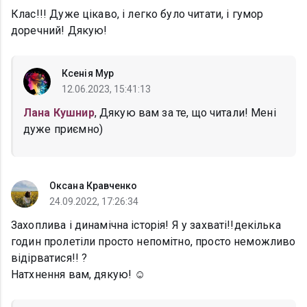
Клас!!! Дуже цікаво, і легко було читати, і гумор
доречний! Дякую!
Ксенія Мур
12.06.2023, 15:41:13
Лана Кушнир
, Дякую вам за те, що читали! Мені
дуже приємно)
Оксана Кравченко
24.09.2022, 17:26:34
Захоплива і динамічна історія! Я у захваті!!декілька
годин пролетіли просто непомітно, просто неможливо
відірватися!! ?
Натхнення вам, дякую! ☺️