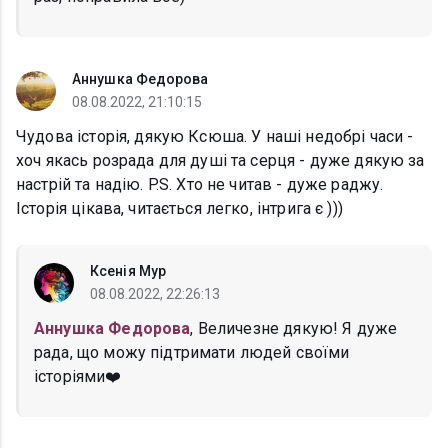
Аннушка Федорова
08.08.2022, 21:10:15
Чудова історія, дякую Ксюша. У наші недобрі часи -
хоч якась розрада для душі та серця - дуже дякую за
настрій та надію. P.S. Хто не читав - дуже раджу.
Історія цікава, читається легко, інтрига є )))
Ксенія Мур
08.08.2022, 22:26:13
Аннушка Федорова
, Величезне дякую! Я дуже
рада, що можу підтримати людей своїми
історіями❤️