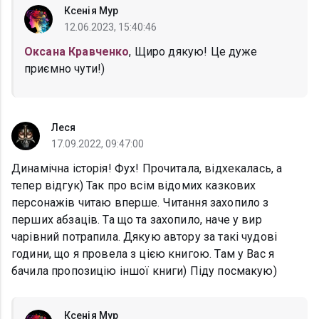
Ксенія Мур
12.06.2023, 15:40:46
Оксана Кравченко
, Щиро дякую! Це дуже
приємно чути!)
Леся
17.09.2022, 09:47:00
Динамічна історія! Фух! Прочитала, відхекалась, а
тепер відгук) Так про всім відомих казкових
персонажів читаю вперше. Читання захопило з
перших абзаців. Та що та захопило, наче у вир
чарівний потрапила. Дякую автору за такі чудові
години, що я провела з цією книгою. Там у Вас я
бачила пропозицію іншої книги) Піду посмакую)
Ксенія Мур