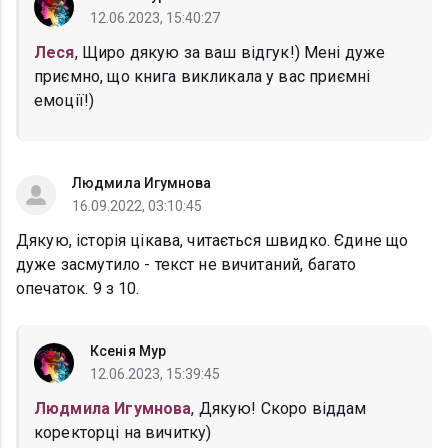
12.06.2023, 15:40:27
Леся
, Щиро дякую за ваш відгук!) Мені дуже
приємно, що книга викликала у вас приємні
емоції!)
Людмила Игумнова
16.09.2022, 03:10:45
Дякую, історія цікава, читається швидко. Єдине що
дуже засмутило - текст не вичитаний, багато
опечаток. 9 з 10.
Ксенія Мур
12.06.2023, 15:39:45
Людмила Игумнова
, Дякую! Скоро віддам
коректорці на вичитку)