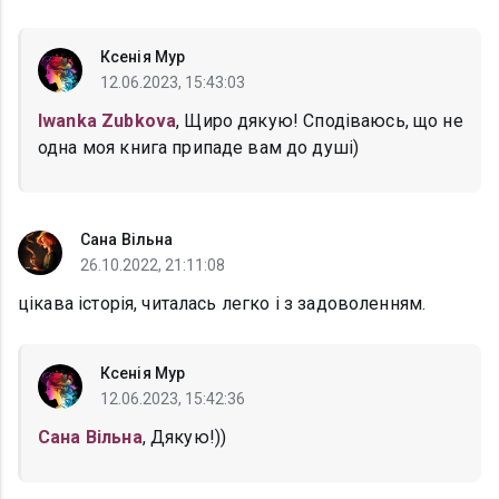
Ксенія Мур
12.06.2023, 15:43:03
Iwanka Zubkova
, Щиро дякую! Сподіваюсь, що не
одна моя книга припаде вам до душі)
Сана Вільна
26.10.2022, 21:11:08
цікава історія, читалась легко і з задоволенням.
Ксенія Мур
12.06.2023, 15:42:36
Сана Вільна
, Дякую!))