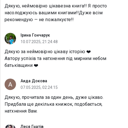
Дякую, неймовірно цікавезна книга!! Я просто
насолоджуюсь вашими книгами!!Дуже всім
рекомендую — не пожалкуєте!!
Ірина Гончарук
10.07.2025, 21:24:48
Дякую за неймовірно цікаву історію ❤️
Автору успіхів та натхнення під мирним небом
батьківщини ❤️
Аида Докова
07.05.2025, 02:24:15
Дякую, прочитала за один день, дуже цікаво.
Придбала ще декілька книжок, подобається,
натхнення Вам.
Леся Гнатів