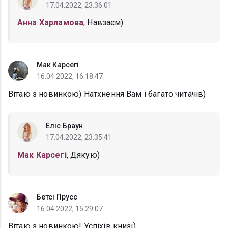
17.04.2022, 23:36:01
Анна Харламова
, Навзаєм)
Мак Карсегі
16.04.2022, 16:18:47
Вітаю з новинкою) Натхнення Вам і багато читачів)
Еліс Браун
17.04.2022, 23:35:41
Мак Карсегі
, Дякую)
Бетсі Прусс
16.04.2022, 15:29:07
Вітаю з новинкою! Успіхів книзі)