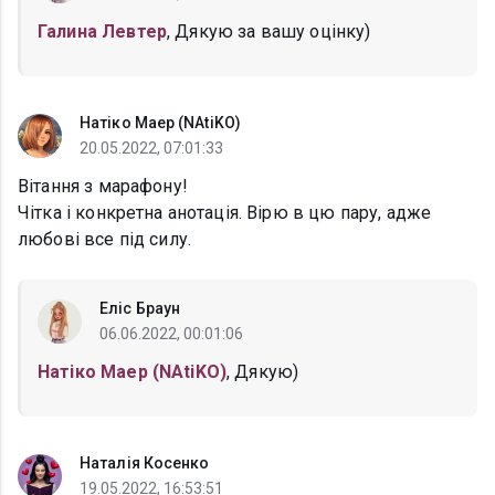
Галина Левтер
, Дякую за вашу оцінку)
Натіко Маер (NAtiKO)
20.05.2022, 07:01:33
Вітання з марафону!
Чітка і конкретна анотація. Вірю в цю пару, адже
любові все під силу.
Еліс Браун
06.06.2022, 00:01:06
Натіко Маер (NAtiKO)
, Дякую)
Наталія Косенко
19.05.2022, 16:53:51