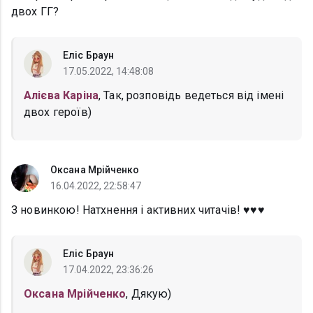
двох ГГ?
Еліс Браун
17.05.2022, 14:48:08
Алієва Каріна
, Так, розповідь ведеться від імені
двох героїв)
Оксана Мрійченко
16.04.2022, 22:58:47
З новинкою! Натхнення і активних читачів! ♥︎♥︎♥︎
Еліс Браун
17.04.2022, 23:36:26
Оксана Мрійченко
, Дякую)