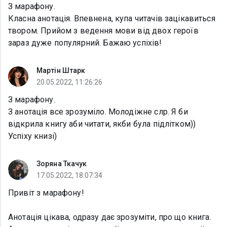
З марафону.
Класна анотація. Впевнена, купа читачів зацікавиться
твором. Прийом з ведення мови від двох героїв
зараз дуже популярний. Бажаю успіхів!
Мартін Штарк
20.05.2022, 11:26:26
З марафону.
З анотація все зрозуміло. Молодіжне слр. Я би
відкрила книгу аби читати, якби була підлітком))
Успіху книзі)
Зоряна Ткачук
17.05.2022, 18:07:34
Привіт з марафону!
Анотація цікава, одразу дає зрозуміти, про що книга.