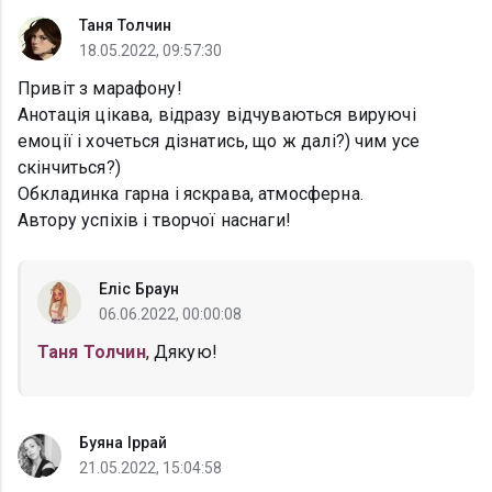
Таня Толчин
18.05.2022, 09:57:30
Привіт з марафону!
Анотація цікава, відразу відчуваються вируючі
емоції і хочеться дізнатись, що ж далі?) чим усе
скінчиться?)
Обкладинка гарна і яскрава, атмосферна.
Автору успіхів і творчої наснаги!
Еліс Браун
06.06.2022, 00:00:08
Таня Толчин
, Дякую!
Буяна Іррай
21.05.2022, 15:04:58