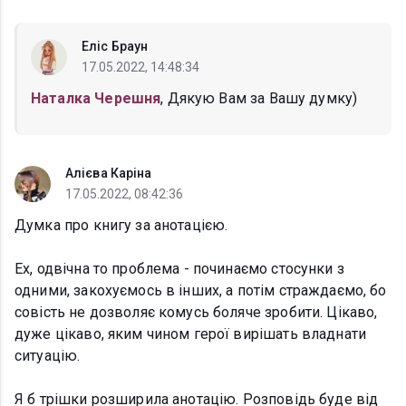
Еліс Браун
17.05.2022, 14:48:34
Наталка Черешня
, Дякую Вам за Вашу думку)
Алієва Каріна
17.05.2022, 08:42:36
Думка про книгу за анотацією.
Ех, одвічна то проблема - починаємо стосунки з
одними, закохуємось в інших, а потім страждаємо, бо
совість не дозволяє комусь боляче зробити. Цікаво,
дуже цікаво, яким чином герої вирішать владнати
ситуацію.
Я б трішки розширила анотацію. Розповідь буде від