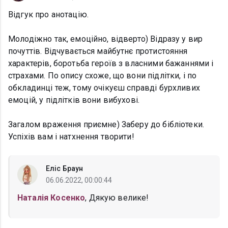
Відгук про анотацію.
Молодіжно так, емоційно, відверто) Відразу у вир
почуттів. Відчувається майбутнє протистояння
характерів, боротьба героїв з власними бажаннями і
страхами. По опису схоже, що вони підлітки, і по
обкладинці теж, тому очікуєш справді бурхливих
емоцій, у підлітків вони вибухові.
Загалом враження приємне) Заберу до бібліотеки.
Успіхів вам і натхнення творити!
Еліс Браун
06.06.2022, 00:00:44
Наталія Косенко
, Дякую велике!