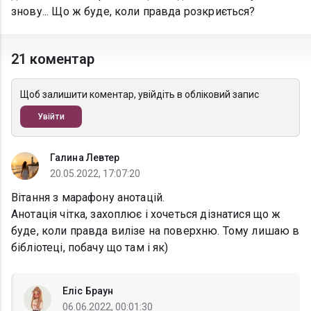
знову... Що ж буде, коли правда розкриється?
21 коментар
Щоб залишити коментар, увійдіть в обліковий запис
Увійти
Галина Левтер
20.05.2022, 17:07:20
Вітання з марафону анотацій.
Анотація чітка, захоплює і хочеться дізнатися що ж
буде, коли правда вилізе на поверхню. Тому лишаю в
бібліотеці, побачу що там і як)
Еліс Браун
06.06.2022, 00:01:30