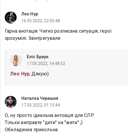
Лео Нур
16.05.2022, 22:05:48
Гарна анотація. Читко розписана ситуація, герої
зрозумілi. Заінтригували
Еліс Браун
17.05.2022, 14:48:52
Лео Нур
, Дякую)
Наталка Черешня
17.05.2022, 01:15:44
О, ну просто ідеальна антоація для СЛР.
Тільки виправте "дити" на "жити" ;)
Обкладинка прикольна.