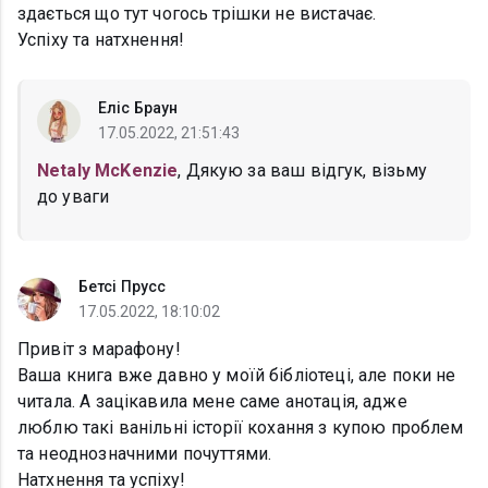
здається що тут чогось трішки не вистачає.
Успіху та натхнення!
Еліс Браун
17.05.2022, 21:51:43
Netaly McKenzie
, Дякую за ваш відгук, візьму
до уваги
Бетсі Прусс
17.05.2022, 18:10:02
Привіт з марафону!
Ваша книга вже давно у моїй бібліотеці, але поки не
читала. А зацікавила мене саме анотація, адже
люблю такі ванільні історії кохання з купою проблем
та неоднозначними почуттями.
Натхнення та успіху!