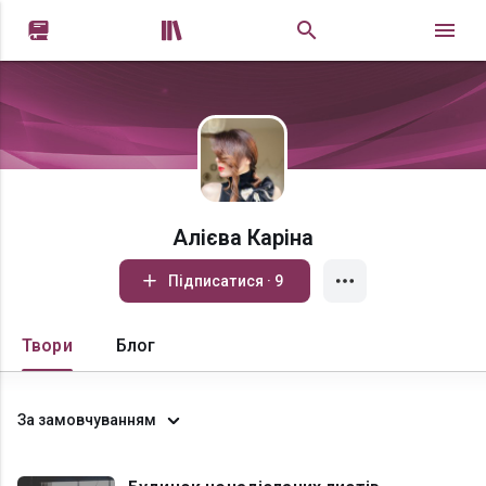


Алієва Каріна
Підписатися · 9
Твори
Блог
За замовчуванням