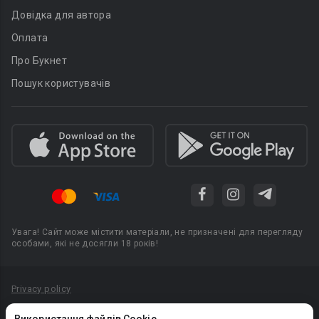
Довідка для автора
Оплата
Про Букнет
Пошук користувачів
Увага! Сайт може містити матеріали, не призначені для перегляду
особами, які не досягли 18 років!
Privacy policy
Угода користувача