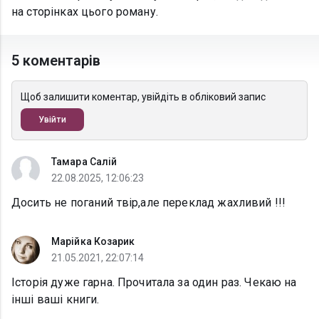
на сторінках цього роману.
5 коментарів
Щоб залишити коментар, увійдіть в обліковий запис
Увійти
Тамара Салій
22.08.2025, 12:06:23
Досить не поганий твір,але переклад жахливий !!!
Марійка Козарик
21.05.2021, 22:07:14
Історія дуже гарна. Прочитала за один раз. Чекаю на
інші ваші книги.