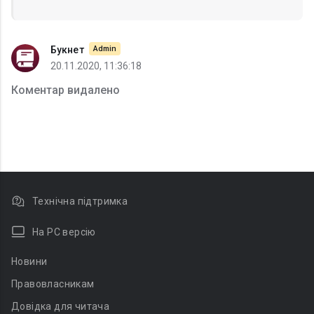
Букнет
Admin
20.11.2020, 11:36:18
Коментар видалено
Технічна підтримка
На PC версію
Новини
Правовласникам
Довідка для читача