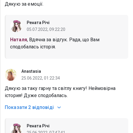
Дякую за емоції.
Рената Річі
05.07.2022, 09:22:20
Наталя
, Вдячна за відгук. Рада, що Вам
сподобалась історія.
Anastasia
25.06.2022, 01:22:34
Дякую за таку гарну та світлу книгу! Неймовірна
істория! Дуже сподобалась.
Показати
2 відповіді
Рената Річі
25.06.2022, 07:47:41