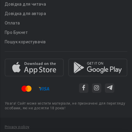
Довідка для читача
Довідка для автора
Оплата
Про Букнет
Пошук користувачів
Увага! Сайт може містити матеріали, не призначені для перегляду
особами, які не досягли 18 років!
Privacy policy