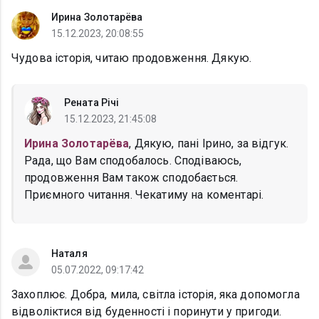
Ирина Золотарёва
15.12.2023, 20:08:55
Чудова історія, читаю продовження. Дякую.
Рената Річі
15.12.2023, 21:45:08
Ирина Золотарёва
, Дякую, пані Ірино, за відгук.
Рада, що Вам сподобалось. Сподіваюсь,
продовження Вам також сподобається.
Приємного читання. Чекатиму на коментарі.
Наталя
05.07.2022, 09:17:42
Захоплює. Добра, мила, світла історія, яка допомогла
відволіктися від буденності і поринути у пригоди.