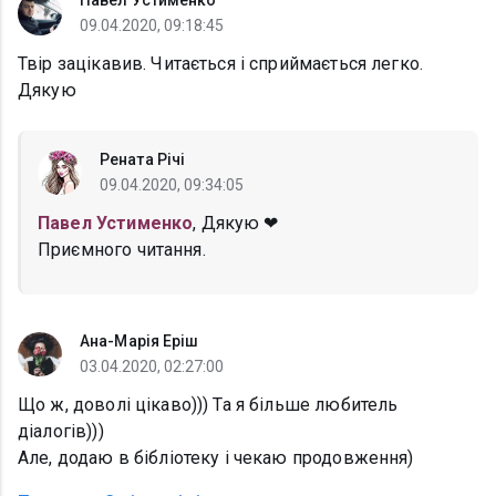
Павел Устименко
09.04.2020, 09:18:45
Твір зацікавив. Читається і сприймається легко.
Дякую
Рената Річі
09.04.2020, 09:34:05
Павел Устименко
, Дякую ❤
Приємного читання.
Ана-Марія Еріш
03.04.2020, 02:27:00
Що ж, доволі цікаво))) Та я більше любитель
діалогів)))
Але, додаю в бібліотеку і чекаю продовження)