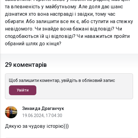
та впевненість у майбутньому. Але доля дає шанс
дізнатися хто вона насправді і звідки, тому час
обирати. Або залишити все як є, або ступити на стежку
невідомого. Чи знайде вона бажані відповіді? Чи
сподобаються їй ці відповіді? Чи наважиться пройти
обраний шлях до кінця?
29 коментарів
Щоб залишити коментар, увійдіть в обліковий запис
Увійти
Зинаида Драганчук
19.06.2024, 17:04:30
Дякую за чудову історію)))