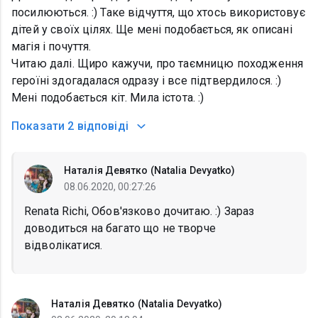
посилюються. :) Таке відчуття, що хтось використовує
дітей у своїх цілях. Ще мені подобається, як описані
магія і почуття.
Читаю далі. Щиро кажучи, про таємницю походження
героїні здогадалася одразу і все підтвердилося. :)
Мені подобається кіт. Мила істота. :)
Показати
2 відповіді
Наталія Девятко (Natalia Devyatko)
08.06.2020, 00:27:26
Renata Richi, Обов'язково дочитаю. :) Зараз
доводиться на багато що не творче
відволікатися.
Наталія Девятко (Natalia Devyatko)