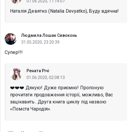
01.06.2020, 17:14:07
Наталія Девятко (Natalia Devyatko), Буду вдячна!
Людмила Лошак Сивоконь
31.05.2020, 23:20:39
Супер!!!
Рената Річі
01.06.2020, 02:08:13
❤️❤️❤️ Дякую! Дуже приємно! Пропоную
прочитати продовження історії, можливо, Вас
зацікавить.. Друга книга циклу під назвою
«Помста Чародія».