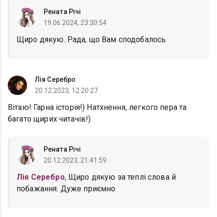
Рената Річі
19.06.2024, 23:30:54
Щиро дякую. Рада, що Вам сподобалось
Лія Серебро
20.12.2023, 12:20:27
Вітаю! Гарна історія!) Натхнення, легкого пера та
багато щирих читачів!)
Рената Річі
20.12.2023, 21:41:59
Лія Серебро
, Щиро дякую за теплі слова й
побажання. Дуже приємно