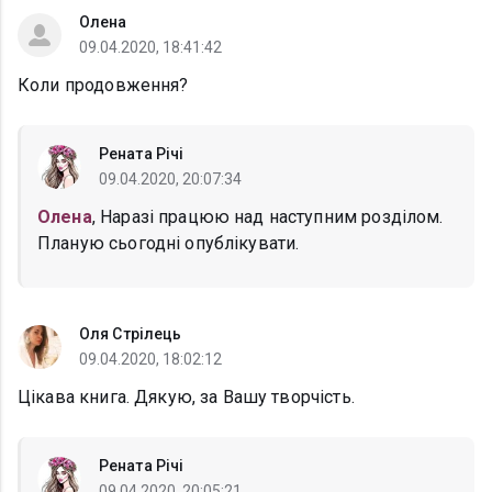
Олена
09.04.2020, 18:41:42
Коли продовження?
Рената Річі
09.04.2020, 20:07:34
Олена
, Наразі працюю над наступним розділом.
Планую сьогодні опублікувати.
Оля Стрілець
09.04.2020, 18:02:12
Цікава книга. Дякую, за Вашу творчість.
Рената Річі
09.04.2020, 20:05:21