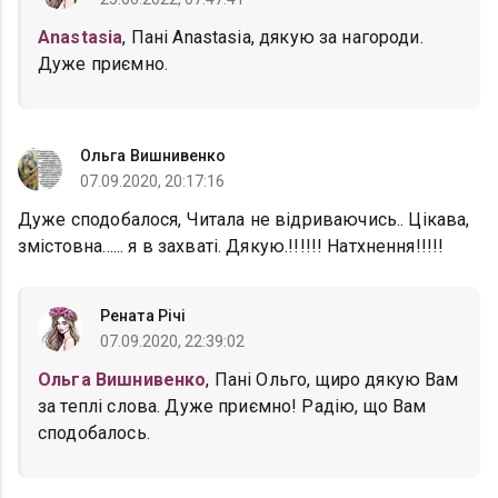
Anastasia
, Пані Anastasia, дякую за нагороди.
Дуже приємно.
Ольга Вишнивенко
07.09.2020, 20:17:16
Дуже сподобалося, Читала не відриваючись.. Цікава,
змістовна...... я в захваті. Дякую.!!!!!! Натхнення!!!!!
Рената Річі
07.09.2020, 22:39:02
Ольга Вишнивенко
, Пані Ольго, щиро дякую Вам
за теплі слова. Дуже приємно! Радію, що Вам
сподобалось.