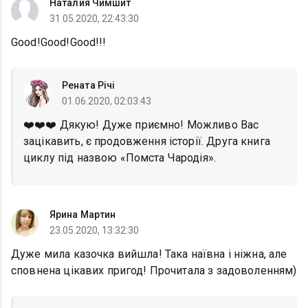
Наталия Чимшит
31.05.2020, 22:43:30
Good!Good!Good!!!
Рената Річі
01.06.2020, 02:03:43
❤️❤️❤️ Дякую! Дуже приємно! Можливо Вас
зацікавить, є продовження історії. Друга книга
циклу під назвою «Помста Чародія».
Ярина Мартин
23.05.2020, 13:32:30
Дуже мила казочка вийшла! Така наївна і ніжна, але
сповнена цікавих пригод! Прочитала з задоволенням)