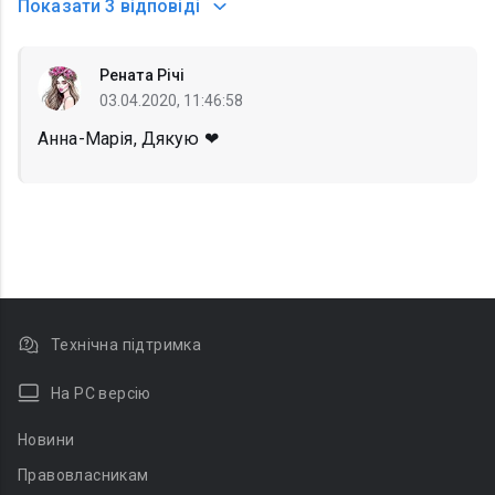
Показати
3 відповіді
Рената Річі
03.04.2020, 11:46:58
Анна-Марія, Дякую ❤
Технічна підтримка
На PC версію
Новини
Правовласникам