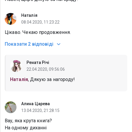
Наталія
08.04.2020, 11:23:22
Цікаво. Чекаю продовження.
Показати
2 відповіді
Рената Річі
22.04.2020, 09:56:06
Наталія
, Дякую за нагороду!
Алина Царева
13.04.2020, 21:28:15
Вау, яка крута книга?
На одному диханні