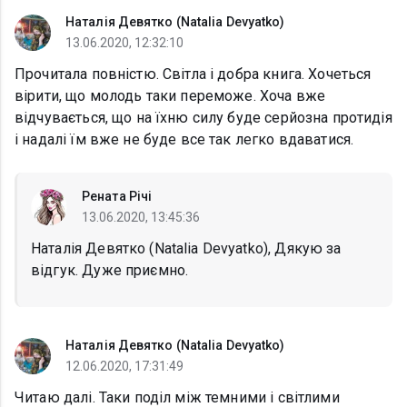
Наталія Девятко (Natalia Devyatko)
13.06.2020, 12:32:10
Прочитала повністю. Світла і добра книга. Хочеться
вірити, що молодь таки переможе. Хоча вже
відчувається, що на їхню силу буде серйозна протидія
і надалі їм вже не буде все так легко вдаватися.
Рената Річі
13.06.2020, 13:45:36
Наталія Девятко (Natalia Devyatko), Дякую за
відгук. Дуже приємно.
Наталія Девятко (Natalia Devyatko)
12.06.2020, 17:31:49
Читаю далі. Таки поділ між темними і світлими