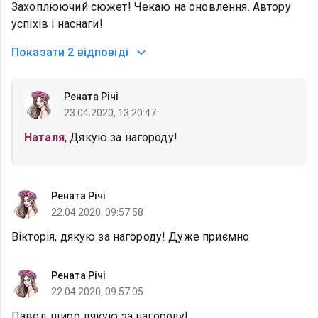
Захоплюючий сюжет! Чекаю на оновлення. Автору
успіхів і наснаги!
Показати
2 відповіді
Рената Річі
23.04.2020, 13:20:47
Наталя
, Дякую за нагороду!
Рената Річі
22.04.2020, 09:57:58
Вікторія, дякую за нагороду! Дуже приємно
Рената Річі
22.04.2020, 09:57:05
Павел, щиро дякую за нагороду!