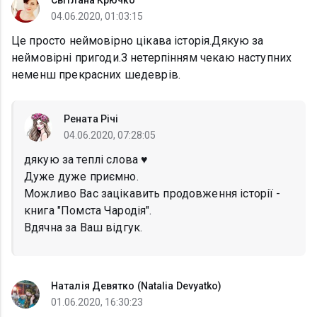
Світлана Крючко
04.06.2020, 01:03:15
Це просто неймовірно цікава історія.Дякую за
неймовірні пригоди.З нетерпінням чекаю наступних
неменш прекрасних шедеврів.
Рената Річі
04.06.2020, 07:28:05
дякую за теплі слова ♥️
Дуже дуже приємно.
Можливо Вас зацікавить продовження історії -
книга "Помста Чародія".
Вдячна за Ваш відгук.
Наталія Девятко (Natalia Devyatko)
01.06.2020, 16:30:23