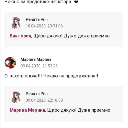
Чекаю на продовження історії...❤️
Рената Річі
10.04.2020, 20:31:06
Виктория
, Щиро дякую! Дуже-дуже приємно.
Марина Марина
09.04.2020, 21:53:26
О, захоплююче!!! Чекаю на продовження!!
Рената Річі
09.04.2020, 22:18:38
Марина Марина
, Щиро дякую! Дуже приємно