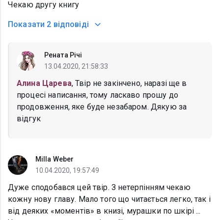
Чекаю другу книгу
Показати
2 відповіді
Рената Річі
13.04.2020, 21:58:33
Алина Царева
, Твір не закінчено, наразі ще в
процесі написання, тому ласкаво прошу до
продовження, яке буде незабаром. Дякую за
відгук
Milla Weber
10.04.2020, 19:57:49
Дуже сподобався цей твір. З нетерпінням чекаю
кожну нову главу. Мало того що читається легко, так і
від деяких «моментів» в книзі, мурашки по шкірі ...