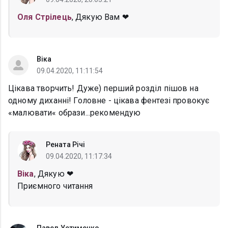
Оля Стрілець
, Дякую Вам ❤
Віка
09.04.2020, 11:11:54
Цікава творчить! Дуже) перший розділ пішов на
одному диханні! Головне - цікава фентезі провокує
«малювати« образи...рекомендую
Рената Річі
09.04.2020, 11:17:34
Віка
, Дякую ❤
Приємного читання