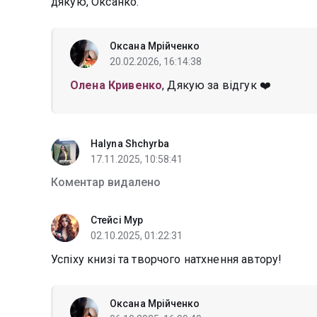
дякую, Оксанко.
Оксана Мрійченко
20.02.2026, 16:14:38
Олена Кривенко
, Дякую за відгук ❤️
Halyna Shchyrba
17.11.2025, 10:58:41
Коментар видалено
Стейсі Мур
02.10.2025, 01:22:31
Успіху книзі та творчого натхнення автору!
Оксана Мрійченко