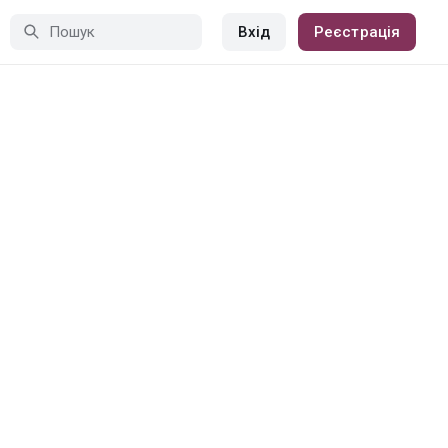
Вхід
Реєстрація