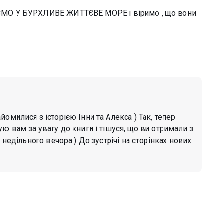
МО У БУРХЛИВЕ ЖИТТЄВЕ МОРЕ і віримо , що вони
!
омилися з історією Інни та Алекса ) Так, тепер
ю вам за увагу до книги і тішуся, що ви отримали з
 недільного вечора ) До зустрічі на сторінках нових