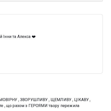
й Інни та Алекса ❤️
ЙМОВІРНУ , ЗВОРУШЛИВУ , ЩЕМЛИВУ , ЦІКАВУ ,
е , що разом з ГЕРОЯМИ твору пережила