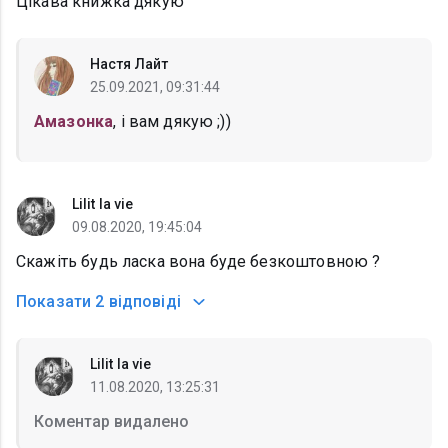
Цікава книжка дякую
Настя Лайт
25.09.2021, 09:31:44
Амазонка
, і вам дякую ;))
Lilit la vie
09.08.2020, 19:45:04
Скажіть будь ласка вона буде безкоштовною ?
Показати
2 відповіді
Lilit la vie
11.08.2020, 13:25:31
Коментар видалено