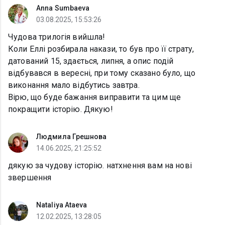
Anna Sumbaeva
03.08.2025, 15:53:26
Чудова трилогія вийшла!
Коли Еллі розбирала накази, то був про її страту,
датований 15, здається, липня, а опис подій
відбувався в вересні, при тому сказано було, що
виконання мало відбутись завтра.
Вірю, що буде бажання виправити та цим ще
покращити історію. Дякую!
Людмила Грешнова
14.06.2025, 21:25:52
дякую за чудову історію. натхнення вам на нові
звершення
Nataliya Ataeva
12.02.2025, 13:28:05