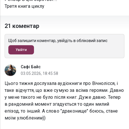
Третя книга циклу
21 коментар
Щоб залишити коментар, увійдіть в обліковий запис
Увійти
Сафі Байс
03.05.2026, 18:45:58
Цього тижня дослухала аудіокниги про Вічнолісся, і
таке відчуття, що вже сумую за всіма героями. Давно
у мене такого не було після книг. Дуже давно. Тепер
в рандомний момент згадується то один милий
епізод, то інший. А слово "драконище" боюсь, стане
моїм улюбленим))