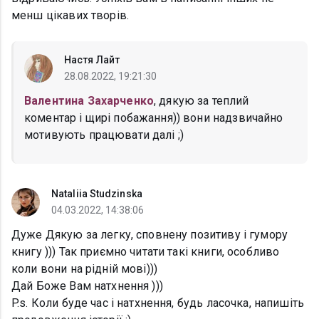
менш цікавих творів.
Настя Лайт
28.08.2022, 19:21:30
Валентина Захарченко
, дякую за теплий
коментар і щирі побажання)) вони надзвичайно
мотивують працювати далі ;)
Nataliia Studzinska
04.03.2022, 14:38:06
Дуже Дякую за легку, сповнену позитиву і гумору
книгу ))) Так приємно читати такі книги, особливо
коли вони на рідній мові)))
Дай Боже Вам натхнення )))
P.s. Коли буде час і натхнення, будь ласочка, напишіть