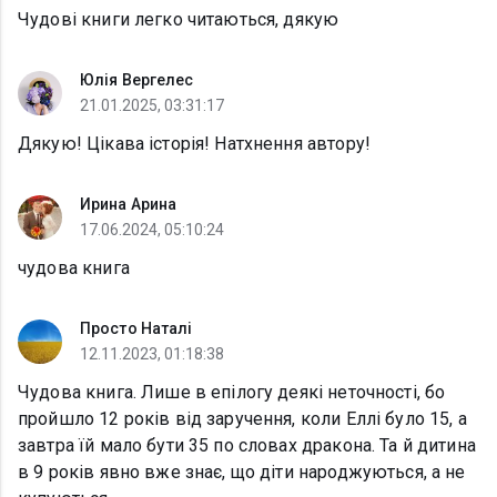
Чудові книги легко читаються, дякую
Юлія Вергелес
21.01.2025, 03:31:17
Дякую! Цікава історія! Натхнення автору!
Ирина Арина
17.06.2024, 05:10:24
чудова книга
Просто Наталі
12.11.2023, 01:18:38
Чудова книга. Лише в епілогу деякі неточності, бо
пройшло 12 років від заручення, коли Еллі було 15, а
завтра їй мало бути 35 по словах дракона. Та й дитина
в 9 років явно вже знає, що діти народжуються, а не