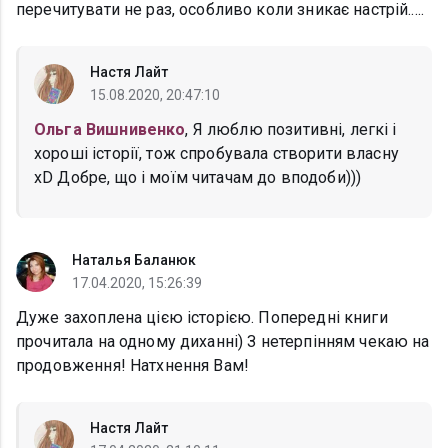
перечитувати не раз, особливо коли зникає настрій.....
Настя Лайт
15.08.2020, 20:47:10
Ольга Вишнивенко
, Я люблю позитивні, легкі і
хороші історії, тож спробувала створити власну
xD Добре, що і моїм читачам до вподоби)))
Наталья Баланюк
17.04.2020, 15:26:39
Дуже захоплена цією історією. Попередні книги
прочитала на одному диханні) З нетерпінням чекаю на
продовження! Натхнення Вам!
Настя Лайт