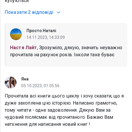
купуються.
Показати
2 відповіді
Просто Наталі
14.11.2023, 14:33:09
Настя Лайт
, Зрозуміло, дякую, значить неуважно
прочитала на рахунок років. Інколи таке буває
Яна
05.10.2023, 01:05:56
Прочитала всі книги цього циклу і хочу сказати, що я
дуже захоплена цію історією. Написано грамотно,
тому читати - одне задоволення. Дякую Вам за
чудовий післясмак від прочитаного. Бажаю Вам
натхнення для написання новий книг !