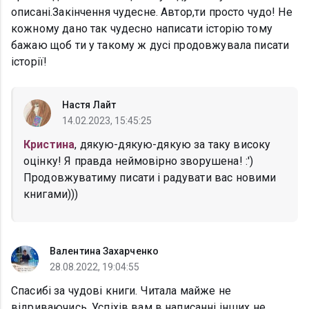
описані.Закінчення чудесне. Автор,ти просто чудо! Не
кожному дано так чудесно написати історію тому
бажаю щоб ти у такому ж дусі продовжувала писати
історії!
Настя Лайт
14.02.2023, 15:45:25
Кристина
, дякую-дякую-дякую за таку високу
оцінку! Я правда неймовірно зворушена! :')
Продовжуватиму писати і радувати вас новими
книгами)))
Валентина Захарченко
28.08.2022, 19:04:55
Спасибі за чудові книги. Читала майже не
відриваючись. Успіхів вам в написанні інших не