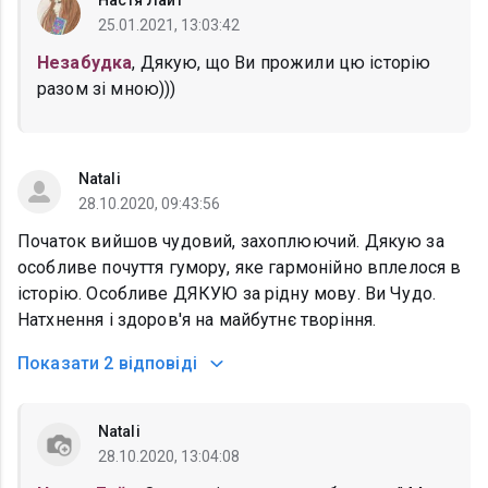
Настя Лайт
25.01.2021, 13:03:42
Незабудка
, Дякую, що Ви прожили цю історію
разом зі мною)))
Natali
28.10.2020, 09:43:56
Початок вийшов чудовий, захоплюючий. Дякую за
особливе почуття гумору, яке гармонійно вплелося в
історію. Особливе ДЯКУЮ за рідну мову. Ви Чудо.
Натхнення і здоров'я на майбутнє творіння.
Показати
2 відповіді
Natali
28.10.2020, 13:04:08