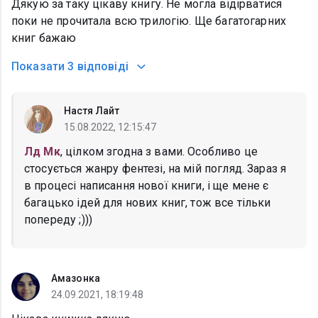
Дякую за таку цікаву книгу. Не могла відірватися
поки не прочитала всю трилогію. Ще багатогарних
книг бажаю
Показати
3 відповіді
Настя Лайт
15.08.2022, 12:15:47
Лд Мк
, цілком згодна з вами. Особливо це
стосується жанру фентезі, на мій погляд. Зараз я
в процесі написання нової книги, і ще мене є
багацько ідей для нових книг, тож все тільки
попереду ;)))
Амазонка
24.09.2021, 18:19:48