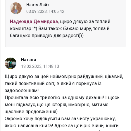
Настя Лайт
03.09.2023, 14:05:42
Надежда Демидова
, щиро дякую за теплий
коментар :*) Вам також бажаю миру, тепла й
багацько приводів для радості)))
Наталя
18.02.2023, 11:48:13
Щиро дякую за цей неймовірно райдужний, цікавий,
такий позитивний світ, в який я поринула із
задоволенням!
Прочитала всю трилогію на одному диханні! І щось
мені підказує, що ця історія, ймовірно, матиме
щасливе продовження)
Окремо хочу подякувати вам за чисту українську,
якою написана книга! Адже за цей рік війни, книги