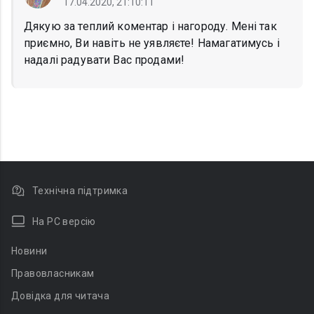
17.04.2020, 21:10:11
Дякую за теплий коментар і нагороду. Мені так
приємно, Ви навіть не уявляєте! Намагатимусь і
надалі радувати Вас продами!
Технічна підтримка
На PC версію
Новини
Правовласникам
Довідка для читача