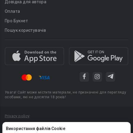
Довідка для автора
Оплата
Про Букнет
Пошук користувачів
Увага! Сайт може містити матеріали, не призначені для перегляду
особами, які не досягли 18 років!
Privacy policy
Угода користувача
Використання файлів Cookie