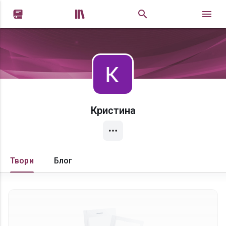


Кристина
Твори
Блог