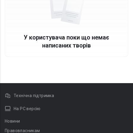
У користувача поки що немає
написаних творів
Технічна підтримка
На PC версію
Новини
Правовласникам