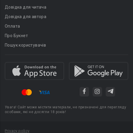
Довідка для читача
Довідка для автора
Оплата
Про Букнет
Пошук користувачів
Увага! Сайт може містити матеріали, не призначені для перегляду
особами, які не досягли 18 років!
Privacy policy