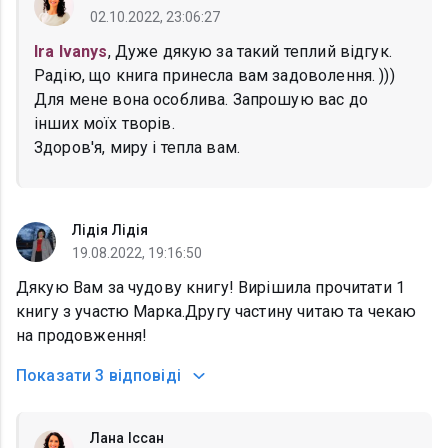
02.10.2022, 23:06:27
Ira Ivanys
, Дуже дякую за такий теплий відгук.
Радію, що книга принесла вам задоволення. )))
Для мене вона особлива. Запрошую вас до
інших моїх творів.
Здоров'я, миру і тепла вам.
Лідія Лідія
19.08.2022, 19:16:50
Дякую Вам за чудову книгу! Вирішила прочитати 1
книгу з участю Марка.Другу частину читаю та чекаю
на продовження!
Показати
3 відповіді
Лана Іссан