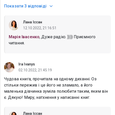
Показати
3 відповіді
Лана Іссан
12.10.2022, 21:16:51
Марія Івасенко
, Дуже радію. )))) Приємного
читання.
Ira Ivanys
02.10.2022, 21:45:19
Чудова книга, прочитала на одному диханні. Оз
стільки пережив і це його не зламало, а його
маленька дівчинка зуміла полюбити таким, яким він
є. Дякую! Миру, натхнення у написанні книг.
Лана Іссан