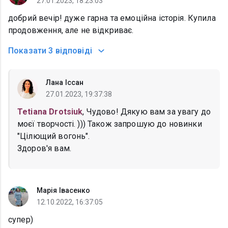
27.01.2023, 18:23:03
добрий вечір! дуже гарна та емоційна історія. Купила
продовження, але не відкриває.
Показати
3 відповіді
Лана Іссан
27.01.2023, 19:37:38
Tetiana Drotsiuk
, Чудово! Дякую вам за увагу до
моєї творчості. ))) Також запрошую до новинки
"Цілющий вогонь".
Здоров'я вам.
Марія Івасенко
12.10.2022, 16:37:05
супер)