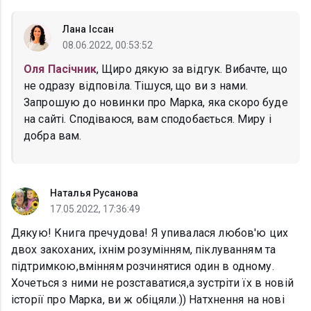
Лана Іссан
08.06.2022, 00:53:52
Оля Пасічник
, Щиро дякую за відгук. Вибачте, що
не одразу відповіла. Тішуся, що ви з нами.
Запрошую до новинки про Марка, яка скоро буде
на сайті. Сподіваюся, вам сподобається. Миру і
добра вам.
Наталья Русанова
17.05.2022, 17:36:49
Дякую! Книга пречудова! Я упивалася любов'ю цих
двох закоханих, іхнім розумінням, піклуванням та
підтримкою,вмінням розчинятися один в одному.
Хочеться з ними не розставатися,а зустріти їх в новій
історії про Марка, ви ж обіцяли.)) Натхнення на нові