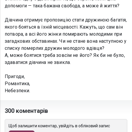
допомоги — така бажана свобода, а може й життя?
Дівчина отримує пропозицію стати дружиною багатія,
якого бояться в їхній місцевості. Кажуть, що сам він
потвора, а всі його жінки помирають молодими при
загадкових обставинах. Чи не стане вона наступною у
списку померлих дружин молодого вдівця?
А, може боятися треба зовсім не його? Як би не було,
здаватися дівчина не звикла.
Пригоди,
Романтика,
Небезпеки.
300 коментарів
Щоб залишити коментар, увійдіть в обліковий запис