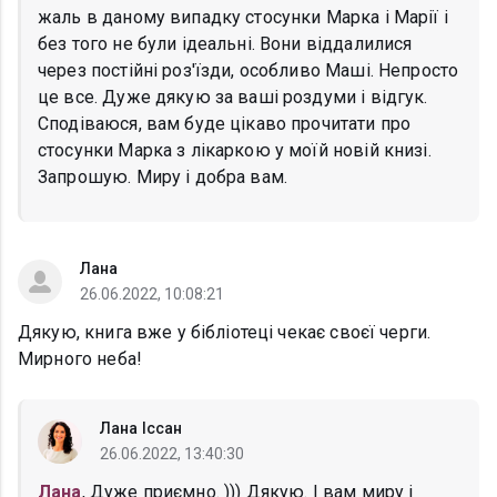
жаль в даному випадку стосунки Марка і Марії і
без того не були ідеальні. Вони віддалилися
через постійні роз'їзди, особливо Маші. Непросто
це все. Дуже дякую за ваші роздуми і відгук.
Сподіваюся, вам буде цікаво прочитати про
стосунки Марка з лікаркою у моїй новій книзі.
Запрошую. Миру і добра вам.
Лана
26.06.2022, 10:08:21
Дякую, книга вже у бібліотеці чекає своєї черги.
Мирного неба!
Лана Іссан
26.06.2022, 13:40:30
Лана
, Дуже приємно. ))) Дякую. І вам миру і