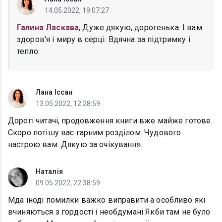
14.05.2022, 19:07:27
Галина Ласкава
, Дуже дякую, дорогенька. І вам
здоров'я і миру в серці. Вдячна за підтримку і
тепло.
Лана Іссан
13.05.2022, 12:28:59
Дорогі читачі, продовження книги вже майже готове.
Скоро потішу вас гарним розділом. Чудового
настрою вам. Дякую за очікування.
Наталія
09.05.2022, 22:38:59
Мда іноді помилки важко виправити а особливо які
вчиняються з гордості і необдумані Якби там не було