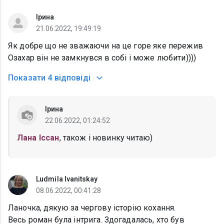
Ірина
21.06.2022, 19:49:19
Як добре що не зважаючи на це горе яке пережив
Озахар він не замкнувся в собі і може любити))))
Показати
4 відповіді
Ірина
22.06.2022, 01:24:52
Лана Іссан
, також і новинку читаю)
Ludmila Ivanitskay
08.06.2022, 00:41:28
Ланочка, дякую за чергову історію кохання.
Весь роман була інтрига. Здогадалась, хто був