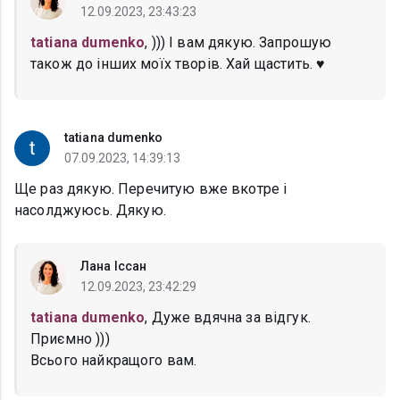
12.09.2023, 23:43:23
tatiana dumenko
, ))) І вам дякую. Запрошую
також до інших моїх творів. Хай щастить. ♥
tatiana dumenko
07.09.2023, 14:39:13
Ще раз дякую. Перечитую вже вкотре і
насолджуюсь. Дякую.
Лана Іссан
12.09.2023, 23:42:29
tatiana dumenko
, Дуже вдячна за відгук.
Приємно )))
Всього найкращого вам.