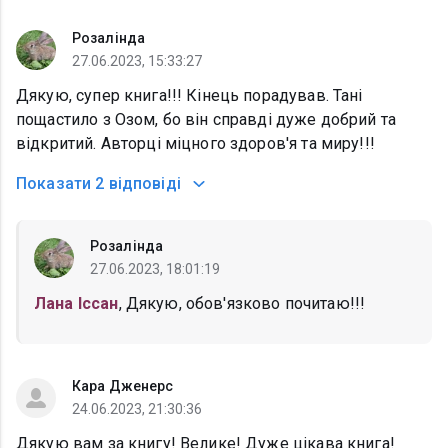
Розалінда
27.06.2023, 15:33:27
Дякую, супер книга!!! Кінець порадував. Тані
пощастило з Озом, бо він справді дуже добрий та
відкритий. Авторці міцного здоров'я та миру!!!
Показати
2 відповіді
Розалінда
27.06.2023, 18:01:19
Лана Іссан
, Дякую, обов'язково почитаю!!!
Кара Дженерс
24.06.2023, 21:30:36
Дякую вам за книгу! Велике! Дуже цікава книга!