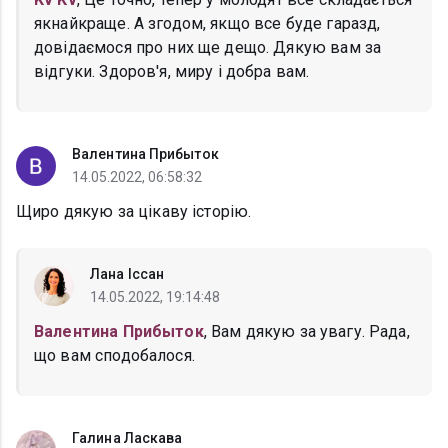
якнайкраще. А згодом, якщо все буде гаразд,
довідаємося про них ще дещо. Дякую вам за
відгуки. Здоров'я, миру і добра вам.
Валентина Прибыток
14.05.2022, 06:58:32
Щиро дякую за цікаву історію.
Лана Іссан
14.05.2022, 19:14:48
Валентина Прибыток
, Вам дякую за увагу. Рада,
що вам сподобалося.
Галина Ласкава