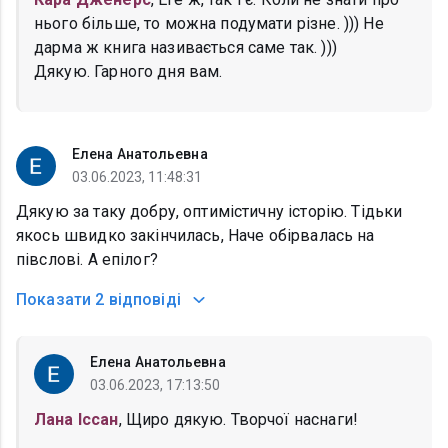
нього більше, то можна подумати різне. ))) Не
дарма ж книга називається саме так. )))
Дякую. Гарного дня вам.
Елена Анатольевна
03.06.2023, 11:48:31
Дякую за таку добру, оптимістичну історію. Тідьки
якось швидко закінчилась, Наче обірвалась на
півслові. А епілог?
Показати
2 відповіді
Елена Анатольевна
03.06.2023, 17:13:50
Лана Іссан
, Щиро дякую. Творчої наснаги!