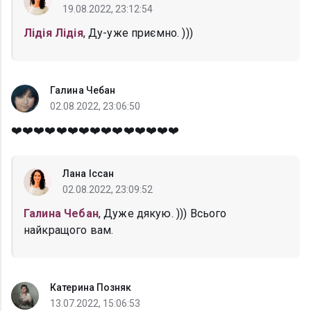
19.08.2022, 23:12:54
Лідія Лідія
, Ду-уже приємно. )))
Галина Чебан
02.08.2022, 23:06:50
❤️❤️❤️❤️❤️❤️❤️❤️❤️❤️❤️❤️❤️❤️❤️
Лана Іссан
02.08.2022, 23:09:52
Галина Чебан
, Дуже дякую. ))) Всього
найкращого вам.
Катерина Позняк
13.07.2022, 15:06:53