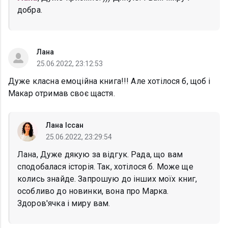
добра.
Лана
25.06.2022, 23:12:53
Дуже класна емоційна книга!!! Але хотілося б, щоб і
Макар отримав своє щастя.
Лана Іссан
25.06.2022, 23:29:54
Лана, Дуже дякую за відгук. Рада, що вам
сподобалася історія. Так, хотілося б. Може ще
колись знайде. Запрошую до інших моїх книг,
особливо до новинки, вона про Марка.
Здоров'ячка і миру вам.