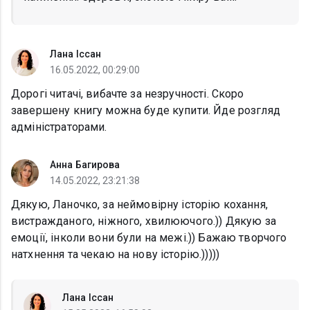
Лана Іссан
16.05.2022, 00:29:00
Дорогі читачі, вибачте за незручності. Скоро
завершену книгу можна буде купити. Йде розгляд
адміністраторами.
Анна Багирова
14.05.2022, 23:21:38
Дякую, Ланочко, за неймовірну історію кохання,
вистражданого, ніжного, хвилюючого.)) Дякую за
емоції, інколи вони були на межі.)) Бажаю творчого
натхнення та чекаю на нову історію.)))))
Лана Іссан