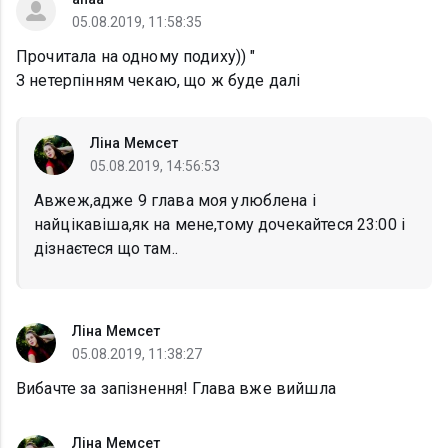
05.08.2019, 11:58:35
Прочитала на одному подиху)) "
З нетерпінням чекаю, що ж буде далі
Ліна Мемсет
05.08.2019, 14:56:53
Авжеж,адже 9 глава моя улюблена і
найцікавіша,як на мене,тому дочекайтеся 23:00 і
дізнаєтеся що там..
Ліна Мемсет
05.08.2019, 11:38:27
Вибачте за запізнення! Глава вже вийшла
Ліна Мемсет