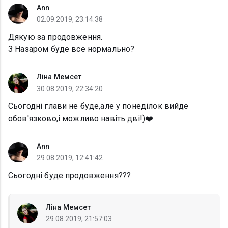
Ann
02.09.2019, 23:14:38
Дякую за продовження.
З Назаром буде все нормально?
Ліна Мемсет
30.08.2019, 22:34:20
Сьогодні глави не буде,але у понеділок вийде
обов'язково,і можливо навіть дві!)❤️
Ann
29.08.2019, 12:41:42
Сьогодні буде продовження???
Ліна Мемсет
29.08.2019, 21:57:03