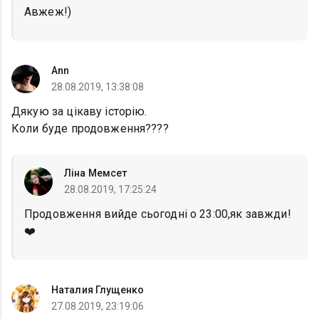
Авжеж!)
Ann
28.08.2019, 13:38:08
Дякую за цікаву історію.
Коли буде продовження????
Ліна Мемсет
28.08.2019, 17:25:24
Продовження вийде сьогодні о 23:00,як завжди!
❤️
Наталия Глущенко
27.08.2019, 23:19:06