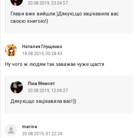
20.08.2019, 23:24:57
Глави вже вийшли.)Дякую,що зацікавила вас
своєю книгою!)
Наталия Глущенко
18.08.2019, 00:28:43
Ну чого ж людям так заважае чуже щастя
Ліна Мемсет
20.08.2019, 12:04:27
Дякую,що зацікавила вас!))
marina
20.08.2019, 01:22:24