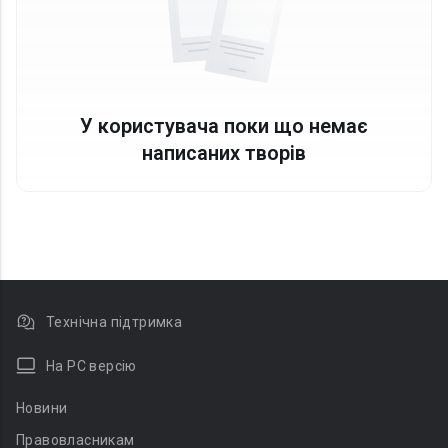
У користувача поки що немає
написаних творів
Технічна підтримка
На PC версію
Новини
Правовласникам