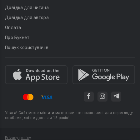
Довідка для читача
Довідка для автора
Оплата
Про Букнет
Пошук користувачів
Увага! Сайт може містити матеріали, не призначені для перегляду
особами, які не досягли 18 років!
Privacy policy