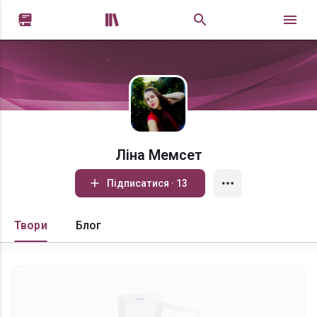


Ліна Мемсет
Підписатися · 13
Твори
Блог