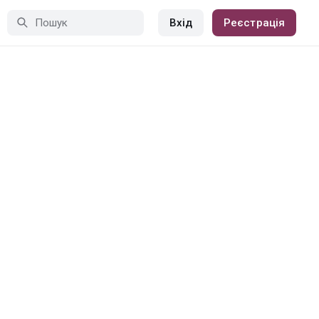
Вхід
Реєстрація