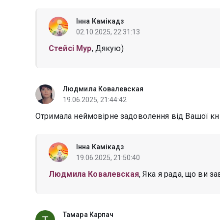
Інна Камікадз
02.10.2025, 22:31:13
Стейсі Мур
, Дякую)
Людмила Ковалевская
19.06.2025, 21:44:42
Отримала неймовірне задоволення від Вашої кн
Інна Камікадз
19.06.2025, 21:50:40
Людмила Ковалевская
, Яка я рада, що ви з
Тамара Карпач