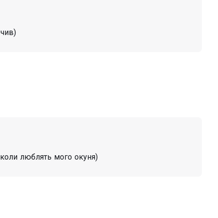
очив)
 коли люблять мого окуня)