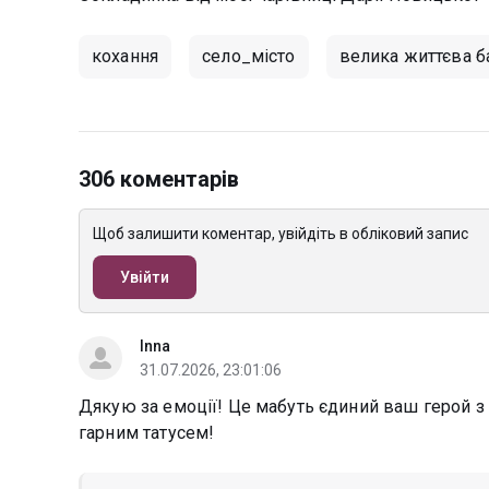
кохання
село_місто
велика життєва 
306 коментарів
Щоб залишити коментар, увійдіть в обліковий запис
Увійти
Inna
31.07.2026, 23:01:06
Дякую за емоції! Це мабуть єдиний ваш герой з
гарним татусем!