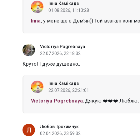
Інна Камікадз
01.08.2026, 11:13:28
Inna
, у мене ще є Дем'ян)) Той взагалі коні м
Victoriya Pogrebnaya
22.07.2026, 22:18:32
Круто! І дуже душевно..
Інна Камікадз
22.07.2026, 22:21:01
Victoriya Pogrebnaya
, Дякую ❤️❤️❤️ Люблю,
Любов Трохимчук
02.04.2026, 23:59:32