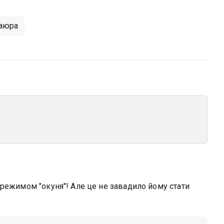
баюра
 режимом "окуня"! Але це не завадило йому стати