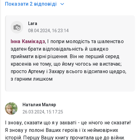
Показати
2 відповіді
Lara
08.04.2024, 16:23:14
Інна Камікадз
, І попри молодість та шаленство
здатен брати відповідальність й швидко
приймати вірні рішення. Він не перший серед
красенів не тому, що йому чогось не вистачає;
просто Артему і Захару всього відсипано щедро,
з гарним лишком
Наталия Маляр
26.03.2024, 15:17:25
І знову, сказати що я у захваті - це нічого не сказати!
Я знову у полоні Ваших героїв і їх неймовірних
історій. Першу Вашу книгу прочитала ще до війни.