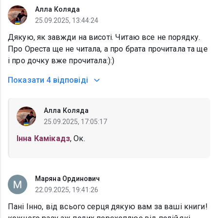
Алла Коляда
25.09.2025, 13:44:24
Дякую, як завжди на висоті. Читаю все не порядку.
Про Ореста ще не читала, а про брата прочитала та ще
і про дочку вже прочитала:):)
Показати
4 відповіді
Алла Коляда
25.09.2025, 17:05:17
Інна Камікадз
, Ок.
Маряна Ординович
22.09.2025, 19:41:26
Пані Інно, від всього серця дякую вам за ваші книги!