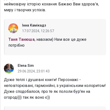
неймовірну історію кохання. Бажаю Вам здоров'я,
миру і творчих успіхів.
Інна Камікадз
17.07.2024, 12:26:57
Таня Танюша
, навзаєм) Нам все це дуже
потрібно
Elena Sim
29.06.2024, 23:01:43
Дуже теплі і душевні книги! Персонажі -
неповторювані, гармонійні, з українським колоритом!
Дуже сподобалося, про те як пололи бур'ян на
огороді))) так як воно є))