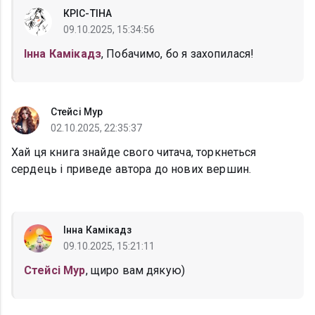
КРІС-ТІНА
09.10.2025, 15:34:56
Інна Камікадз
, Побачимо, бо я захопилася!
Стейсі Мур
02.10.2025, 22:35:37
Хай ця книга знайде свого читача, торкнеться
сердець і приведе автора до нових вершин.
Інна Камікадз
09.10.2025, 15:21:11
Стейсі Мур
, щиро вам дякую)