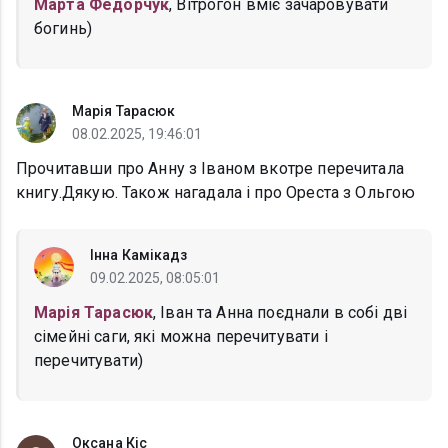
Марта Федорчук
, Вітрогон вміє зачаровувати
богинь)
Марія Тарасюк
08.02.2025, 19:46:01
Прочитавши про Анну з Іваном вкотре перечитала
книгу.Дякую. Також нагадала і про Ореста з Ольгою
Інна Камікадз
09.02.2025, 08:05:01
Марія Тарасюк
, Іван та Анна поєднали в собі дві
сімейні саги, які можна перечитувати і
перечитувати)
Оксана Кіс