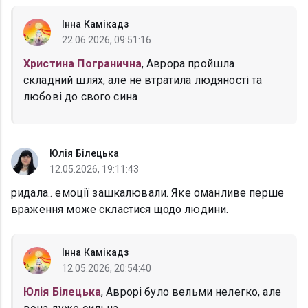
Інна Камікадз
22.06.2026, 09:51:16
Христина Погранична
, Аврора пройшла
складний шлях, але не втратила людяності та
любові до свого сина
Юлія Білецька
12.05.2026, 19:11:43
ридала.. емоції зашкалювали. Яке оманливе перше
враження може скластися щодо людини.
Інна Камікадз
12.05.2026, 20:54:40
Юлія Білецька
, Аврорі було вельми нелегко, але