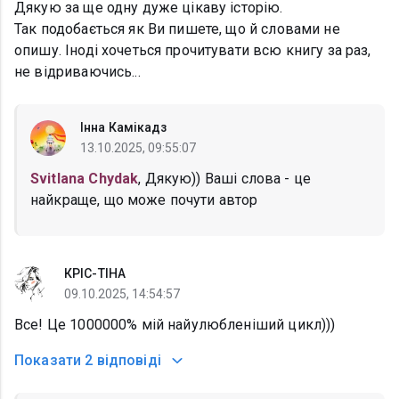
Дякую за ще одну дуже цікаву історію.
Так подобається як Ви пишете, що й словами не
опишу. Іноді хочеться прочитувати всю книгу за раз,
не відриваючись...
Інна Камікадз
13.10.2025, 09:55:07
Svitlana Chydak
, Дякую)) Ваші слова - це
найкраще, що може почути автор
КРІС-ТІНА
09.10.2025, 14:54:57
Все! Це 1000000% мій найулюбленіший цикл)))
Показати
2 відповіді