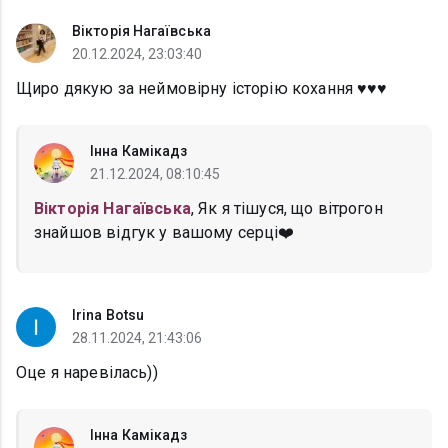
Вікторія Нагаївська
20.12.2024, 23:03:40
Щиро дякую за неймовірну історію кохання ♥️♥️♥️
Інна Камікадз
21.12.2024, 08:10:45
Вікторія Нагаївська
, Як я тішуся, що вітрогон
знайшов відгук у вашому серці❤️
Irina Botsu
28.11.2024, 21:43:06
Оце я наревілась))
Інна Камікадз