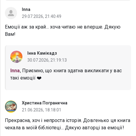
Inna
29.07.2026, 21:40:49
Емоції аж за край... хоча читаю не вперше. Дякую
Вам!
Інна Камікадз
30.07.2026, 21:19:13
Inna
, Приємно, що книга здатна викликати у вас
такі емоції ❤️
Христина Погранична
21.06.2026, 18:18:01
Прекрасна, хоч і непроста історія. Довгенько ця книга
чекала в моїй бібліотеці... Дякую авторці за емоції!