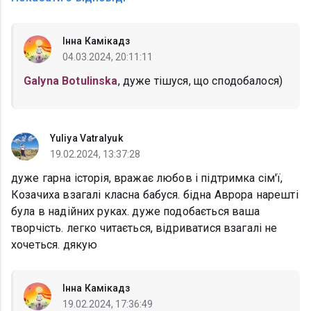
Інна Камікадз
04.03.2024, 20:11:11
Galyna Botulinska
, дуже тішуся, що сподобалося)
Yuliya Vatralyuk
19.02.2024, 13:37:28
дуже гарна історія, вражає любов і підтримка сім'ї,
Козачиха взагалі класна бабуся. бідна Аврора нарешті
була в надійних руках. дуже подобається ваша
творчість. легко читається, відриватися взагалі не
хочеться. дякую
Інна Камікадз
19.02.2024, 17:36:49