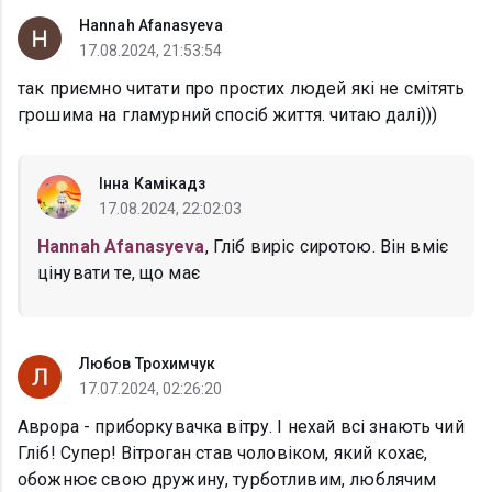
Hannah Afanasyeva
17.08.2024, 21:53:54
так приємно читати про простих людей які не смітять
грошима на гламурний спосіб життя. читаю далі)))
Інна Камікадз
17.08.2024, 22:02:03
Hannah Afanasyeva
, Гліб виріс сиротою. Він вміє
цінувати те, що має
Любов Трохимчук
17.07.2024, 02:26:20
Аврора - приборкувачка вітру. І нехай всі знають чий
Гліб! Супер! Вітроган став чоловіком, який кохає,
обожнює свою дружину, турботливим, люблячим