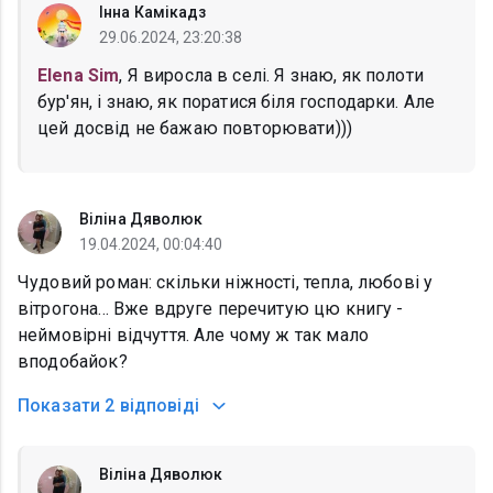
Інна Камікадз
29.06.2024, 23:20:38
Elena Sim
, Я виросла в селі. Я знаю, як полоти
бур'ян, і знаю, як поратися біля господарки. Але
цей досвід не бажаю повторювати)))
Віліна Дяволюк
19.04.2024, 00:04:40
Чудовий роман: скільки ніжності, тепла, любові у
вітрогона... Вже вдруге перечитую цю книгу -
неймовірні відчуття. Але чому ж так мало
вподобайок?
Показати
2 відповіді
Віліна Дяволюк