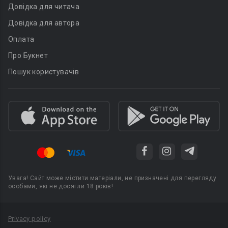
Довідка для читача
Довідка для автора
Оплата
Про Букнет
Пошук користувачів
Увага! Сайт може містити матеріали, не призначені для перегляду
особами, які не досягли 18 років!
Privacy policy