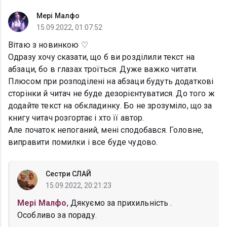
Мері Малфо
15.09.2022, 01:07:52
Вітаю з новинкою ♡
Одразу хочу сказати, що б ви розділили текст на
абзаци, бо в глазах троїться. Дуже важко читати.
Плюсом при розподілені на абзаци будуть додаткові
сторінки й читач не буде дезорієнтуватися. До того ж
додайте текст на обкладинку. Бо не зрозуміло, що за
книгу читач розгортає і хто її автор.
Але початок непоганий, мені сподобався. Головне,
виправити помилки і все буде чудово.
Сестри СЛАЙ
15.09.2022, 20:21:23
Мері Малфо
, Дякуємо за прихильність .
Особливо за пораду.