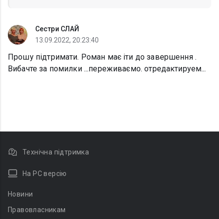
Сестри СЛАЙ
13.09.2022, 20:23:40
Прошу підтримати. Роман має іти до завершення .
Вибачте за помилки ...переживаємо. отредактируем...
Технічна підтримка
На PC версію
Новини
Правовласникам