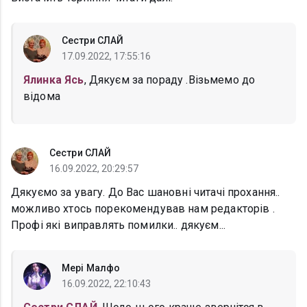
Сестри СЛАЙ
17.09.2022, 17:55:16
Ялинка Ясь
, Дякуєм за пораду .Візьмемо до
відома
Сестри СЛАЙ
16.09.2022, 20:29:57
Дякуємо за увагу. До Вас шановні читачі прохання..
можливо хтось порекомендував нам редакторів .
Профі які виправлять помилки.. дякуєм...
Мері Малфо
16.09.2022, 22:10:43