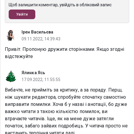
Щоб залишити коментар, увійдіть в обліковий запис
Увійти
Ірен Васильєва
09.11.2022, 14:39:43
Привіт. Пропоную дружити сторінками. Якщо згодні
відстежуйте
Ялинка Ясь
17.09.2022, 11:55:55
Вибачте, не прийміть за критику, а за пораду. Перш,
ніж шукати редактора, спробуйте спочатку самостіно
виправити помилки. Хоча б у назві і анотації, бо дуже
важко читати з такою кількістю помилок, ви
втрачаєте читачів. Іще, як на мене дуже затягли
початок, забаго зайвих подробиць. У читача просто не
вистачить терпіння читати далі.