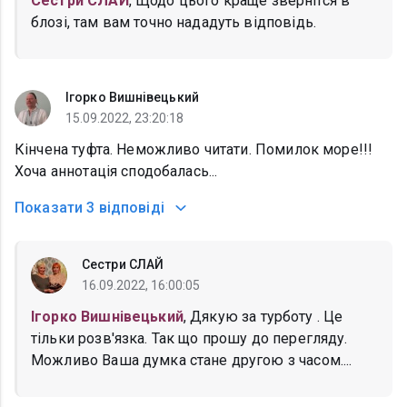
Сестри СЛАЙ
, Щодо цього краще звернітся в
блозі, там вам точно нададуть відповідь.
Ігорко Вишнівецький
15.09.2022, 23:20:18
Кінчена туфта. Неможливо читати. Помилок море!!!
Хоча аннотація сподобалась...
Показати
3 відповіді
Сестри СЛАЙ
16.09.2022, 16:00:05
Ігорко Вишнівецький
, Дякую за турботу . Це
тільки розв'язка. Так що прошу до перегляду.
Можливо Ваша думка стане другою з часом....