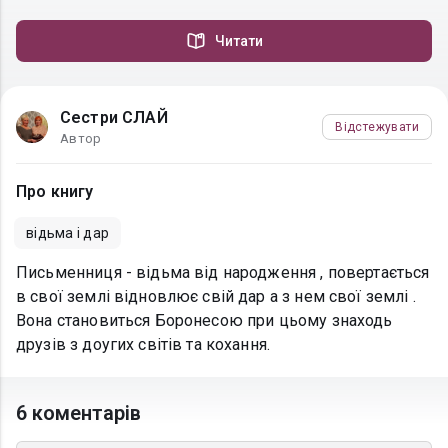
Читати
Сестри СЛАЙ
Відстежувати
Автор
Про книгу
відьма і дар
Письменниця - відьма від народження , повертається
в свої землі відновлює свій дар а з нем свої землі .
Вона становиться Боронесою при цьому знаходь
друзів з доугих світів та кохання.
6 коментарів