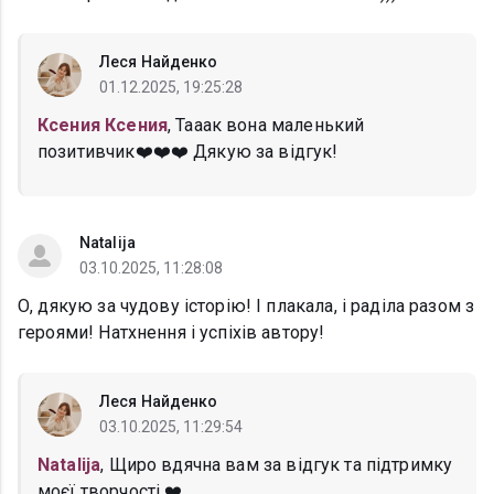
Леся Найденко
01.12.2025, 19:25:28
Ксения Ксения
, Тааак вона маленький
позитивчик❤️❤️❤️ Дякую за відгук!
Natalija
03.10.2025, 11:28:08
О, дякую за чудову історію! І плакала, і раділа разом з
героями! Натхнення і успіхів автору!
Леся Найденко
03.10.2025, 11:29:54
Natalija
, Щиро вдячна вам за відгук та підтримку
моєї творчості ❤️