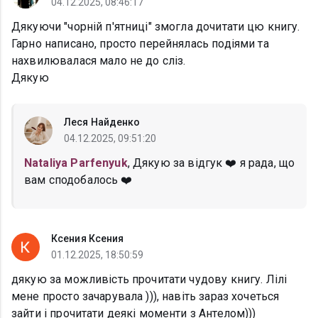
04.12.2025, 08:46:17
Дякуючи "чорній п'ятниці" змогла дочитати цю книгу.
Гарно написано, просто перейнялась подіями та
нахвилювалася мало не до сліз.
Дякую
Леся Найденко
04.12.2025, 09:51:20
Nataliya Parfenyuk
, Дякую за відгук ❤️ я рада, що
вам сподобалось ❤️
Ксения Ксения
01.12.2025, 18:50:59
дякую за можливість прочитати чудову книгу. Лілі
мене просто зачарувала ))), навіть зараз хочеться
зайти і прочитати деякі моменти з Антелом)))