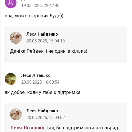
19.05.2025, 22:42:49
опа,схоже сюрприз буде))
Леся Найденко
20.05.2025, 15:04:18
Даніка Рейвен, і не один, а кілька)
Леся Літвішко
20.05.2025, 10:08:54
як добре, коли у тебе є підтримка
Леся Найденко
20.05.2025, 15:04:02
Леся Літвішко
, Так, без підтримки вона навряд