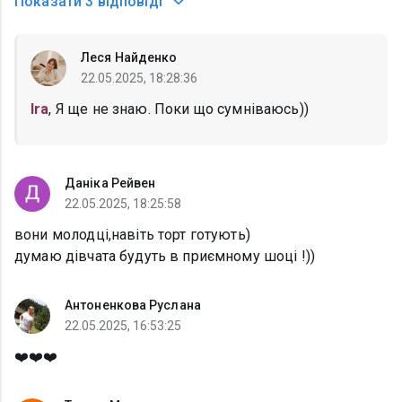
Показати
3 відповіді
Леся Найденко
22.05.2025, 18:28:36
Ira
, Я ще не знаю. Поки що сумніваюсь))
Даніка Рейвен
22.05.2025, 18:25:58
вони молодці,навіть торт готують)
думаю дівчата будуть в приємному шоці !))
Антоненкова Руслана
22.05.2025, 16:53:25
❤️❤️❤️