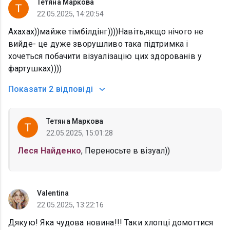
Тетяна Маркова
22.05.2025, 14:20:54
Ахахах))майже тімбілдінг))))Навіть,якщо нічого не
вийде- це дуже зворушливо така підтримка і
хочеться побачити візуалізацію цих здорованів у
фартушках))))
Показати
2 відповіді
Тетяна Маркова
22.05.2025, 15:01:28
Леся Найденко
, Переносьте в візуал))
Valentina
22.05.2025, 13:22:16
Дякую! Яка чудова новина!!! Таки хлопці домогтися