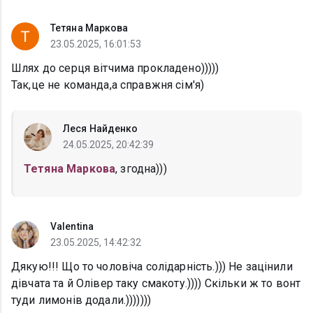
Тетяна Маркова
23.05.2025, 16:01:53
Шлях до серця вітчима прокладено)))))
Так,це не команда,а справжня сім'я)
Леся Найденко
24.05.2025, 20:42:39
Тетяна Маркова
, згодна)))
Valentina
23.05.2025, 14:42:32
Дякую!!! Що то чоловіча солідарність.))) Не зацінили
дівчата та й Олівер таку смакоту.)))) Скільки ж то вонт
туди лимонів додали.)))))))