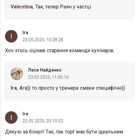
Valentina
, Так, тепер Раян у частці
Ira
23.05.2025, 10:28:28
Хоч хтось оцінив старання команди кулінарів.
Леся Найденко
23.05.2025, 11:06:16
Ira
, Ага)) то просто у тренера смаки специфічні))
Ira
22.05.2025, 20:10:02
Дякую за бонус! Так, так торт має бути ідеальним