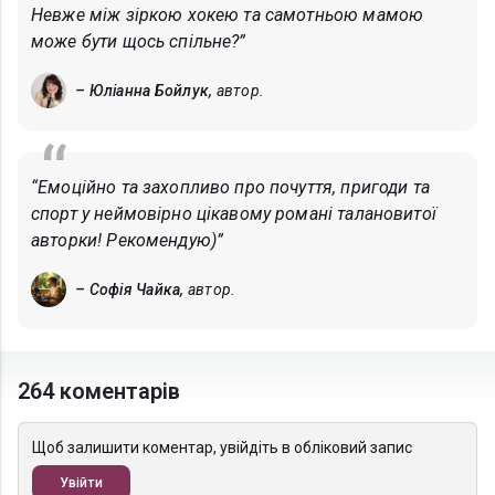
Невже між зіркою хокею та самотньою мамою
може бути щось спільне?”
– Юліанна Бойлук,
автор.
“Емоційно та захопливо про почуття, пригоди та
спорт у неймовірно цікавому романі талановитої
авторки! Рекомендую)”
– Софія Чайка,
автор.
264 коментарів
Щоб залишити коментар, увійдіть в обліковий запис
Увійти