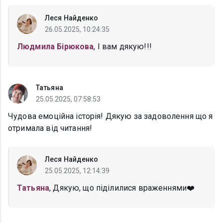
Леся Найденко
26.05.2025, 10:24:35
Людмила Бірюкова
, І вам дякую!!!
Татьяна
25.05.2025, 07:58:53
Чудова емоційна історія! Дякую за задоволення що я
отримала від читання!
Леся Найденко
25.05.2025, 12:14:39
Татьяна
, Дякую, що піділилися враженнями❤️