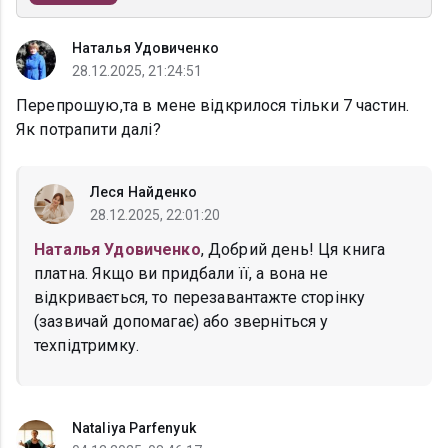
Наталья Удовиченко
28.12.2025, 21:24:51
Перепрошую,та в мене відкрилося тільки 7 частин.
Як потрапити далі?
Леся Найденко
28.12.2025, 22:01:20
Наталья Удовиченко
, Добрий день! Ця книга
платна. Якщо ви придбали її, а вона не
відкривається, то перезавантажте сторінку
(зазвичай допомагає) або зверніться у
техпідтримку.
Nataliya Parfenyuk