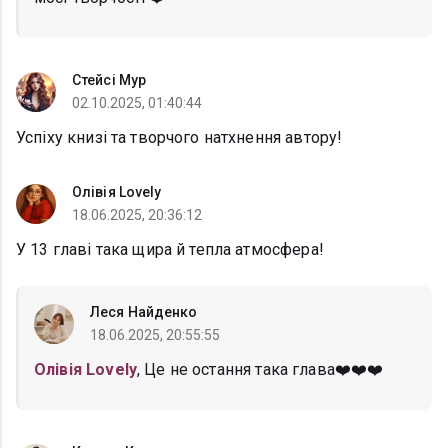
Стейсі Мур
02.10.2025, 01:40:44
Успіху книзі та творчого натхнення автору!
Олівія Lovely
18.06.2025, 20:36:12
У 13 главі така щира й тепла атмосфера!
Леся Найденко
18.06.2025, 20:55:55
Олівія Lovely
, Це не остання така глава❤️❤️❤️