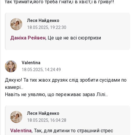
так тримати,його треба гнати,і в хвіст,і в гриву!!
Леся Найденко
18.05.2025, 19:22:30
Даніка Рейвен
, Це ще не всі сюрпризи
Valentina
18.05.2025, 14:24:49
Дякую! Та тих жвох друзяк слід зробити сусідами по
камері...
Навіть не уявляю, що переживає зараз Лілі...
Леся Найденко
18.05.2025, 16:04:28
Valentina
, Так, для дитини то страшний стрес