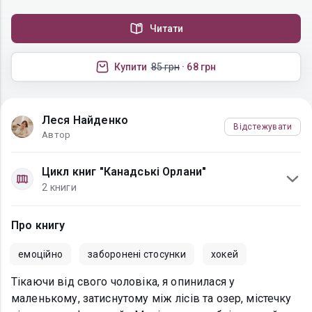
Читати
Купити
85 грн
· 68 грн
Леся Найденко
Відстежувати
Автор
Цикл книг "Канадські Орлани"
2 книги
Про книгу
емоційно
заборонені стосунки
хокей
Тікаючи від свого чоловіка, я опинилася у
маленькому, затиснутому між лісів та озер, містечку