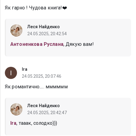
Як гарно ! Чудова книга!❤️
Леся Найденко
24.05.2025, 20:42:54
Антоненкова Руслана
, Дякую вам!
Ira
24.05.2025, 20:07:46
Як романтично..... мммммм
Леся Найденко
24.05.2025, 20:42:47
Ira
, тааак, солодко)))