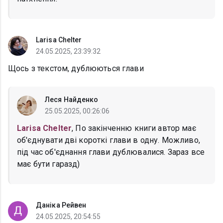
Larisa Chelter
24.05.2025, 23:39:32
Щось з текстом, дублюються глави
Леся Найденко
25.05.2025, 00:26:06
Larisa Chelter
, По закінченню книги автор має
об'єднувати дві короткі глави в одну. Можливо,
під час об'єднання глави дублювалися. Зараз все
має бути гаразд)
Даніка Рейвен
24.05.2025, 20:54:55