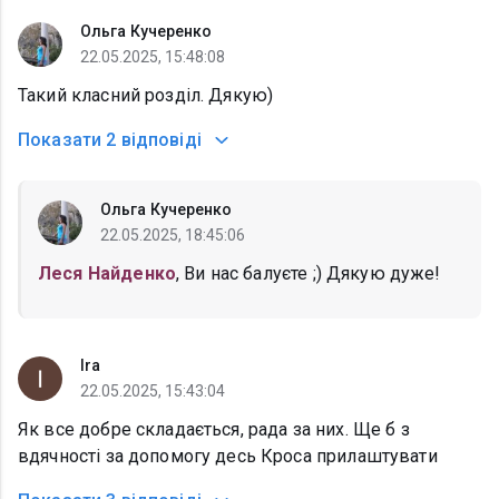
Ольга Кучеренко
22.05.2025, 15:48:08
Такий класний розділ. Дякую)
Показати
2 відповіді
Ольга Кучеренко
22.05.2025, 18:45:06
Леся Найденко
, Ви нас балуєте ;) Дякую дуже!
Ira
22.05.2025, 15:43:04
Як все добре складається, рада за них. Ще б з
вдячності за допомогу десь Кроса прилаштувати