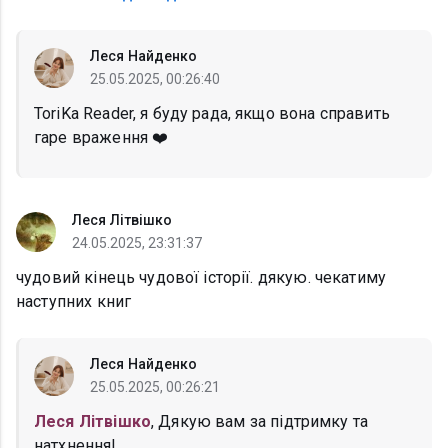
Леся Найденко
25.05.2025, 00:26:40
ToriKa Reader, я буду рада, якщо вона справить
гаре враження ❤️
Леся Літвішко
24.05.2025, 23:31:37
чудовий кінець чудової історії. дякую. чекатиму
наступних книг
Леся Найденко
25.05.2025, 00:26:21
Леся Літвішко
, Дякую вам за підтримку та
натхнення!