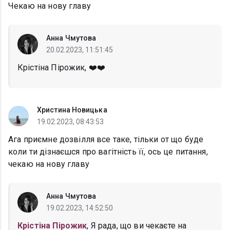
Чекаю на нову главу
Анна Чмутова
20.02.2023, 11:51:45
Крістіна Пірожик, ❤️❤️
Христина Новицька
19.02.2023, 08:43:53
Ага приємне дозвілля все таке, тільки от що буде
коли ти дізнаєшся про вагітність її, ось це питання,
чекаю на нову главу
Анна Чмутова
19.02.2023, 14:52:50
Крістіна Пірожик
, Я рада, що ви чекаєте на