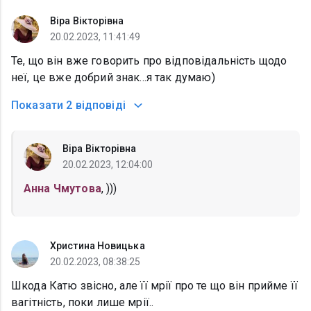
Віра Вікторівна
20.02.2023, 11:41:49
Те, що він вже говорить про відповідальність щодо
неї, це вже добрий знак...я так думаю)
Показати
2 відповіді
Віра Вікторівна
20.02.2023, 12:04:00
Анна Чмутова
, )))
Христина Новицька
20.02.2023, 08:38:25
Шкода Катю звісно, але її мрії про те що він прийме її
вагітність, поки лише мрії..