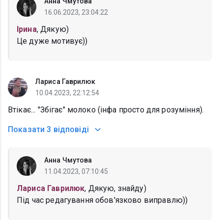
Анна Чмутова
16.06.2023, 23:04:22
Ірина
, Дякую)
Це дуже мотивує))
Лариса Гаврилюк
10.04.2023, 22:12:54
Втікає... "Збігає" молоко (інфа просто для розуміння).
Показати
3 відповіді
Анна Чмутова
11.04.2023, 07:10:45
Лариса Гаврилюк
, Дякую, знайду)
Під час редагування обов'язково виправлю))