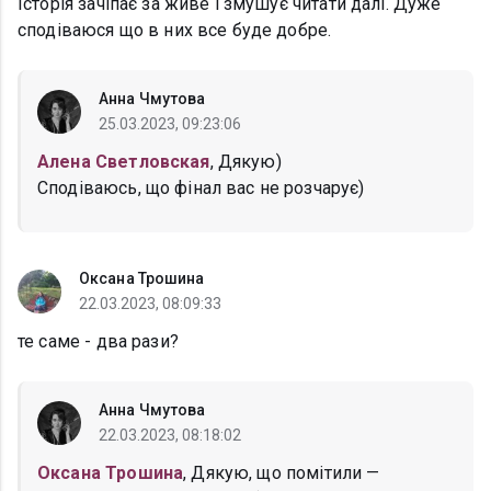
Історія зачіпає за живе і змушує читати далі. Дуже
сподіваюся що в них все буде добре.
Анна Чмутова
25.03.2023, 09:23:06
Алена Светловская
, Дякую)
Сподіваюсь, що фінал вас не розчарує)
Оксана Трошина
22.03.2023, 08:09:33
те саме - два рази?
Анна Чмутова
22.03.2023, 08:18:02
Оксана Трошина
, Дякую, що помітили —