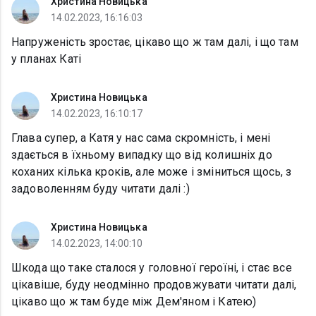
Христина Новицька
14.02.2023, 16:16:03
Напруженість зростає, цікаво що ж там далі, і що там
у планах Каті
Христина Новицька
14.02.2023, 16:10:17
Глава супер, а Катя у нас сама скромність, і мені
здається в їхньому випадку що від колишніх до
коханих кілька кроків, але може і зміниться щось, з
задоволенням буду читати далі :)
Христина Новицька
14.02.2023, 14:00:10
Шкода що таке сталося у головної героїні, і стає все
цікавіше, буду неодмінно продовжувати читати далі,
цікаво що ж там буде між Дем'яном і Катею)