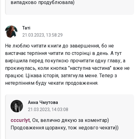
випадково продублювала)
Таті
21.03.2023, 13:58:29
Не люблю читати книги до завершення, бо не
вистачає терпіння читати по сторінці в день. А тут
вирішила перед покупкою прочитати одну главу, а
прокинулась, коли кнопка "наступна частина" вже не
працює. Цікава історія, затягнула мене. Тепер з
нетерпінням буду чекати продовження.
Анна Чмутова
21.03.2023, 14:03:08
cccurlyt
, Ох, велично дякую за коментар)
Продовження щоранку, тож недовго чекати))