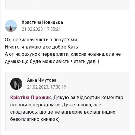
Христина Новицька
21.02.2023, 17:35:21
Ох, невизначеність з почуттями..
Нічого, я думаю все добре Кать
А от на рахунок передплати, класна новина, але не
думаю що буде можливість читати далі (
Анна Чмутова
21.02.2023, 17:38:19
Крістіна Пірожик
, Дякую за відвертий коментар
стосовно передплати. Дуже шкода, але
сподіваюсь, що це не відверне вас від інших
безоплатних книжок)