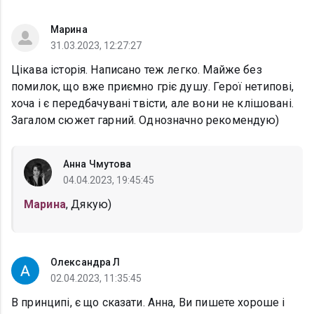
Марина
31.03.2023, 12:27:27
Цікава історія. Написано теж легко. Майже без
помилок, що вже приємно гріє душу. Герої нетипові,
хоча і є передбачувані твісти, але вони не клішовані.
Загалом сюжет гарний. Однозначно рекомендую)
Анна Чмутова
04.04.2023, 19:45:45
Марина
, Дякую)
Олександра Л
02.04.2023, 11:35:45
В принципі, є що сказати. Анна, Ви пишете хороше і