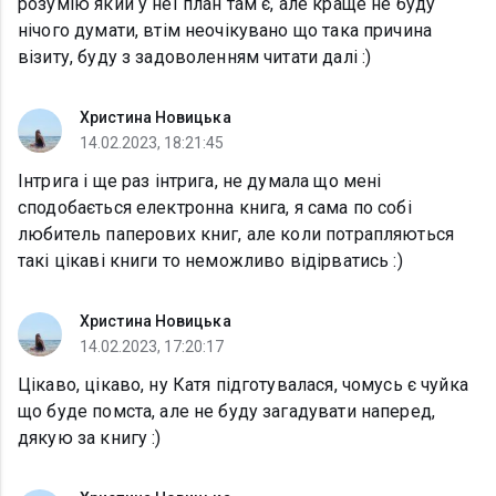
розумію який у неї план там є, але краще не буду
нічого думати, втім неочікувано що така причина
візиту, буду з задоволенням читати далі :)
Христина Новицька
14.02.2023, 18:21:45
Інтрига і ще раз інтрига, не думала що мені
сподобається електронна книга, я сама по собі
любитель паперових книг, але коли потрапляються
такі цікаві книги то неможливо відірватись :)
Христина Новицька
14.02.2023, 17:20:17
Цікаво, цікаво, ну Катя підготувалася, чомусь є чуйка
що буде помста, але не буду загадувати наперед,
дякую за книгу :)