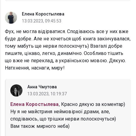
Елена Коростылева
13.03.2023, 09:45:53
Фух, не могла відірватися. Сподіваюсь все у них вже
буде добре. Але не хочеться щоб книга закінчувалася,
тому мабуть ще нерви полоскочуть) Взагалі добре
пишите, цікаво, легко, динамічно. Особливо тішить
що вже не переклад, а українською мовою. Дякую.
Натхнення, наснаги, миру!
Анна Чмутова
13.03.2023, 10:19:37
Елена Коростылева
, Красно дякую за коментар)
Ну я не майстриня неймовірної драми, але,
сподіваюсь, що трішки нерви полоскочуться)
Вам також мирного неба)