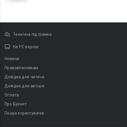
Технічна підтримка
На PC версію
Новини
Правовласникам
Довідка для читача
Довідка для автора
Оплата
Про Букнет
Пошук користувачів