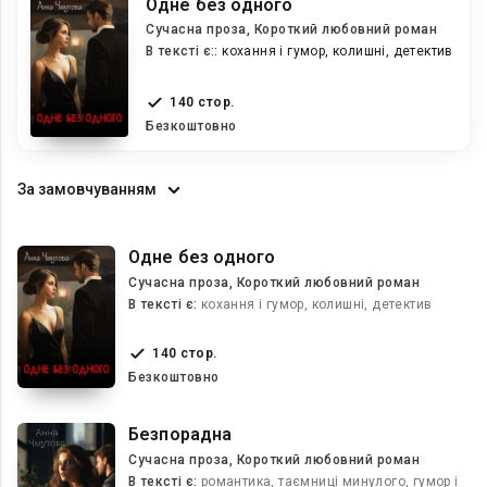
Одне без одного
Сучасна проза, Короткий любовний роман
В текcті є::
кохання і гумор, колишні, детектив
140 стор.
Безкоштовно
За замовчуванням
Одне без одного
Сучасна проза, Короткий любовний роман
В текcті є:
кохання і гумор, колишні, детектив
140 стор.
Безкоштовно
Безпорадна
Сучасна проза, Короткий любовний роман
В текcті є:
романтика, таємниці минулого, гумор і