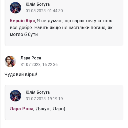
Юлія Богута
01.08.2023, 01:44:30
Берніс Кірк
, Я не думаю, що зараз хоч у когось
все добре. Навіть якщо не настільки погано, як
могло б бути.
Лара Роса
31.07.2023, 16:22:36
Чудовий вірш!
Юлія Богута
31.07.2023, 19:19:19
Лара Роса
, Дякую, Ларо)