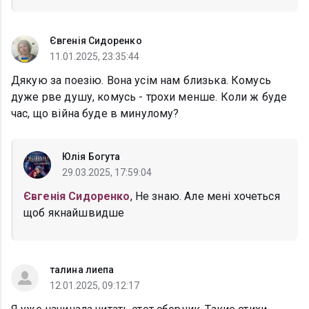
Євгенія Сидоренко
11.01.2025, 23:35:44
Дякую за поезію. Вона усім нам близька. Комусь
дуже рве душу, комусь - трохи менше. Коли ж буде
час, що війна буде в минулому?
Юлія Богута
29.03.2025, 17:59:04
Євгенія Сидоренко
, Не знаю. Але мені хочеться
щоб якнайшвидше
талина лиепа
12.01.2025, 09:12:17