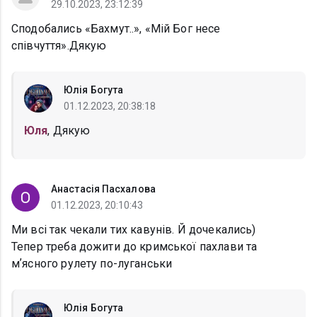
29.10.2023, 23:12:39
Сподобались «Бахмут..», «Мій Бог несе
співчуття».Дякую
Юлія Богута
01.12.2023, 20:38:18
Юля
, Дякую
Анастасія Пасхалова
01.12.2023, 20:10:43
Ми всі так чекали тих кавунів. Й дочекались)
Тепер треба дожити до кримської пахлави та
мʼясного рулету по-луганськи
Юлія Богута