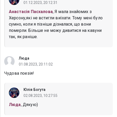
01.12.2023, 20:12:31
Анастасія Пасхалова
, Я мала знайомих з
Херсону,які не встигли виїхати. Тому мені було
сумно, коли я пізніше дізналася, що вони
померли. Більше не можу дивитися на кавуни
так, як раніше.
Люда
01.08.2023, 20:11:02
Чудова поезія!
Юлія Богута
02.08.2023, 10:27:55
Люда
, Дякую)