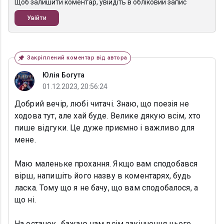
Щоб залишити коментар, увійдіть в обліковий запис
Увійти
Закріплений коментар від автора
Юлія Богута
01.12.2023, 20:56:24
Добрий вечір, любі читачі. Знаю, що поезія не
ходова тут, але хай буде. Велике дякую всім, хто
пише відгуки. Це дуже приємно і важливо для
мене.
Маю маленьке прохання. Якщо вам сподобався
вірш, напишіть його назву в коментарях, будь
ласка. Тому що я не бачу, що вам сподобалося, а
що ні.
На останок...бажаю нам всім закінчення цього