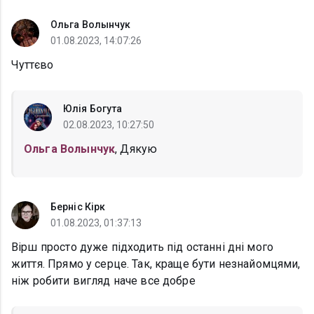
Ольга Волынчук
01.08.2023, 14:07:26
Чуттєво
Юлія Богута
02.08.2023, 10:27:50
Ольга Волынчук
, Дякую
Берніс Кірк
01.08.2023, 01:37:13
Вірш просто дуже підходить під останні дні мого
життя. Прямо у серце. Так, краще бути незнайомцями,
ніж робити вигляд наче все добре