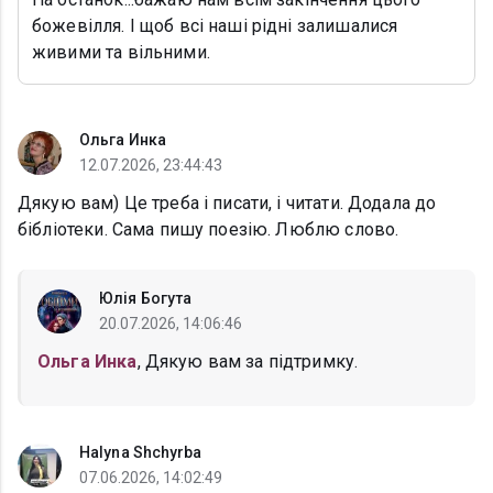
божевілля. І щоб всі наші рідні залишалися
живими та вільними.
Ольга Инка
12.07.2026, 23:44:43
Дякую вам) Це треба і писати, і читати. Додала до
бібліотеки. Сама пишу поезію. Люблю слово.
Юлія Богута
20.07.2026, 14:06:46
Ольга Инка
, Дякую вам за підтримку.
Halyna Shchyrba
07.06.2026, 14:02:49