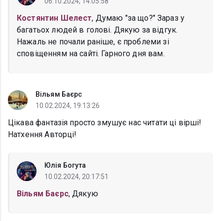
06.10.2024, 14:05:58
Костянтин Шелест
, Думаю "за що?" Зараз у
багатьох людей в голові. Дякую за відгук.
Нажаль не почали раніше, є проблеми зі
сповіщенням на сайті. Гарного дня вам.
Вільям Баєрс
10.02.2024, 19:13:26
Цікава фантазія просто змушує нас читати ці вірші!
Натхення Авторці!
Юлія Богута
10.02.2024, 20:17:51
Вільям Баєрс
, Дякую