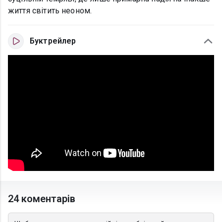
життя світить неоном.
Буктрейлер
24 коментарів