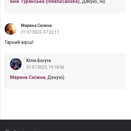
Інна Турянська (Innaturianska)
, Дякую, Ін)
Марина Сніжна
31.07.2023, 07:22:17
Гарний вірш!
Юлія Богута
31.07.2023, 19:18:56
Марина Сніжна
, Дякую)