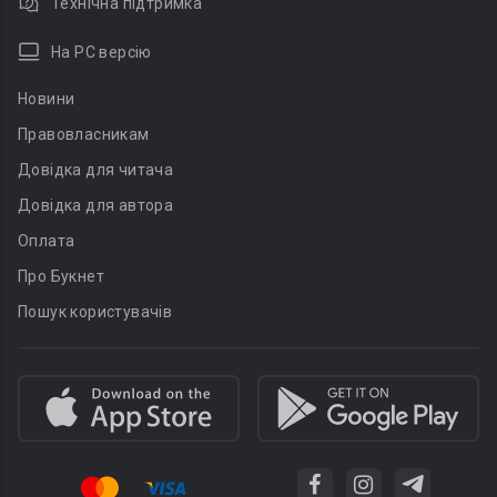
Технічна підтримка
На PC версію
Новини
Правовласникам
Довідка для читача
Довідка для автора
Оплата
Про Букнет
Пошук користувачів