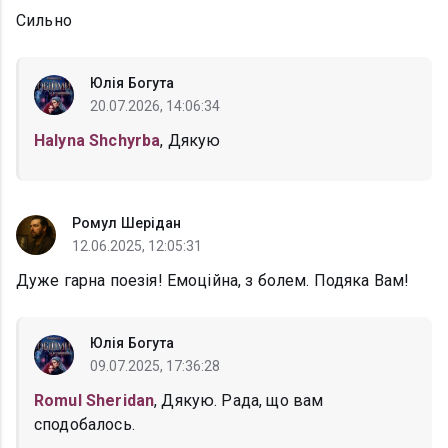
Сильно
Юлія Богута
20.07.2026, 14:06:34
Halyna Shchyrba
, Дякую
Ромул Шерідан
12.06.2025, 12:05:31
Дуже гарна поезія! Емоційна, з болем. Подяка Вам!
Юлія Богута
09.07.2025, 17:36:28
Romul Sheridan
, Дякую. Рада, що вам
сподобалось.