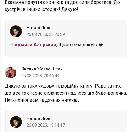
Взаємне почуття окрилює та дає сили боротися. До
зустрічі в інших історіях! Дякую!
Наталі Ліон
26.08.2023, 23:20:39
Людмила Азорская
, Щиро вам дякую ❤️
Оксана Жезло Штих
25.08.2023, 20:46:44
Дякую за таку чудову і емоційну книгу. Рада за них,
що все так гарно склалося і надіюся що буде донечка.
Натхнення вам і вдячних читачів.
Наталі Ліон
26.08.2023, 18:14:17