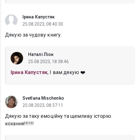
Ірина Капустяк
25.08.2023, 08:40:30
Дякую за чудову книгу.
Наталі Ліон
25.08.2023, 18:38:46
Ірина Капустяк
, І вам дякую ❤️
Svetlana Mischenko
25.08.2023, 08:37:11
Дякую за таку емоційну та щемливу історію
кохання!!!!!!