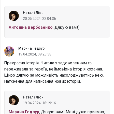
Наталі Ліон
20.05.2024, 22:04:36
Антоніна Вербовенко
, Дякую вам!)
Марина Гедзур
19.04.2024, 09:23:38
Прекрасна історія. Читала з задоволенням та
переживала за героїв, неймовірна історія кохання.
Щиро дякую за можливість насолоджуватись нею.
Натхнення для написання нових історій.
Наталі Ліон
19.04.2024, 18:19:16
Марина Гедзур
, Дякую вам! Мені дуже приємно,