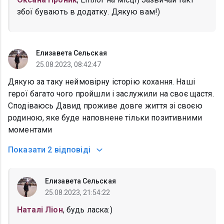
збої бувають в додатку. Дякую вам!)
Елизавета Сельская
25.08.2023, 08:42:47
Дякую за таку неймовірну історію кохання. Наші
герої багато чого пройшли і заслужили на своє щастя.
Сподіваюсь Давид проживе довге життя зі своєю
родиною, яке буде наповнене тільки позитивними
моментами
Показати
2 відповіді
Елизавета Сельская
25.08.2023, 21:54:22
Наталі Ліон
, будь ласка:)