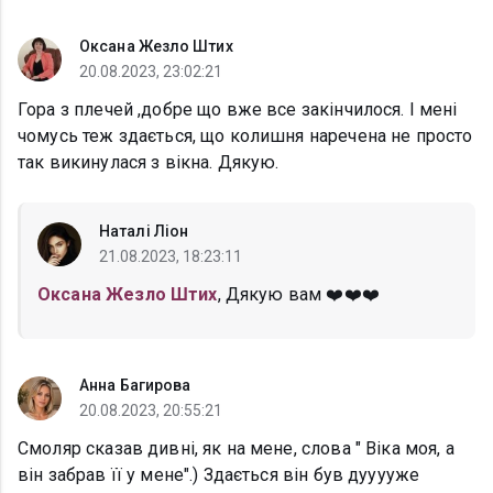
Оксана Жезло Штих
20.08.2023, 23:02:21
Гора з плечей ,добре що вже все закінчилося. І мені
чомусь теж здається, що колишня наречена не просто
так викинулася з вікна. Дякую.
Наталі Ліон
21.08.2023, 18:23:11
Оксана Жезло Штих
, Дякую вам ❤️❤️❤️
Анна Багирова
20.08.2023, 20:55:21
Смоляр сказав дивні, як на мене, слова " Віка моя, а
він забрав її у мене".) Здається він був дууууже