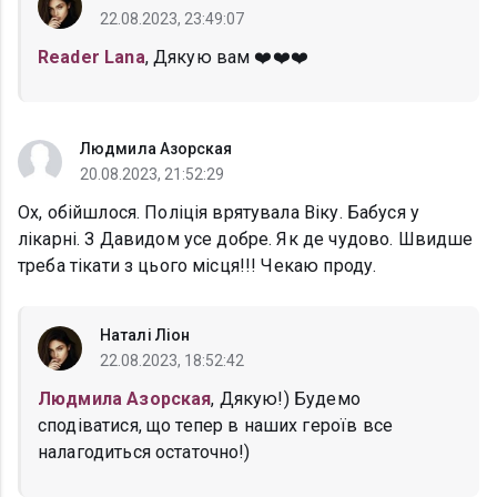
22.08.2023, 23:49:07
Reader Lana
, Дякую вам ❤️❤️❤️
Людмила Азорская
20.08.2023, 21:52:29
Ох, обійшлося. Поліція врятувала Віку. Бабуся у
лікарні. З Давидом усе добре. Як де чудово. Швидше
треба тікати з цього місця!!! Чекаю проду.
Наталі Ліон
22.08.2023, 18:52:42
Людмила Азорская
, Дякую!) Будемо
сподіватися, що тепер в наших героїв все
налагодиться остаточно!)