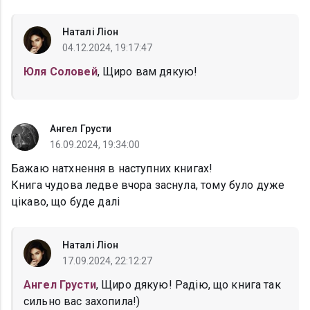
Наталі Ліон
04.12.2024, 19:17:47
Юля Соловей
, Щиро вам дякую!
Ангел Грусти
16.09.2024, 19:34:00
Бажаю натхнення в наступних книгах!
Книга чудова ледве вчора заснула, тому було дуже
цікаво, що буде далі
Наталі Ліон
17.09.2024, 22:12:27
Ангел Грусти
, Щиро дякую! Радію, що книга так
сильно вас захопила!)