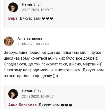
Наталі Ліон
23.08.2023, 19:29:09
Вера
, Дякую вам ❤️❤️❤️
Анна Багирова
23.08.2023, 00:21:03
Зворушлива продочка...Давид і Віка такі милі і дуже
щасливі, тому хочеться аби у них було все добре!))
Сподіваюся, що той психопат таки, дійсно, мертвий!))
Чекатиму на продовження з нетерпінням. Дякую вам
за сьогоднішню продочку.))))
Наталі Ліон
23.08.2023, 10:49:27
Анна Багирова
, Дякую вам ❤️❤️❤️