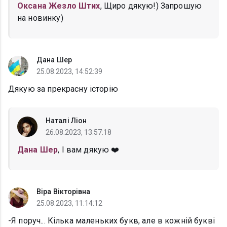
Оксана Жезло Штих
, Щиро дякую!) Запрошую
на новинку)
Дана Шер
25.08.2023, 14:52:39
Дякую за прекрасну історію
Наталі Ліон
26.08.2023, 13:57:18
Дана Шер
, І вам дякую ❤️
Віра Вікторівна
25.08.2023, 11:14:12
-Я поруч... Кілька маленьких букв, але в кожній букві