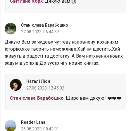
Світлана Корх
, Дякую вам!)))
Станіслава Барабошко
27.08.2023, 06:44:57
Дякую Вам за чудову чуттєву.наповнену коханням
історію.яке творить неможливе.Хай їм щастить.Хай
живуть в радості та достатку. А Вам натхнення.нових
задумів.успіхів.До зустрічі у нових книгах.
Наталі Ліон
27.08.2023, 12:45:02
Станіслава Барабошко
, Щиро вам дякую! ❤️❤️❤️
Reader Lana
26.08.2023, 08:42:01