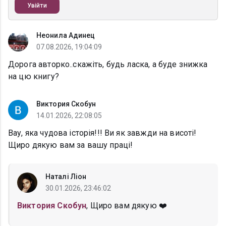
Увійти
Неонила Адинец
07.08.2026, 19:04:09
Дорога авторко..скажіть, будь ласка, а буде знижка
на цю книгу?
Виктория Скобун
14.01.2026, 22:08:05
Вау, яка чудова історія!!! Ви як завжди на висоті!
Щиро дякую вам за вашу праці!
Наталі Ліон
30.01.2026, 23:46:02
Виктория Скобун
, Щиро вам дякую ❤️