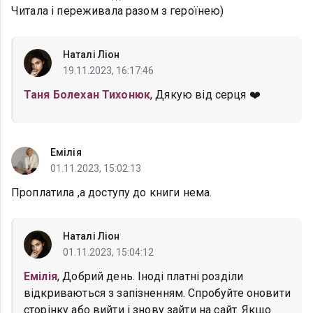
Читала і переживала разом з героїнею)
Наталі Ліон
19.11.2023, 16:17:46
Таня Болехан Тихонюк
, Дякую від серця ❤️
Емілія
01.11.2023, 15:02:13
Проплатила ,а доступу до книги нема.
Наталі Ліон
01.11.2023, 15:04:12
Емілія
, Добрий день. Іноді платні розділи
відкриваються з запізненням. Спробуйте оновити
сторінку або вийти і знову зайти на сайт. Якщо