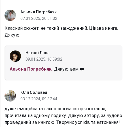
Альона Погребняк
07.01.2025, 20:51:32
Класний сюжет, не такий заїжджений. Цікава книга.
Дякую.
Наталі Ліон
09.01.2025, 16:59:02
Альона Погребняк
, Дякую вам ❤️
Юля Соловей
03.12.2024, 09:37:44
дуже емоційна та захоплююча історія кохання,
прочитала на одному подиху. Дякую автору, за чудово
проведений за книгою. Творчих успіхів та натхнення!