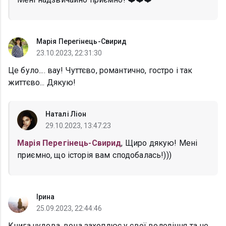
Марія Перегінець-Свирид
23.10.2023, 22:31:30
Це було.... вау! Чуттєво, романтично, гостро і так
життєво... Дякую!
Наталі Ліон
29.10.2023, 13:47:23
Марія Перегінець-Свирид
, Щиро дякую! Мені
приємно, що історія вам сподобалась!)))
Ірина
25.09.2023, 22:44:46
Книга чудова, вона захоплює у свої володіння та не