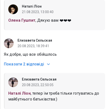
Наталі Ліон
21.08.2023, 13:00:40
Олена Гушпит
, Дякую вам ❤️❤️❤️
Елизавета Сельская
20.08.2023, 18:39:41
Як добре, що все обійшлось
Показати
2 відповіді
Елизавета Сельская
20.08.2023, 22:50:05
Наталі Ліон
, тепер їм треба тільки готуватись до
майбутнього батьківства:)