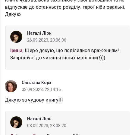
відпускає до останнього розділу, герої ніби реальні.
Дякую
Наталі Ліон
26.09.2023, 20:06:06
Ірина
, Щиро дякую, що поділилися враженням!
Запрошую до читання інших моїх книг!)))
Світлана Корх
03.09.2023, 22:14:16
Дякую за чудову книгу!!!
Наталі Ліон
03.09.2023, 23:08:20