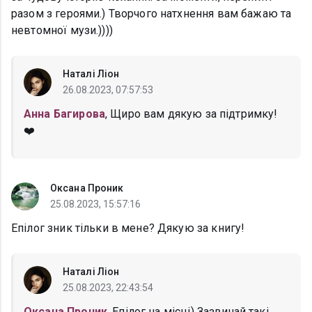
разом з героями.) Творчого натхнення вам бажаю та
невтомної музи.))))
Наталі Ліон
26.08.2023, 07:57:53
Анна Багирова
, Щиро вам дякую за підтримку!
❤️
Оксана Проник
25.08.2023, 15:57:16
Епілог зник тільки в мене? Дякую за книгу!
Наталі Ліон
25.08.2023, 22:43:54
Оксана Проник
, Епілог на місці) Зазвичай такі