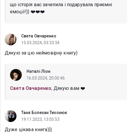
що історія вас зачепила і подарувала приємні
емоції!)) ❤️❤️❤️
Света Овчаренко
15.03.2024, 03:33:34
Дякую за цю неймовірну книгу)
Наталі Ліон
16.03.2024, 20:00:46
Света Овчаренко
, Дякую вам ❤️
Таня Болехан Тихонюк
19.11.2023, 13:05:53
Дуже цікава книга)))