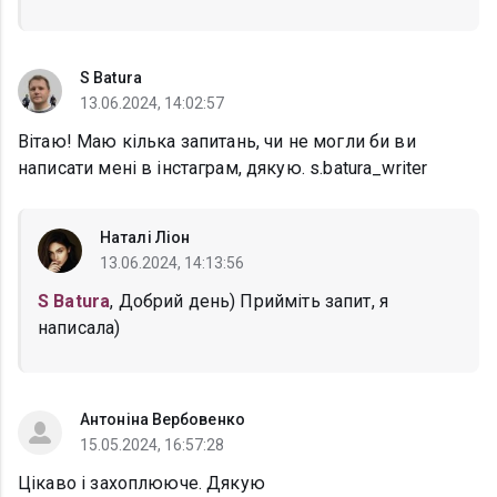
S Batura
13.06.2024, 14:02:57
Вітаю! Маю кілька запитань, чи не могли би ви
написати мені в інстаграм, дякую. s.batura_writer
Наталі Ліон
13.06.2024, 14:13:56
S Batura
, Добрий день) Прийміть запит, я
написала)
Антоніна Вербовенко
15.05.2024, 16:57:28
Цікаво і захоплююче. Дякую