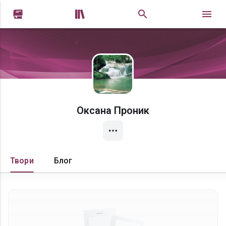


Оксана Проник
Твори
Блог