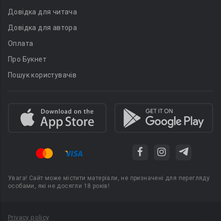
Довідка для читача
Довідка для автора
Оплата
Про Букнет
Пошук користувачів
Увага! Сайт може містити матеріали, не призначені для перегляду
особами, які не досягли 18 років!
Privacy policy