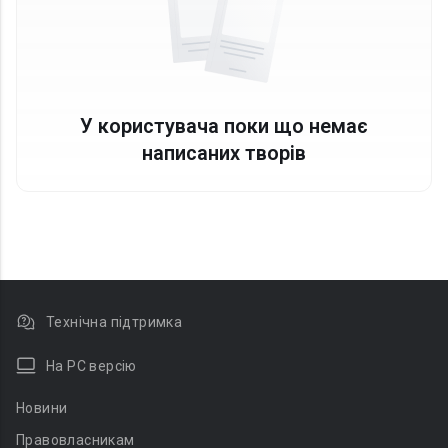
У користувача поки що немає
написаних творів
Технічна підтримка
На PC версію
Новини
Правовласникам