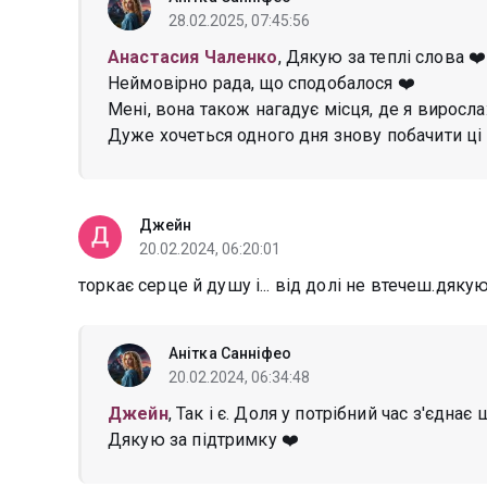
28.02.2025, 07:45:56
Анастасия Чаленко
, Дякую за теплі слова ❤️
Неймовірно рада, що сподобалося ❤️
Мені, вона також нагадує місця, де я виросла:
Дуже хочеться одного дня знову побачити ці 
Джейн
20.02.2024, 06:20:01
торкає серце й душу і... від долі не втечеш.дяку
Анітка Санніфео
20.02.2024, 06:34:48
Джейн
, Так і є. Доля у потрібний час з'єднає 
Дякую за підтримку ❤️