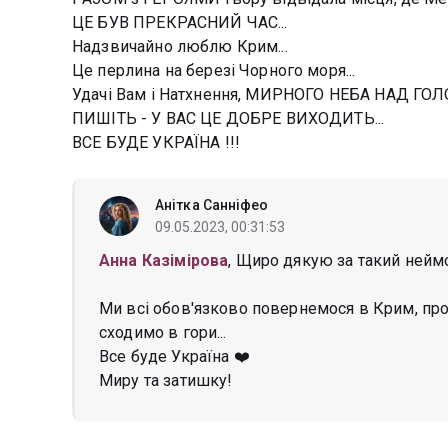
ЦЕ БУВ ПРЕКРАСНИЙ ЧАС...
Надзвичайно люблю Крим...
Це перлина на березі Чорного моря...
Удачі Вам і Натхнення, МИРНОГО НЕБА НАД ГОЛ
ПИШІТЬ - У ВАС ЦЕ ДОБРЕ ВИХОДИТЬ...
ВСЕ БУДЕ УКРАЇНА !!!
Анітка Санніфео
09.05.2023, 00:31:53
Анна Казімірова
, Щиро дякую за такий неймо
Ми всі обов'язково повернемося в Крим, пр
сходимо в гори...
Все буде Україна ❤️
Миру та затишку!