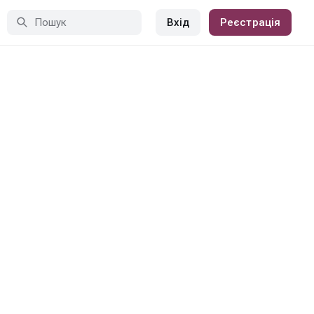
Вхід
Реєстрація