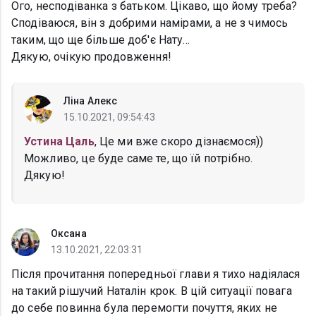
Ого, несподіванка з батьком. Цікаво, що йому треба?
Сподіваюся, він з добрими намірами, а не з чимось
таким, що ще більше доб'є Нату...
Дякую, очікую продовження!
Ліна Алекс
15.10.2021, 09:54:43
Устина Цаль
, Це ми вже скоро дізнаємося))
Можливо, це буде саме те, що їй потрібно.
Дякую!
Оксана
13.10.2021, 22:03:31
Після прочитання попередньої глави я тихо надіялася
на такий рішучий Наталін крок. В цій ситуації повага
до себе повинна була перемогти почуття, яких не