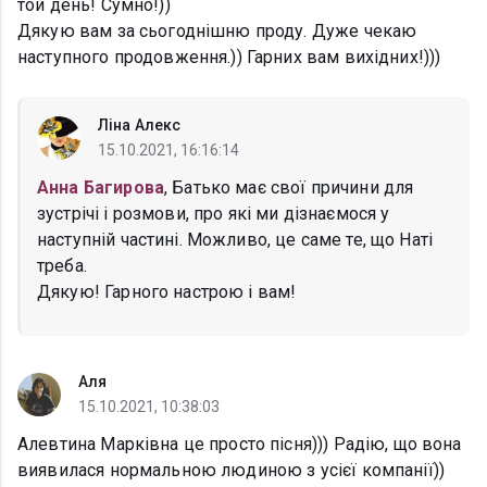
той день! Сумно!))
Дякую вам за сьогоднішню проду. Дуже чекаю
наступного продовження.)) Гарних вам вихідних!)))
Ліна Алекс
15.10.2021, 16:16:14
Анна Багирова
, Батько має свої причини для
зустрічі і розмови, про які ми дізнаємося у
наступній частині. Можливо, це саме те, що Наті
треба.
Дякую! Гарного настрою і вам!
Аля
15.10.2021, 10:38:03
Алевтина Марківна це просто пісня))) Радію, що вона
виявилася нормальною людиною з усієї компанії))