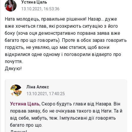
Устина Цаль
13.10.2021, 16:53:36
Ната молодець, правильне рішення! Назар... дуже
вже хочеться глав, які розкриють ситуацію з його
боку (хоча оця демонстративно порвана заява вже
багато про що говорить). Проте в обох зараз говорить
гордість, не уявляю, що має статися, щоб вони
відкрилися одне одному і поговорили відверто про
почуття..
Дякую!
Ліна Алекс
13.10.2021, 17:40:25
Устина Цаль
, Скоро будуть глави від Назара. Він
порвав заяву, бо не очікував такого від Нати. Та й
від себе, мабуть, теж. Імпульсивні дії говорять
багато про що.