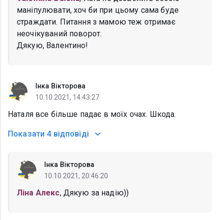
маніпулювати, хоч би при цьому сама буде
страждати. Питання з мамою теж отримає
неочікуваний поворот.
Дякую, Валентино!
Інка Вікторова
10.10.2021, 14:43:27
Наталя все більше падає в моїх очах. Шкода.
Показати
4 відповіді
Інка Вікторова
10.10.2021, 20:46:20
Ліна Алекс
, Дякую за надію))