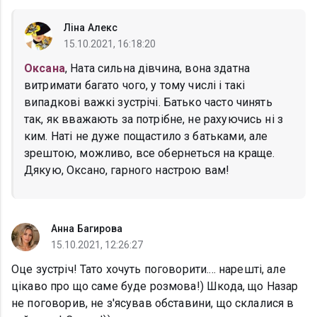
Ліна Алекс
15.10.2021, 16:18:20
Оксана
, Ната сильна дівчина, вона здатна
витримати багато чого, у тому числі і такі
випадкові важкі зустрічі. Батько часто чинять
так, як вважають за потрібне, не рахуючись ні з
ким. Наті не дуже пощастило з батьками, але
зрештою, можливо, все обернеться на краще.
Дякую, Оксано, гарного настрою вам!
Анна Багирова
15.10.2021, 12:26:27
Оце зустріч! Тато хочуть поговорити.... нарешті, але
цікаво про що саме буде розмова!) Шкода, що Назар
не поговорив, не з'ясував обставини, що склалися в