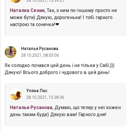
28.10.2021, 15:39:27
Наталка Сеник
, Так, з ним по-іншому просто не
може бути) Дякую, дорогенька! І тобі гарного
настрою та сонечка!❤
Наталья Русанова
28.10.2021, 08:05:06
Як солодко почався цей день і не тільки у Сабі.)))
Дякую! Всього доброго і чудового в цей день!
Уляна Пас
28.10.2021, 15:38:36
Наталья Русанова
, Думаю, що тепер у неї кожен
день таким буде) Дякую вам! Гарного дня!