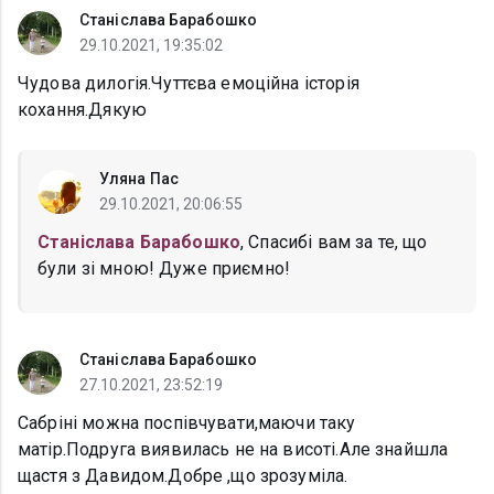
Станіслава Барабошко
29.10.2021, 19:35:02
Чудова дилогія.Чуттєва емоційна історія
кохання.Дякую
Уляна Пас
29.10.2021, 20:06:55
Станіслава Барабошко
, Спасибі вам за те, що
були зі мною! Дуже приємно!
Станіслава Барабошко
27.10.2021, 23:52:19
Сабріні можна поспівчувати,маючи таку
матір.Подруга виявилась не на висоті.Але знайшла
щастя з Давидом.Добре ,що зрозуміла.