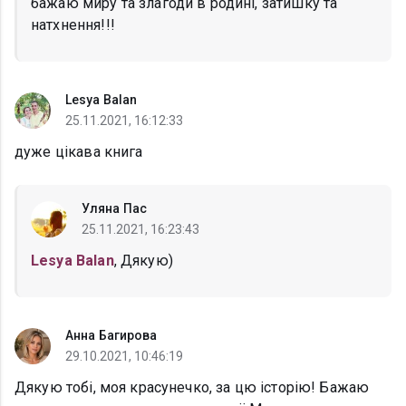
бажаю миру та злагоди в родині, затишку та
натхнення!!!
Lesya Balan
25.11.2021, 16:12:33
дуже цікава книга
Уляна Пас
25.11.2021, 16:23:43
Lesya Balan
, Дякую)
Анна Багирова
29.10.2021, 10:46:19
Дякую тобі, моя красунечко, за цю історію! Бажаю