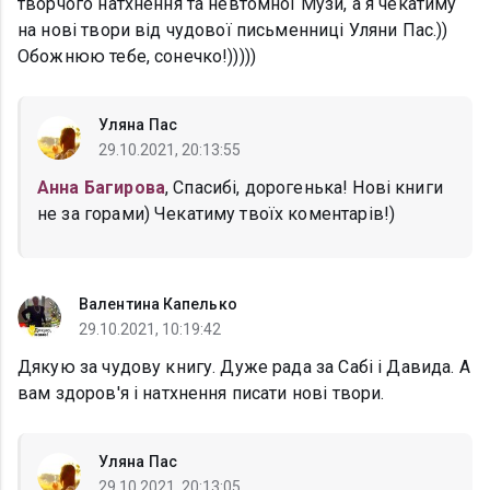
творчого натхнення та невтомної Музи, а я чекатиму
на нові твори від чудової письменниці Уляни Пас.))
Обожнюю тебе, сонечко!)))))
Уляна Пас
29.10.2021, 20:13:55
Анна Багирова
, Спасибі, дорогенька! Нові книги
не за горами) Чекатиму твоїх коментарів!)
Валентина Капелько
29.10.2021, 10:19:42
Дякую за чудову книгу. Дуже рада за Сабі і Давида. А
вам здоров'я і натхнення писати нові твори.
Уляна Пас
29.10.2021, 20:13:05