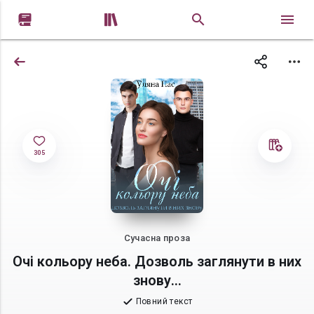


305
Сучасна проза
Очі кольору неба. Дозволь заглянути в них
знову...
Повний текст