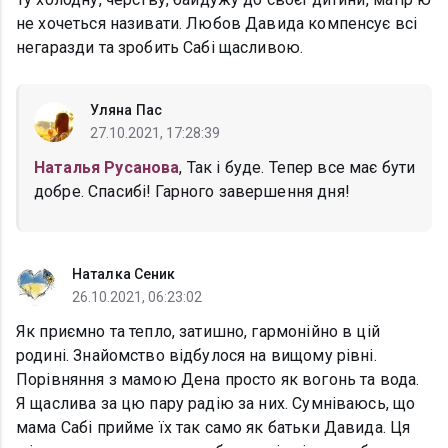
не хочеться називати. Любов Давида компенсує всі
негаразди та зробить Сабі щасливою.
Уляна Пас
27.10.2021, 17:28:39
Наталья Русанова
, Так і буде. Тепер все має бути
добре. Спасибі! Гарного завершення дня!
Наталка Сеник
26.10.2021, 06:23:02
Як приємно та тепло, затишно, гармонійно в цій
родині. Знайомство відбулося на вищому рівні.
Порівняння з мамою Дена просто як вогонь та вода.
Я щаслива за цю пару радію за них. Сумніваюсь, що
мама Сабі прийме їх так само як батьки Давида. Ця