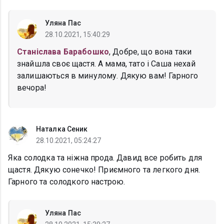
Уляна Пас
28.10.2021, 15:40:29
Станіслава Барабошко
, Добре, що вона таки
знайшла своє щастя. А мама, тато і Саша нехай
залишаються в минулому. Дякую вам! Гарного
вечора!
Наталка Сеник
28.10.2021, 05:24:27
Яка солодка та ніжна прода. Давид все робить для
щастя. Дякую сонечко! Приємного та легкого дня.
Гарного та солодкого настрою.
Уляна Пас