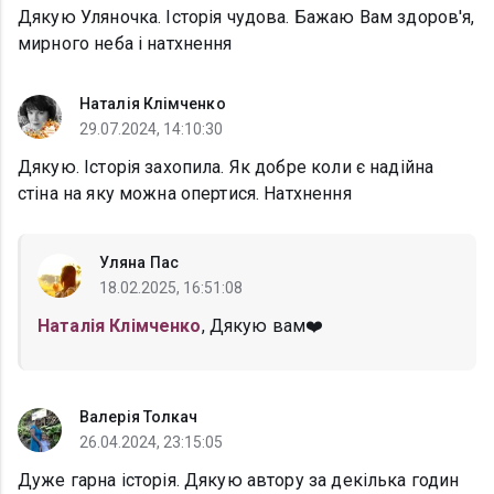
Дякую Уляночка. Історія чудова. Бажаю Вам здоров'я,
мирного неба і натхнення
Наталія Клімченко
29.07.2024, 14:10:30
Дякую. Історія захопила. Як добре коли є надійна
стіна на яку можна опертися. Натхнення
Уляна Пас
18.02.2025, 16:51:08
Наталія Клімченко
, Дякую вам❤️
Валерія Толкач
26.04.2024, 23:15:05
Дуже гарна історія. Дякую автору за декілька годин