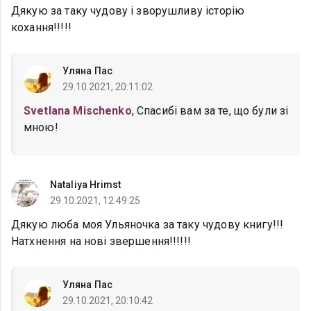
Дякую за таку чудову і зворушливу історію
кохання!!!!!
Уляна Пас
29.10.2021, 20:11:02
Svetlana Mischenko
, Спасибі вам за те, що були зі
мною!
Nataliya Hrimst
29.10.2021, 12:49:25
Дякую люба моя Ульяночка за таку чудову книгу!!!
Натхнення на нові звершення!!!!!!
Уляна Пас
29.10.2021, 20:10:42