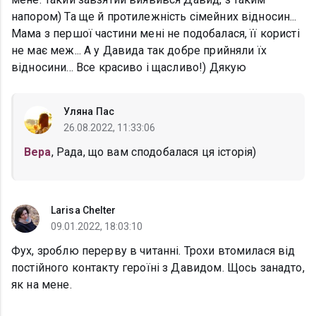
напором) Та ще й протилежність сімейних відносин...
Мама з першої частини мені не подобалася, її користі
не має меж... А у Давида так добре прийняли їх
відносини... Все красиво і щасливо!) Дякую
Уляна Пас
26.08.2022, 11:33:06
Вера
, Рада, що вам сподобалася ця історія)
Larisa Chelter
09.01.2022, 18:03:10
Фух, зроблю перерву в читанні. Трохи втомилася від
постійного контакту героїні з Давидом. Щось занадто,
як на мене.