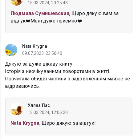
15.03.2024, 20:25:43
Людмила Сумишевская
, Щиро дякую вам за
відгук❤️Мені дуже приємно❤️
Nata Krygna
09.07.2023, 23:50:40
Дякую за дуже цікаву книгу
Історія з неочікуваними поворотами в житті.
Прочитала обидві частини з задоволенням майже не
відриваючись.
Уляна Пас
13.03.2024, 12:06:20
Nata Krygna
, Щиро дякую за відгук!