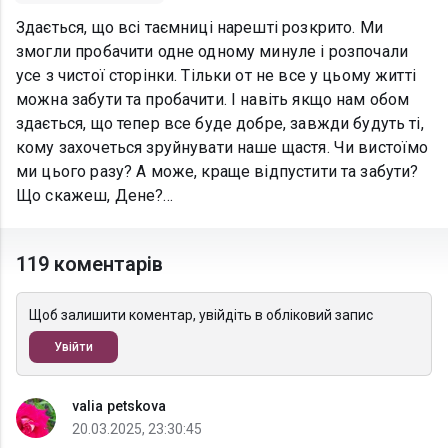
Здається, що всі таємниці нарешті розкрито. Ми
змогли пробачити одне одному минуле і розпочали
усе з чистої сторінки. Тільки от не все у цьому житті
можна забути та пробачити. І навіть якщо нам обом
здається, що тепер все буде добре, завжди будуть ті,
кому захочеться зруйнувати наше щастя. Чи вистоїмо
ми цього разу? А може, краще відпустити та забути?
Що скажеш, Дене?...
119 коментарів
Щоб залишити коментар, увійдіть в обліковий запис
Увійти
valia petskova
20.03.2025, 23:30:45