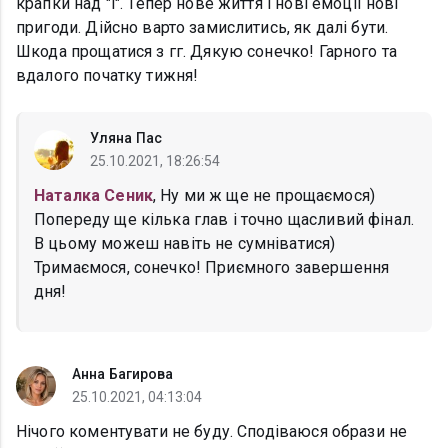
крапки над "і". Тепер нове життя і нові емоції нові
пригоди. Дійсно варто замислитись, як далі бути.
Шкода прощатися з гг. Дякую сонечко! Гарного та
вдалого початку тижня!
Уляна Пас
25.10.2021, 18:26:54
Наталка Сеник
, Ну ми ж ще не прощаємося)
Попереду ще кілька глав і точно щасливий фінал.
В цьому можеш навіть не сумніватися)
Тримаємося, сонечко! Приємного завершення
дня!
Анна Багирова
25.10.2021, 04:13:04
Нічого коментувати не буду. Сподіваюся образи не