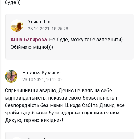
буде.))
Уляна Пас
25.10.2021, 18:25:28
Анна Багирова
, Не буде, можу тебе запевнити)
Обіймаю міцно!)))
Наталья Русанова
23.10.2021, 10:19:09
Спричинивши аварію, Денис не взяв на себе
відповідальність, показав свою безвольність і
безпорадність без мами. Шкода Сабі та Давид все
зробить,щоб вона була здорова і щаслива з ним.
Дякую, гарних вихідних!