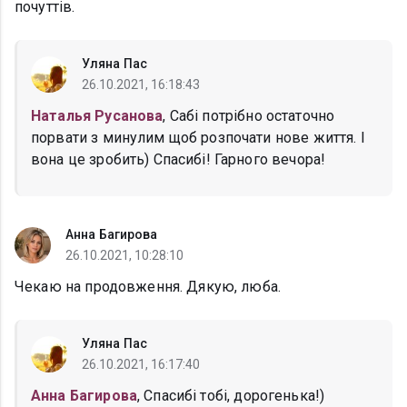
почуттів.
Уляна Пас
26.10.2021, 16:18:43
Наталья Русанова
, Сабі потрібно остаточно
порвати з минулим щоб розпочати нове життя. І
вона це зробить) Спасибі! Гарного вечора!
Анна Багирова
26.10.2021, 10:28:10
Чекаю на продовження. Дякую, люба.
Уляна Пас
26.10.2021, 16:17:40
Анна Багирова
, Спасибі тобі, дорогенька!)