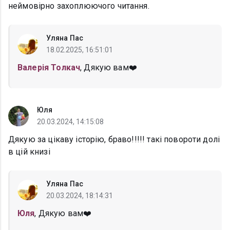
неймовірно захоплюючого читання.
Уляна Пас
18.02.2025, 16:51:01
Валерія Толкач
, Дякую вам❤️
Юля
20.03.2024, 14:15:08
Дякую за цікаву історію, браво!!!!! такі повороти долі
в цій книзі
Уляна Пас
20.03.2024, 18:14:31
Юля
, Дякую вам❤️