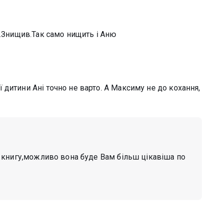
є.Знищив.Так само нищить і Аню
дитини Ані точно не варто. А Максиму не до кохання,
 книгу,можливо вона буде Вам більш цікавіша по