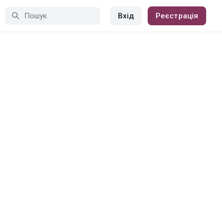
Вхід
Реєстрація