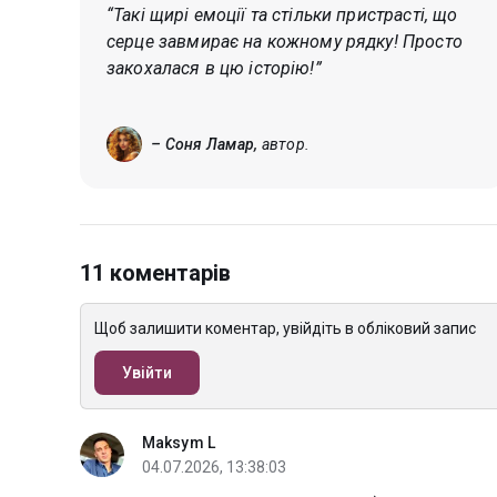
“Такі щирі емоції та стільки пристрасті, що
серце завмирає на кожному рядку! Просто
закохалася в цю історію!”
– Соня Ламар,
автор.
11 коментарів
Щоб залишити коментар, увійдіть в обліковий запис
Увійти
Maksym L
04.07.2026, 13:38:03