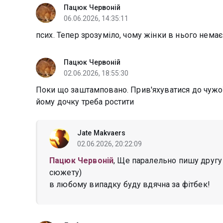
Пацюк Червоній
06.06.2026, 14:35:11
псих. Тепер зрозуміло, чому жінки в нього нема
Пацюк Червоній
02.06.2026, 18:55:30
Поки що заштамповано. Прив'яхуватися до чужої 
йому дочку треба ростити
Jate Makvaers
02.06.2026, 20:22:09
Пацюк Червоній
, Ще паралельно пишу другу
сюжету)
в любому випадку буду вдячна за фітбек!