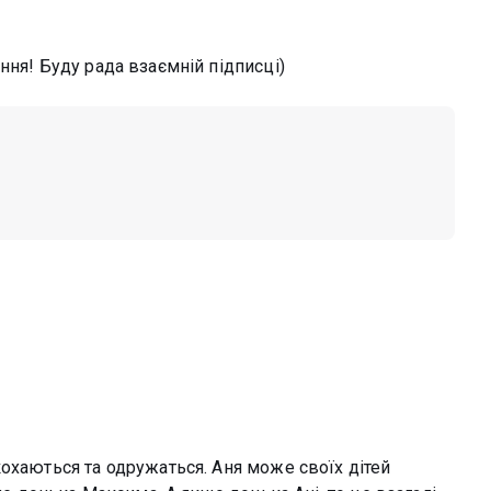
ння! Буду рада взаємній підписці)
охаються та одружаться. Аня може своїх дітей