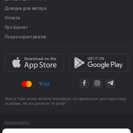
Довідка для автора
Оплата
Про Букнет
Пошук користувачів
Увага! Сайт може містити матеріали, не призначені для перегляду
особами, які не досягли 18 років!
Privacy policy
Угода користувача