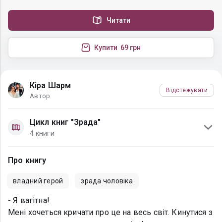
Читати
Купити
69 грн
Кіра Шарм
Відстежувати
Автор
Цикл книг "Зрада"
4 книги
Про книгу
владний герой
зрада чоловіка
- Я вагітна!
Мені хочеться кричати про це на весь світ. Кинутися з