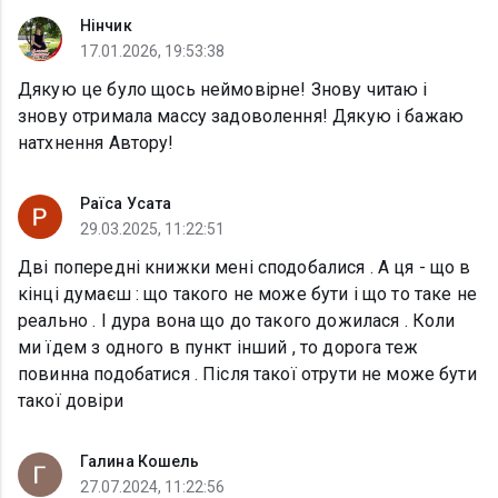
Нінчик
17.01.2026, 19:53:38
Дякую це було щось неймовірне! Знову читаю і
знову отримала массу задоволення! Дякую і бажаю
натхнення Автору!
Раїса Усата
29.03.2025, 11:22:51
Дві попередні книжки мені сподобалися . А ця - що в
кінці думаєш : що такого не може бути і що то таке не
реально . І дура вона що до такого дожилася . Коли
ми їдем з одного в пункт інший , то дорога теж
повинна подобатися . Після такої отрути не може бути
такої довіри
Галина Кошель
27.07.2024, 11:22:56