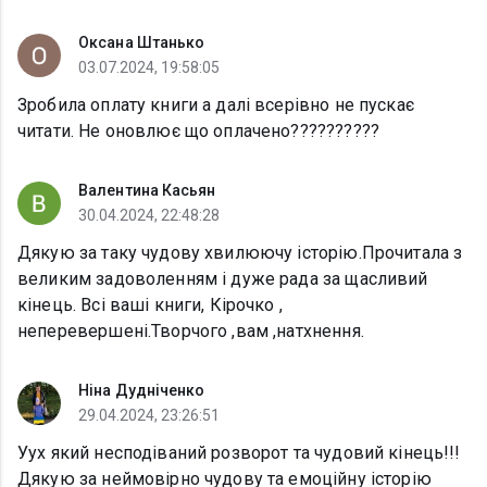
Оксана Штанько
03.07.2024, 19:58:05
Зробила оплату книги а далі всерівно не пускає
читати. Не оновлює що оплачено??????????
Валентина Касьян
30.04.2024, 22:48:28
Дякую за таку чудову хвилюючу історію.Прочитала з
великим задоволенням і дуже рада за щасливий
кінець. Всі ваші книги, Кірочко ,
неперевершені.Творчого ,вам ,натхнення.
Ніна Дудніченко
29.04.2024, 23:26:51
Уух який несподіваний розворот та чудовий кінець!!!
Дякую за неймовірно чудову та емоційну історію