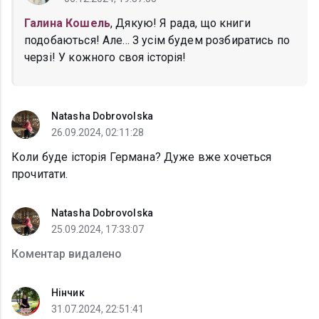
Галина Кошель
, Дякую! Я рада, що книги
подобаються! Але... З усім будем розбиратись по
черзі! У кожного своя історія!
Natasha Dobrovolska
26.09.2024, 02:11:28
Коли буде історія Германа? Дуже вже хочеться
прочитати.
Natasha Dobrovolska
25.09.2024, 17:33:07
Коментар видалено
Нінчик
31.07.2024, 22:51:41