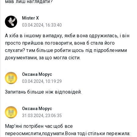
мав лиш наглядати?
Mister X
03.04.2024, 16:33:40
А хіба в іншому випадку, якби вона одружилась, і він
просто прийшов поговорити, вона б стала його
слухати? тим більше робити щось під підробленими
документами, за що могла сісти.
Оксана Морус
03.04.2024, 10:19:29
Запитань більше ніж відповідей.
Оксана Морус
31.03.2024, 23:06:35
Мар'яні потрібен час щоб все
переосмислити,подумати.Вона тоді стільки пережила: