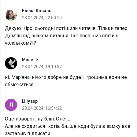
Елена Коваль
28.04.2024, 22:50:10
Дякую Кіро, сьогодні потішили читачів. Тільки тепер
Дем'ян під знаком питання. Так поспішає стати її
чоловіком?!?
Mister X
28.04.2024, 19:10:37
ні, Мар'яна, нічого добре не буде. І грошима вони не
обмежаться.
Liliyasp
28.04.2024, 16:54:32
Оце поворот...ну блін, Олег...
Але не сходиться- хотів би...ще коди була в замку все
заставив підписати...