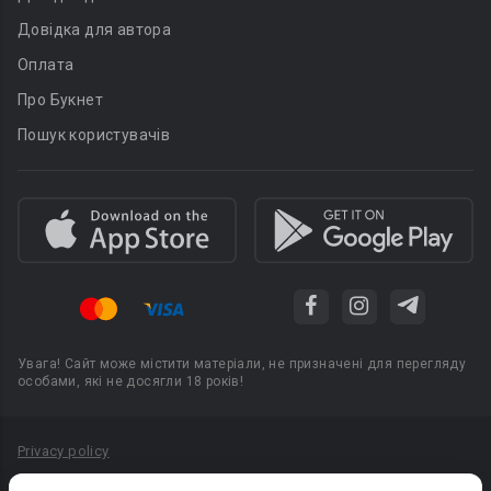
Довідка для автора
Оплата
Про Букнет
Пошук користувачів
Увага! Сайт може містити матеріали, не призначені для перегляду
особами, які не досягли 18 років!
Privacy policy
Угода користувача