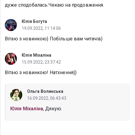
дуже сподобалась.Чекаю на продовження.
Юлія Богута
19.09.2022, 11:14:06
Вітаю з новинкою) Побільше вам читачів)
Юлія Міхаліна
15.09.2022, 23:37:42
Вітаю з новинкою! Натхнення))
Ольга Волинська
16.09.2022, 06:43:43
Юлія Міхаліна
, Дякую.