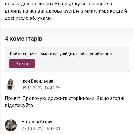
вона й досі та сильна Ніколь, яку всі знали. І як
вплине на неї випадкова зустріч з минулим, яке ще й
досі пахло яблуками.
4 коментарів
Щоб залишити коментар, увійдіть в обліковий запис
Увійти
Ірен Васильєва
09.11.2022, 14:41:25
Привіт. Пропоную дружити сторінками. Якщо згодні
відстежуйте
Наталья Сенич
27.10.2022, 06:43:31