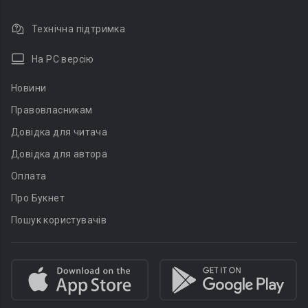
Технічна підтримка
На PC версію
Новини
Правовласникам
Довідка для читача
Довідка для автора
Оплата
Про Букнет
Пошук користувачів