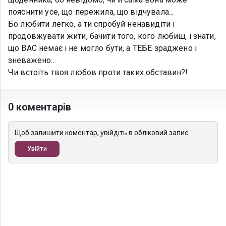
пояснити усе, що пережила, що відчувала...
Бо любити легко, а ти спробуй ненавидіти і
продовжувати жити, бачити того, кого любиш, і знати,
що ВАС немає і не могло бути, а ТЕБЕ зраджено і
зневажено...
Чи встоїть твоя любов проти таких обставин?!
0 коментарів
Щоб залишити коментар, увійдіть в обліковий запис
Увійти