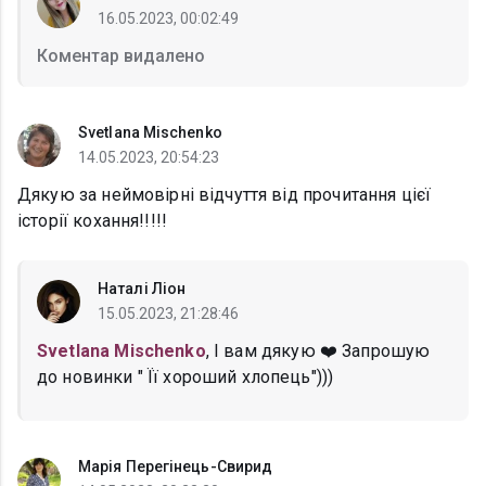
16.05.2023, 00:02:49
Коментар видалено
Svetlana Mischenko
14.05.2023, 20:54:23
Дякую за неймовірні відчуття від прочитання цієї
історії кохання!!!!!
Наталі Ліон
15.05.2023, 21:28:46
Svetlana Mischenko
, І вам дякую ❤️ Запрошую
до новинки " Її хороший хлопець")))
Марія Перегінець-Свирид