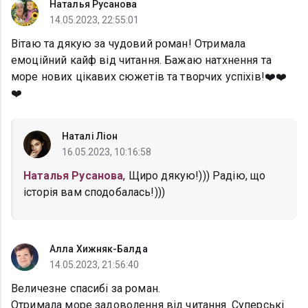
Наталья Русанова
14.05.2023, 22:55:01
Вітаю та дякую за чудовий роман! Отримала
емоційний кайф від читання. Бажаю натхнення та
море нових цікавих сюжетів та творчих успіхів!❤️❤️
❤️
Наталі Ліон
16.05.2023, 10:16:58
Наталья Русанова
, Щиро дякую!))) Радію, що
історія вам сподобалась!)))
Алла Хижняк-Балда
14.05.2023, 21:56:40
Величезне спасибі за роман.
Отримала море задоволення від читання. Суперські