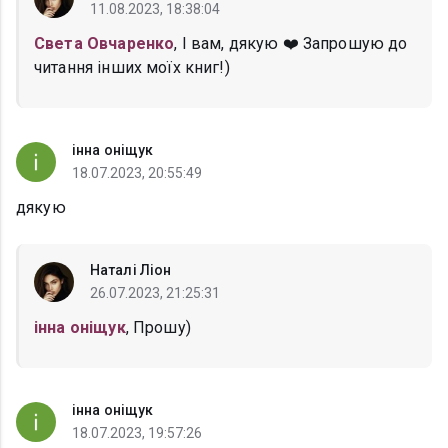
11.08.2023, 18:38:04
Света Овчаренко
, І вам, дякую ❤️ Запрошую до
читання інших моїх книг!)
інна оніщук
18.07.2023, 20:55:49
дякую
Наталі Ліон
26.07.2023, 21:25:31
інна оніщук
, Прошу)
інна оніщук
18.07.2023, 19:57:26