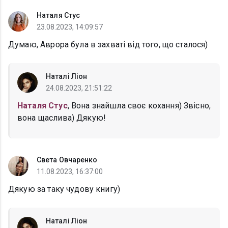
Наталя Стус
23.08.2023, 14:09:57
Думаю, Аврора була в захваті від того, що сталося)
Наталі Ліон
24.08.2023, 21:51:22
Наталя Стус
, Вона знайшла своє кохання) Звісно,
вона щаслива) Дякую!
Света Овчаренко
11.08.2023, 16:37:00
Дякую за таку чудову книгу)
Наталі Ліон