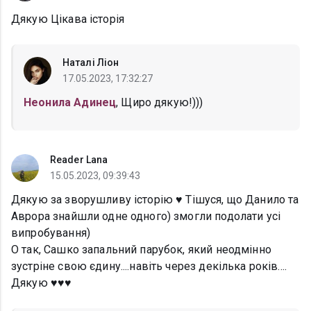
Дякую Цікава історія
Наталі Ліон
17.05.2023, 17:32:27
Неонила Адинец
, Щиро дякую!)))
Reader Lana
15.05.2023, 09:39:43
Дякую за зворушливу історію ♥ Тішуся, що Данило та
Аврора знайшли одне одного) змогли подолати усі
випробування)
О так, Сашко запальний парубок, який неодмінно
зустріне свою єдину....навіть через декілька років....
Дякую ♥♥♥