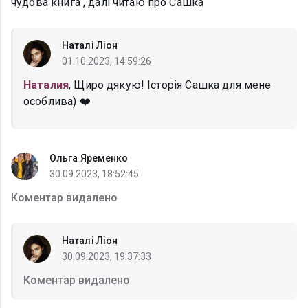
чудова книга , далі читаю про Сашка
Наталі Ліон
01.10.2023, 14:59:26
Наталия
, Щиро дякую! Історія Сашка для мене
особлива) ❤️
Ольга Яременко
30.09.2023, 18:52:45
Коментар видалено
Наталі Ліон
30.09.2023, 19:37:33
Коментар видалено