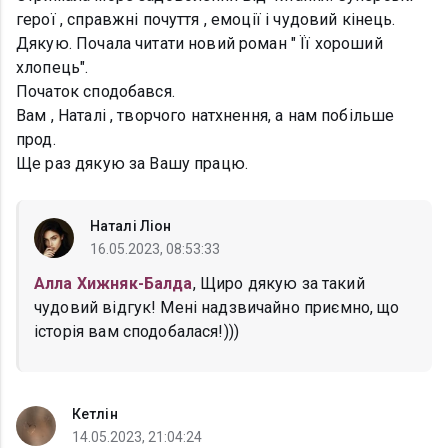
герої , справжні почуття , емоції і чудовий кінець.
Дякую. Почала читати новий роман " Її хороший
хлопець".
Початок сподобався.
Вам , Наталі , творчого натхнення, а нам побільше
прод.
Ще раз дякую за Вашу працю.
Наталі Ліон
16.05.2023, 08:53:33
Алла Хижняк-Балда
, Щиро дякую за такий
чудовий відгук! Мені надзвичайно приємно, що
історія вам сподобалася!)))
Кетлін
14.05.2023, 21:04:24