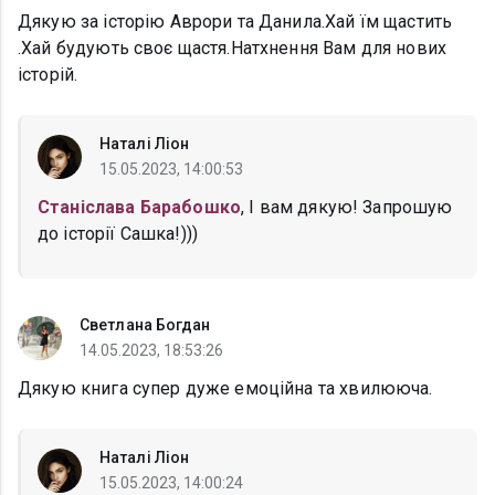
Дякую за історію Аврори та Данила.Хай їм щастить
.Хай будують своє щастя.Натхнення Вам для нових
історій.
Наталі Ліон
15.05.2023, 14:00:53
Станіслава Барабошко
, І вам дякую! Запрошую
до історії Сашка!)))
Светлана Богдан
14.05.2023, 18:53:26
Дякую книга супер дуже емоційна та хвилююча.
Наталі Ліон
15.05.2023, 14:00:24