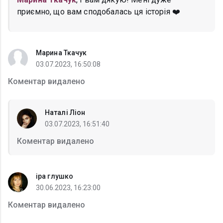
приємно, що вам сподобалась ця історія ❤️
Марина Ткачук
03.07.2023, 16:50:08
Коментар видалено
Наталі Ліон
03.07.2023, 16:51:40
Коментар видалено
іра глушко
30.06.2023, 16:23:00
Коментар видалено