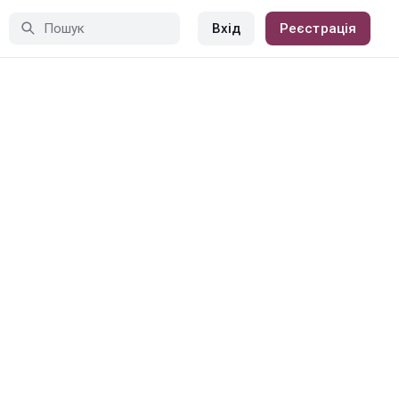
Вхід
Реєстрація