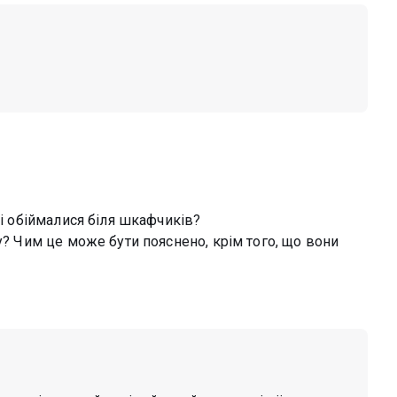
 і обіймалися біля шкафчиків?
у? Чим це може бути пояснено, крім того, що вони