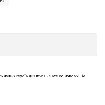
секс
ть наших героїв дивитися на все по-новому! Це