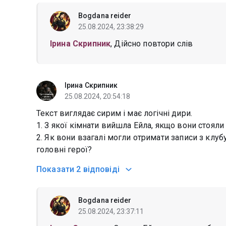
Bogdana reider
25.08.2024, 23:38:29
Ірина Скрипник
, Дійсно повтори слів
Ірина Скрипник
25.08.2024, 20:54:18
Текст виглядає сирим і має логічні дири.
1. З якої кімнати вийшла Ейла, якщо вони стояли
2. Як вони взагалі могли отримати записи з клуб
головні герої?
Показати
2 відповіді
Bogdana reider
25.08.2024, 23:37:11