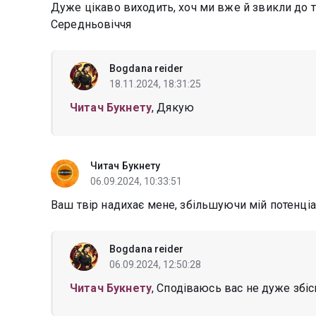
Дуже цікаво виходить, хоч ми вже й звикли до 
Середньовіччя
Bogdana reider
18.11.2024, 18:31:25
Читач Букнету
, Дякую
Читач Букнету
06.09.2024, 10:33:51
Ваш твір надихає мене, збільшуючи мій потенціа
Bogdana reider
06.09.2024, 12:50:28
Читач Букнету
, Сподіваюсь вас не дуже збіс