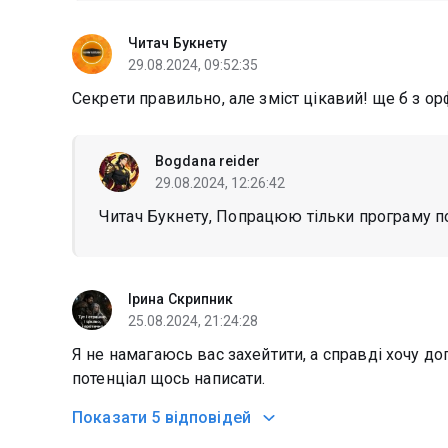
Читач Букнету
29.08.2024, 09:52:35
Секрети правильно, але зміст цікавий! ще б з о
Bogdana reider
29.08.2024, 12:26:42
Читач Букнету, Попрацюю тільки програму п
Ірина Скрипник
25.08.2024, 21:24:28
Я не намагаюсь вас захейтити, а справді хочу до
потенціал щось написати.
Показати
5 відповідей