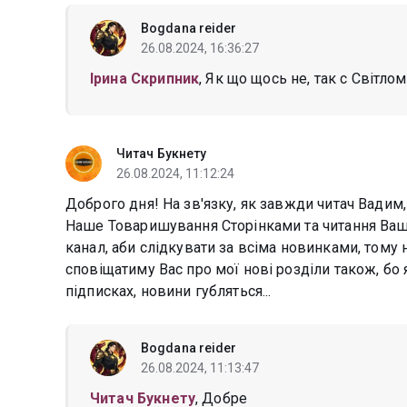
Bogdana reider
26.08.2024, 16:36:27
Ірина Скрипник
, Як що щось не, так с Світло
Читач Букнету
26.08.2024, 11:12:24
Доброго дня! На зв'язку, як завжди читач Вадим
Наше Товаришування Сторінками та читання Ваш
канал, аби слідкувати за всіма новинками, тому н
сповіщатиму Вас про мої нові розділи також, бо 
підписках, новини губляться...
Bogdana reider
26.08.2024, 11:13:47
Читач Букнету
, Добре