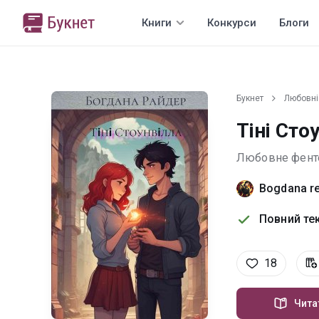
Книги
Конкурси
Блоги
Букнет
Любовні
Тіні Сто
Любовне фент
Bogdana re
Повний тек
18
Чита