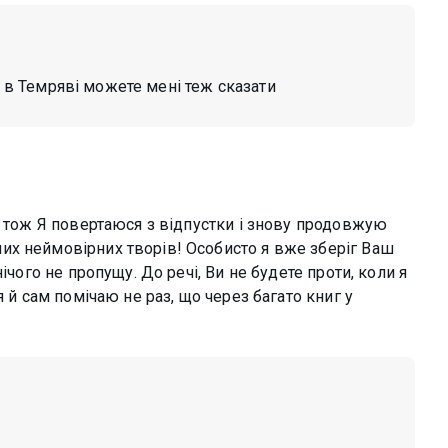
м в Темряві можете мені теж сказати
, тож Я повертаюся з відпустки і знову продовжую
их неймовірних творів! Особисто я вже зберіг Ваш
ічого не пропущу. До речі, Ви не будете проти, коли я
я й сам помічаю не раз, що через багато книг у