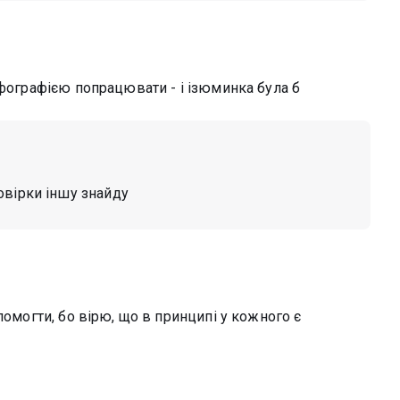
рфографією попрацювати - і ізюминка була б
овірки іншу знайду
помогти, бо вірю, що в принципі у кожного є