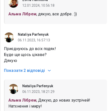
12.01.2024, 10:56:18
Альма Лібрем
, дякую, все добре. :))
Nataliya Parfenyuk
06.11.2023, 16:57:13
Приєднуюсь до всіх подяк!
Буде ще щось цікаве?
Дякую
Показати
2 відповіді
Nataliya Parfenyuk
06.11.2023, 18:21:29
Альма Лібрем
, Дякую, до нових зустрічей!
Натхнення і миру!