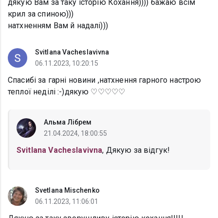
дякую Вам за таку історію Кохання)))) бажаю всім
крил за спиною)))
натхненням Вам й надалі)))
Svitlana Vacheslavivna
06.11.2023, 10:20:15
Спасибі за гарні новини ,натхнення гарного настрою
теплої неділі :-)дякую ♡♡♡♡♡
Альма Лібрем
21.04.2024, 18:00:55
Svitlana Vacheslavivna
, Дякую за відгук!
Svetlana Mischenko
06.11.2023, 11:06:01