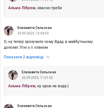
Альма Лібрем
, зввсно треба
Елизавета Сельская
24.09.2023, 12:04:03
О, ну тепер зрозуміло чому Вдад в майбутньому
допоміг Ліні з її планом
Показати
2 відповіді
Елизавета Сельская
26.09.2023, 11:01:02
Альма Лібрем
, ну кров не вода:)
Елизавета Сельская