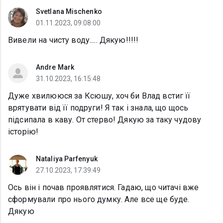
Svetlana Mischenko
01.11.2023, 09:08:00
Вивели на чисту воду..... Дякую!!!!!
Andre Mark
31.10.2023, 16:15:48
Дуже хвилююся за Ксюшу, хоч би Влад встиг її
врятувати від її подруги! Я так і знала, що щось
підсипала в каву. От стерво! Дякую за таку чудову
історію!
Nataliya Parfenyuk
27.10.2023, 17:39:49
Ось він і почав проявлятися. Гадаю, що читачі вже
сформували про нього думку. Але все ще буде.
Дякую