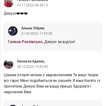
07.11.2023, 06:30:13
Дякую❤️❤️❤️
Альма Лібрем
21.04.2024, 17:59:38
Галина Рихлівська
, Дякую за відгук!
Неонила Адинец
28.12.2023, 19:43:43
Цікава історія читала з задоволенням Та ваші твори
всі гарні Мені подобається як пишите Я вже багато їх
прочитала Дякую Вам за вашу працю Здоров'я і
надхнення Вам