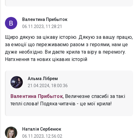
Валентина Прибыток
06.11.2023, 11:28:21
Щиро дякую за цікаву історію. Дякую за вашу працю,
за емоції що переживаємо разом з героями, нам це
дуже необхідно. Ви даєте крила та віру в перемогу.
Натхнення та нових цікавих історій
Альма Лібрем
21.04.2024, 18:00:36
Валентина Прибыток
, Величезне спасибі за такі
теплі слова! Подяка читачів - це мої крила!
Наталія Сербенюк
06.11.2023, 12:56:02