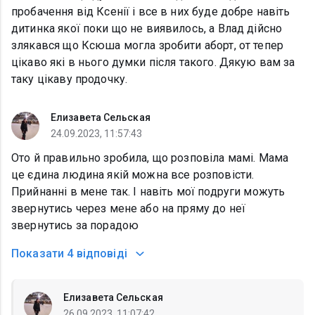
пробачення від Ксенії і все в них буде добре навіть
дитинка якої поки що не виявилось, а Влад дійсно
злякався що Ксюша могла зробити аборт, от тепер
цікаво які в нього думки після такого. Дякую вам за
таку цікаву продочку.
Елизавета Сельская
24.09.2023, 11:57:43
Ото й правильно зробила, що розповіла мамі. Мама
це єдина людина якій можна все розповісти.
Прийнанні в мене так. І навіть мої подруги можуть
звернутись через мене або на пряму до неї
звернутись за порадою
Показати
4 відповіді
Елизавета Сельская
26.09.2023, 11:07:42