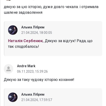
дякую за цю історію, дуже довго чекала. і отримала
шалене задоволення
Альма Лібрем
21.04.2024, 18:00:05
Наталія Сербенюк
, Дякую за відгук! Рада, що
так сподобалось!
Andre Mark
06.11.2023, 15:39:26
Дякую за таку чудову історію кохання!
Альма Лібрем
21.04.2024, 17:59:57