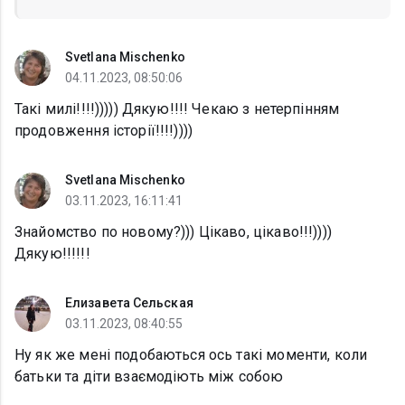
Svetlana Mischenko
04.11.2023, 08:50:06
Такі милі!!!!))))) Дякую!!!! Чекаю з нетерпінням
продовження історії!!!!))))
Svetlana Mischenko
03.11.2023, 16:11:41
Знайомство по новому?))) Цікаво, цікаво!!!))))
Дякую!!!!!!
Елизавета Сельская
03.11.2023, 08:40:55
Ну як же мені подобаються ось такі моменти, коли
батьки та діти взаємодіють між собою