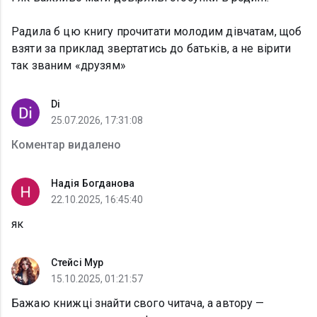
Радила б цю книгу прочитати молодим дівчатам, щоб
взяти за приклад звертатись до батьків, а не вірити
так званим «друзям»
Di
25.07.2026, 17:31:08
Коментар видалено
Надія Богданова
22.10.2025, 16:45:40
як
Стейсі Мур
15.10.2025, 01:21:57
Бажаю книжці знайти свого читача, а автору —