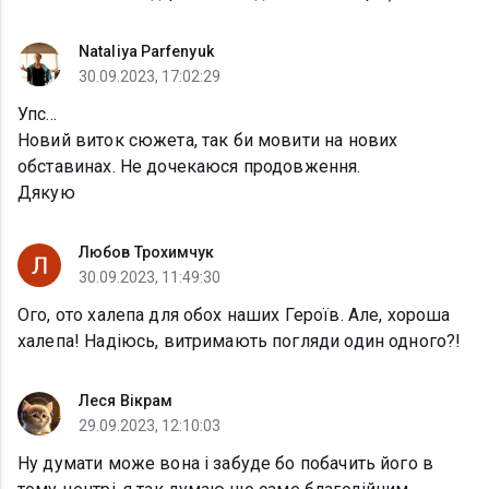
Nataliya Parfenyuk
30.09.2023, 17:02:29
Упс...
Новий виток сюжета, так би мовити на нових
обставинах. Не дочекаюся продовження.
Дякую
Любов Трохимчук
30.09.2023, 11:49:30
Ого, ото халепа для обох наших Героїв. Але, хороша
халепа! Надіюсь, витримають погляди один одного?!
Леся Вікрам
29.09.2023, 12:10:03
Ну думати може вона і забуде бо побачить його в