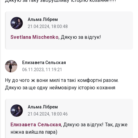
Дякую за таку зворушливу історію кохання!!!!!
Альма Лібрем
21.04.2024, 18:00:48
Svetlana Mischenko
, Дякую за відгук!
Елизавета Сельская
06.11.2023, 11:19:21
Ну до чого ж вони милі та такі комфортні разом.
Дякую за ще одну неймовірну історію кохання
Альма Лібрем
21.04.2024, 18:00:46
Елизавета Сельская
, Дякую за відгук! Так, дуже
ніжна вийшла пара)