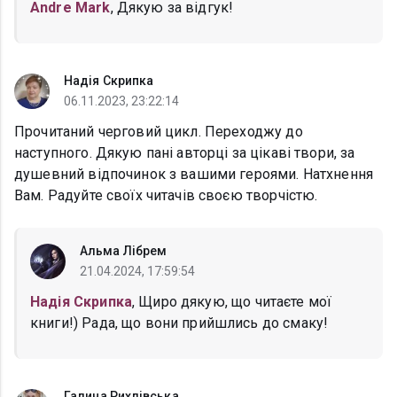
Andre Mark
, Дякую за відгук!
Надія Скрипка
06.11.2023, 23:22:14
Прочитаний черговий цикл. Переходжу до
наступного. Дякую пані авторці за цікаві твори, за
душевний відпочинок з вашими героями. Натхнення
Вам. Радуйте своїх читачів своєю творчістю.
Альма Лібрем
21.04.2024, 17:59:54
Надія Скрипка
, Щиро дякую, що читаєте мої
книги!) Рада, що вони прийшлись до смаку!
Галина Рихлівська