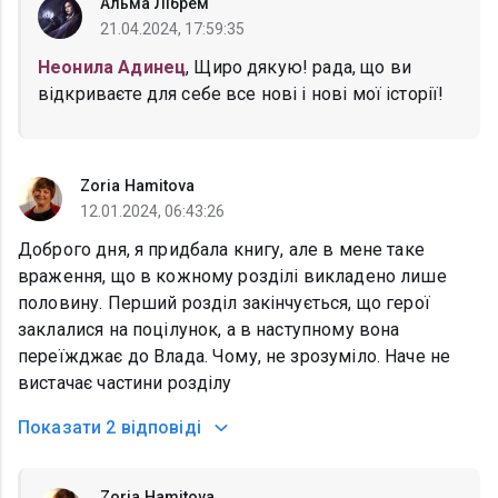
Альма Лібрем
21.04.2024, 17:59:35
Неонила Адинец
, Щиро дякую! рада, що ви
відкриваєте для себе все нові і нові мої історії!
Zoria Hamitova
12.01.2024, 06:43:26
Доброго дня, я придбала книгу, але в мене таке
враження, що в кожному розділі викладено лише
половину. Перший розділ закінчується, що герої
заклалися на поцілунок, а в наступному вона
переїжджає до Влада. Чому, не зрозуміло. Наче не
вистачає частини розділу
Показати
2 відповіді
Zoria Hamitova