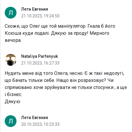
Лета Евгения
21.10.2023, 19:24:50
Схоже, що Олег ще той маніпулятор. Гнала б його
Ксюша куди подалі. Дякую за проду! Мирного
вечора.
Nataliya Parfenyuk
21.10.2023, 16:27:33
Нудить мене від того Олега, чесно. Є ж такі недолугі,
що бачать тільки себе. Нащо він розраховує? Чи
спрямовано хоче зруйнувати не тільки стосунки , а ще
і бізнес.
Дякую
Лета Евгения
20.10.2023, 10:23:33