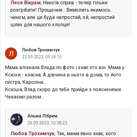
Леся Вікрам
, Накоїв справ - тепер тільки
розгрібати! Прощення... Вимолить якимось
чином, але це буде непростий, ой, непростий
шлях для нашого хлопця!
Любов Трохимчук
23.09.2023, 09:24:15
Мама впізнала Влада по фото і знає хто він. Мама у
Ксюхи - класна. А дівчина в нього в дома, то його
сестра, Кароліна...
Ксюша, Влад скоро до тебе прийде з поясненями.
Чекаємо разом...
Альма Лібрем
26.09.2023, 10:38:23
Любов Трохимчук
, Так, мама явно знає, кого