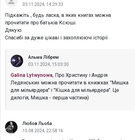
03.11.2024, 14:29:33
Підкажіть , будь ласка, в яких книгах можна
прочитати про батьків Ксюші.
Дякую.
Спасибі за дуже цікаві і захоплюючі історії
Альма Лібрем
03.11.2024, 15:03:30
Galina Lytwynowa
, Про Христину і Андрія
Ледянських можна прочитати в книжках "Мишка
для мільярдера" і "Кішка для мільярдера". Це
дилогія, Мишка - перша частина)
Любов Льоба
15.08.2024, 22:58:16