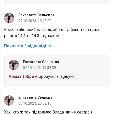
Елизавета Сельская
07.10.2023, 18:43:00
В мене або якийсь глюк, або це дійсно так і є, але
розділ 14.1 та 14.3 - однакові
Показати
2 відповіді
Елизавета Сельская
07.10.2023, 19:32:39
Альма Лібрем
, зрозуміла. Дякую
Елизавета Сельская
03.10.2023, 20:52:10
Хах, хто ж так підтримає Влада, як не сестра:)