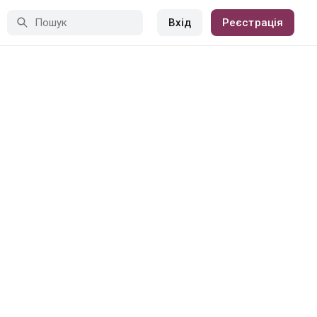
Вхід
Реєстрація