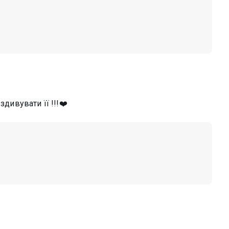
здивувати її !!!❤️