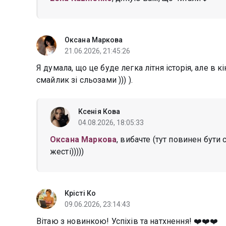
Оксана Маркова
21.06.2026, 21:45:26
Я думала, що це буде легка літня історія, але в 
смайлик зі сльозами ))) ).
Ксенія Кова
04.08.2026, 18:05:33
Оксана Маркова
, вибачте (тут повинен бут
жесті)))))
Крісті Ко
09.06.2026, 23:14:43
Вітаю з новинкою! Успіхів та натхнення! ❤️❤️❤️