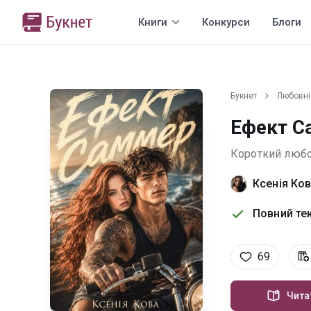
Книги
Конкурси
Блоги
Букнет
Любовні
Ефект С
Короткий люб
Ксенія Ко
Повний тек
69
Чита