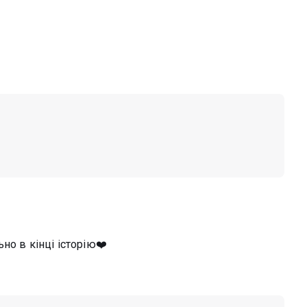
но в кінці історію❤️