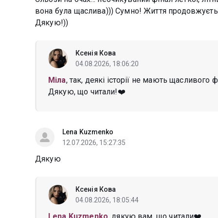
вона була щаслива))) Сумно! Життя продовжуєть
Дякую!))
Ксенія Кова
04.08.2026, 18:06:20
Міла
, так, деякі історії не мають щасливого ф
Дякую, що читали!❤️
Lena Kuzmenko
12.07.2026, 15:27:35
Дякую
Ксенія Кова
04.08.2026, 18:05:44
Lena Kuzmenko
, дякую вам, що читали❤️