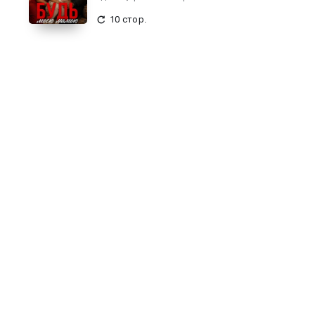
10 стор.