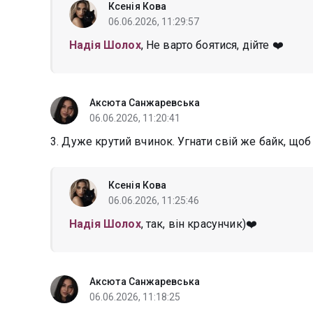
Ксенія Кова
06.06.2026, 11:29:57
Надія Шолох
, Не варто боятися, дійте ❤️
Аксюта Санжаревська
06.06.2026, 11:20:41
3. Дуже крутий вчинок. Угнати свій же байк, щоб 
Ксенія Кова
06.06.2026, 11:25:46
Надія Шолох
, так, він красунчик)❤️
Аксюта Санжаревська
06.06.2026, 11:18:25