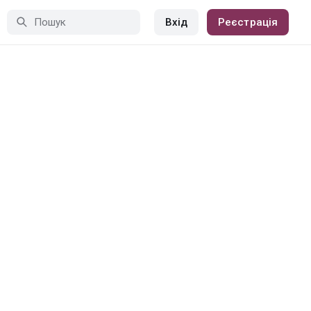
Вхід
Реєстрація