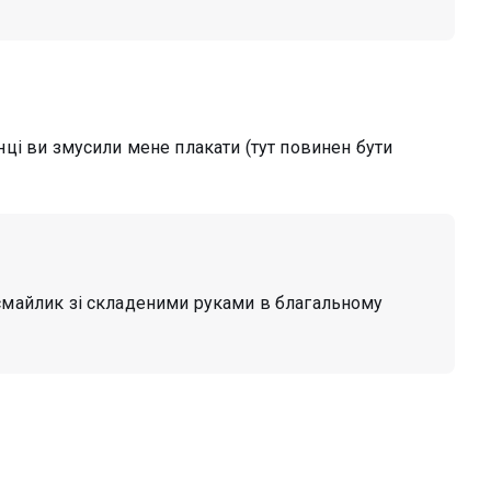
кінці ви змусили мене плакати (тут повинен бути
и смайлик зі складеними руками в благальному