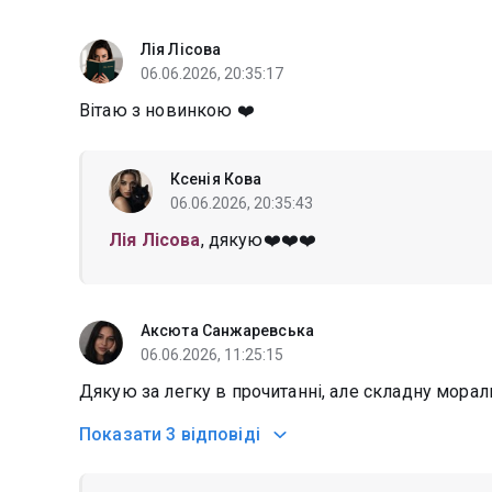
Лія Лісова
06.06.2026, 20:35:17
Вітаю з новинкою ❤️
Ксенія Кова
06.06.2026, 20:35:43
Лія Лісова
, дякую❤️❤️❤️
Аксюта Санжаревська
06.06.2026, 11:25:15
Дякую за легку в прочитанні, але складну мораль
Показати
3 відповіді