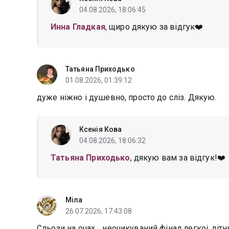
04.08.2026, 18:06:45
Инна Гладкая
, щиро дякую за відгук❤️
Татьяна Приходько
01.08.2026, 01:39:12
дуже ніжно і душевно, просто до сліз. Дякую.
Ксенія Кова
04.08.2026, 18:06:32
Татьяна Приходько
, дякую вам за відгук!❤️
Міла
26.07.2026, 17:43:08
Сльози на очах… неочикуваний фінал легкоі, літнь