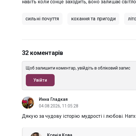
навіть коли сонце заходить, воно залишає світло
сильні почуття
кохання та пригоди
літ
32 коментарів
Щоб залишити коментар, увійдіть в обліковий запис
Увійти
Инна Гладкая
04.08.2026, 11:05:28
Дякую за чудову історію мудрості і любові. Натх
Ксенія Кова