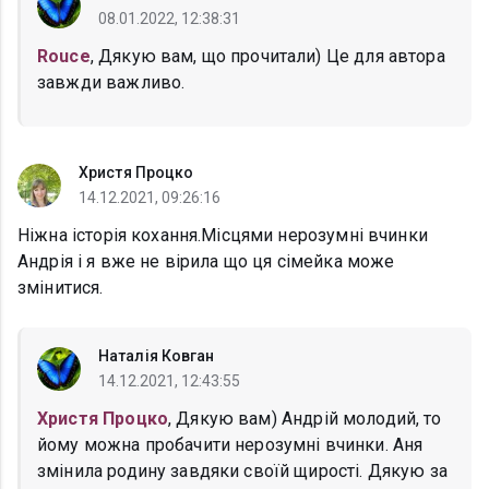
08.01.2022, 12:38:31
Rouce
, Дякую вам, що прочитали) Це для автора
завжди важливо.
Христя Процко
14.12.2021, 09:26:16
Ніжна історія кохання.Місцями нерозумні вчинки
Андрія і я вже не вірила що ця сімейка може
змінитися.
Наталія Ковган
14.12.2021, 12:43:55
Христя Процко
, Дякую вам) Андрій молодий, то
йому можна пробачити нерозумні вчинки. Аня
змінила родину завдяки своїй щирості. Дякую за