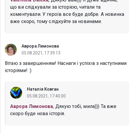
що ви слідкували за історією, читали та
коментували. У героїв все буде добре. А новинка
вже скоро, тому слідкуйте за новинами.
Аврора Лимонова
05.08.2021, 17:39:13
Вітаю з завершенням! Наснаги і успіхів з наступними
історіями! :)
Наталія Ковган
05.08.2021, 17:40:00
Аврора Лимонова
, Дякую тобі, мила))) Та вже
скоро буде нова історія.