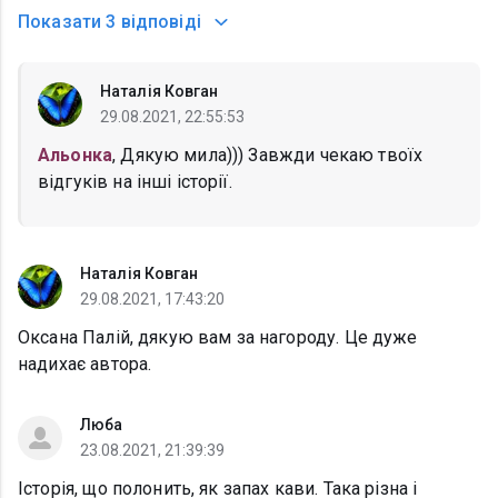
Показати
3 відповіді
Наталія Ковган
29.08.2021, 22:55:53
Альонка
, Дякую мила))) Завжди чекаю твоїх
відгуків на інші історії.
Наталія Ковган
29.08.2021, 17:43:20
Оксана Палій, дякую вам за нагороду. Це дуже
надихає автора.
Люба
23.08.2021, 21:39:39
Історія, що полонить, як запах кави. Така різна і