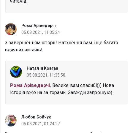
читачів.
Рома Аріведерчі
05.08.2021, 11:35:24
З завершенням історії! Натхнення вам і ще багато
вдячних читачів!
Наталія Ковган
05.08.2021, 11:35:58
Рома Аріведерчі
, Велике вам спасибі))) Нова
історія вже на за горами. Завжди запрошую)
Любов Бойчук
05.08.2021, 01:24:27