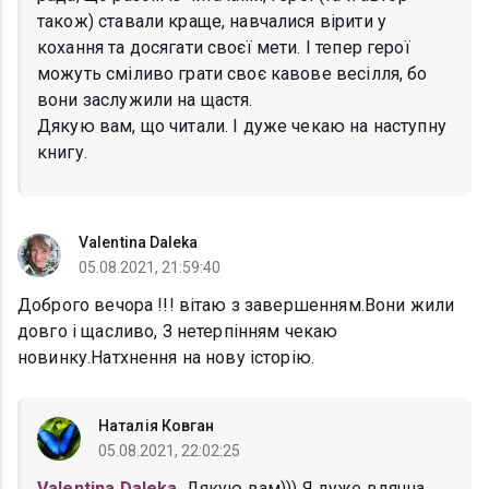
також) ставали краще, навчалися вірити у
кохання та досягати своєї мети. І тепер герої
можуть сміливо грати своє кавове весілля, бо
вони заслужили на щастя.
Дякую вам, що читали. І дуже чекаю на наступну
книгу.
Valentina Daleka
05.08.2021, 21:59:40
Доброго вечора !!! вітаю з завершенням.Вони жили
довго і щасливо, З нетерпінням чекаю
новинку.Натхнення на нову історію.
Наталія Ковган
05.08.2021, 22:02:25
Valentina Daleka
, Дякую вам))) Я дуже вдячна,