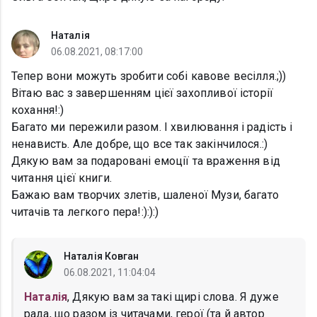
Наталія
06.08.2021, 08:17:00
Тепер вони можуть зробити собі кавове весілля.;))
Вітаю вас з завершенням цієї захопливої історії
кохання!:)
Багато ми пережили разом. І хвилювання і радість і
ненависть. Але добре, що все так закінчилося.:)
Дякую вам за подаровані емоції та враження від
читання цієї книги.
Бажаю вам творчих злетів, шаленої Музи, багато
читачів та легкого пера!:):):)
Наталія Ковган
06.08.2021, 11:04:04
Наталія
, Дякую вам за такі щирі слова. Я дуже
рада, що разом із читачами, герої (та й автор