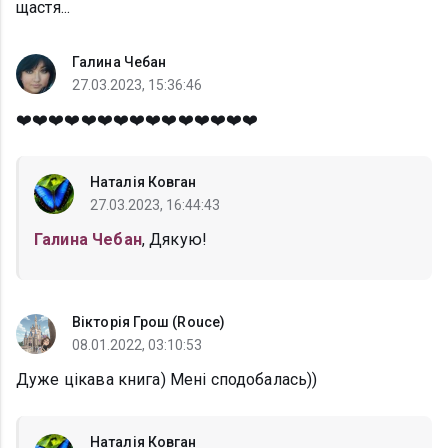
щастя...
Галина Чебан
27.03.2023, 15:36:46
❤️❤️❤️❤️❤️❤️❤️❤️❤️❤️❤️❤️❤️❤️❤️
Наталія Ковган
27.03.2023, 16:44:43
Галина Чебан
, Дякую!
Вікторія Грош (Rouce)
08.01.2022, 03:10:53
Дуже цікава книга) Мені сподобалась))
Наталія Ковган