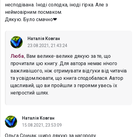
несподівана. Іноді солодка, іноді гірка. Але з
неймовірним посмаком.
Дякую. Було смачно❤
Наталія Ковган
23.08.2021, 21:43:24
Люба
, Вам велике-велике дякую за те, що
прочитали цю книгу. Для автора немає нічого
важливішого, ніж отримувати відгуки від читачів
та усвідомлювати, що книга сподобалася. Автор
щасливий, що ви пройшли з героями увесь їх
непростий шлях.
Наталія Ковган
15.08.2021, 23:53:09
Ольга Сончак, щиро дякую за нагороду.