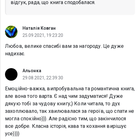
відгук, рада, що книга сподобалася.
Наталія Ковган
25.09.2021, 19:23:20
Любов, велике спасибі вам за нагороду. Це дуже
надихає.
Альонка
29.08.2021, 22:39:30
Емоційно-важка, випробувальна та романтична книга,
але вона того варта. Є над чим задуматися! Дуже
дякую тобі за чудову книгу;) Коли читала, то дух
захоплювало, так хвилювалася за героїв, що спати не
могла спокійно))). Але радісно тим, що закінчилося
все добре. Класна історія, кава та кохання вирішує
усе))))