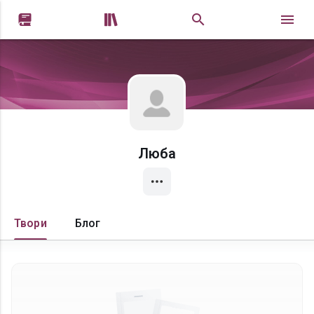


Люба
Твори
Блог