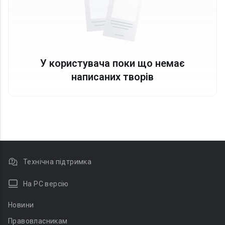
У користувача поки що немає
написаних творів
Технічна підтримка
На PC версію
Новини
Правовласникам