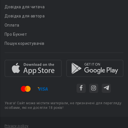
Довідка для читача
Довідка для автора
Оплата
Про Букнет
Пошук користувачів
Увага! Сайт може містити матеріали, не призначені для перегляду
особами, які не досягли 18 років!
Privacy policy