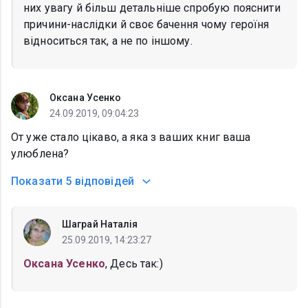
них увагу й більш детальніше спробую пояснити
причини-наслідки й своє бачення чому героїня
відноситься так, а не по іншому.
Оксана Усенко
24.09.2019, 09:04:23
От уже стало цікаво, а яка з ваших книг ваша
улюблена?
Показати
5 відповідей
Шаграй Наталія
25.09.2019, 14:23:27
Оксана Усенко
, Десь так:)