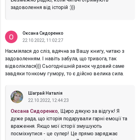
задоволення від історій :)))
Оксана Сидоренко
22.10.2022, 11:02:27
Насміялася до сліз, вдячна за Вашу книгу, читаю з
задоволенням. І навіть забула, що тривога, так
відволіклася))) Сьогоднішній ранок чудовий саме
завдяки тонкому гумору, то є дійсно велика сила.
Шаграй Наталія
22.10.2022, 12:44:23
Оксана Сидоренко
, Щиро дякую за відгук! Я
дуже рада, що історія подарували гарні емоції та
враження. Якщо мої історії змушують
посміхнутися - це супер! Це прямо заряджає