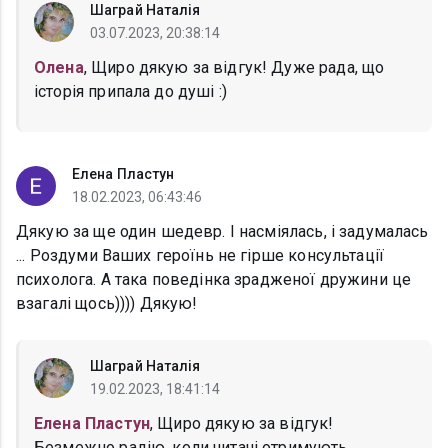
Шаграй Наталія
03.07.2023, 20:38:14
Олена
, Щиро дякую за відгук! Дуже рада, що
історія припала до душі :)
Елена Пластун
18.02.2023, 06:43:46
Дякую за ще один шедевр. І насміялась, і задумалась
... Роздуми Ваших героїнь не гірше консультації
психолога. А така поведінка зрадженої дружини це
взагалі щось)))) Дякую!
Шаграй Наталія
19.02.2023, 18:41:14
Елена Пластун
, Щиро дякую за відгук!
Безмежно радію, коли читачі отримують