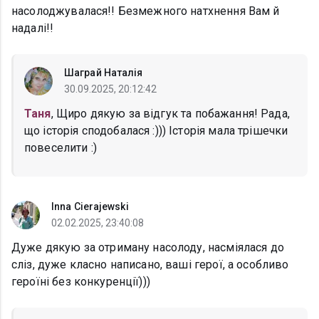
насолоджувалася!! Безмежного натхнення Вам й
надалі!!
Шаграй Наталія
30.09.2025, 20:12:42
Таня
, Щиро дякую за відгук та побажання! Рада,
що історія сподобалася :))) Історія мала трішечки
повеселити :)
Inna Cierajewski
02.02.2025, 23:40:08
Дуже дякую за отриману насолоду, насміялася до
сліз, дуже класно написано, ваші герої, а особливо
героїні без конкуренції)))