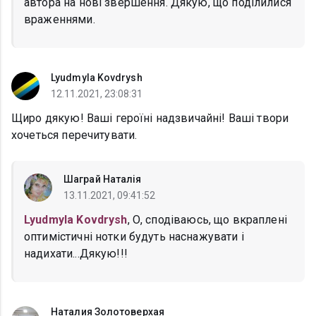
автора на нові звершення. Дякую, що поділилися
враженнями.
Lyudmyla Kovdrysh
12.11.2021, 23:08:31
Щиро дякую! Ваші героїні надзвичайні! Ваші твори
хочеться перечитувати.
Шаграй Наталія
13.11.2021, 09:41:52
Lyudmyla Kovdrysh
, О, сподіваюсь, що вкраплені
оптимістичні нотки будуть наснажувати і
надихати...Дякую!!!
Наталия Золотоверхая