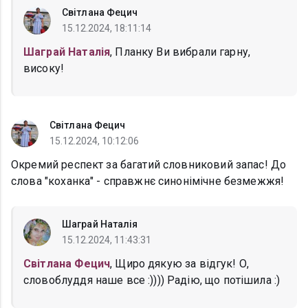
Світлана Фецич
15.12.2024, 18:11:14
Шаграй Наталія
, Планку Ви вибрали гарну,
високу!
Світлана Фецич
15.12.2024, 10:12:06
Окремий респект за багатий словниковий запас! До
слова "коханка" - справжнє синонімічне безмежжя!
Шаграй Наталія
15.12.2024, 11:43:31
Світлана Фецич
, Щиро дякую за відгук! О,
словоблуддя наше все :)))) Радію, що потішила :)