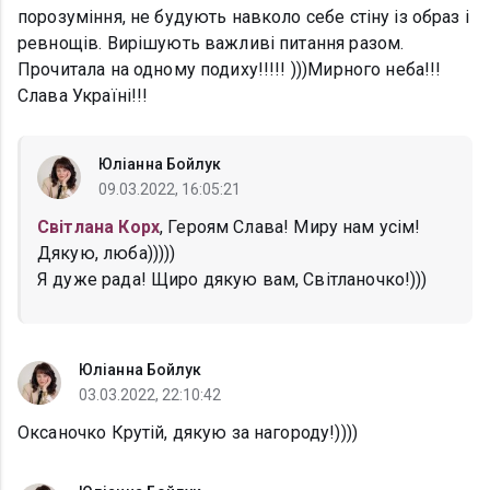
порозуміння, не будують навколо себе стіну із образ і
ревнощів. Вирішують важливі питання разом.
Прочитала на одному подиху!!!!! )))Мирного неба!!!
Слава Україні!!!
Юліанна Бойлук
09.03.2022, 16:05:21
Світлана Корх
, Героям Слава! Миру нам усім!
Дякую, люба)))))
Я дуже рада! Щиро дякую вам, Світланочко!)))
Юліанна Бойлук
03.03.2022, 22:10:42
Оксаночко Крутій, дякую за нагороду!))))