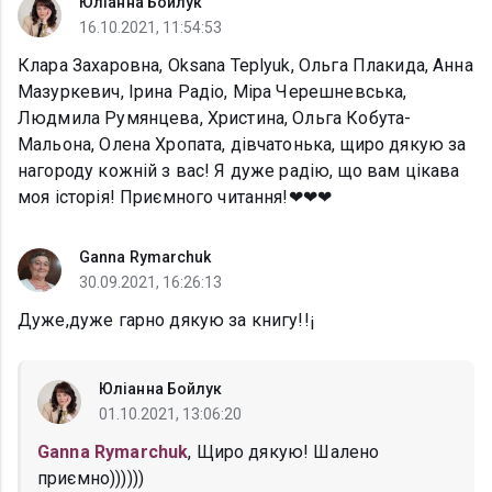
Юліанна Бойлук
16.10.2021, 11:54:53
Клара Захаровна, Oksana Teplyuk, Ольга Плакида, Анна
Мазуркевич, Ірина Радіо, Міра Черешневська,
Людмила Румянцева, Христина, Ольга Кобута-
Мальона, Олена Хропата, дівчатонька, щиро дякую за
нагороду кожній з вас! Я дуже радію, що вам цікава
моя історія! Приємного читання!❤❤❤
Ganna Rymarchuk
30.09.2021, 16:26:13
Дуже,дуже гарно дякую за книгу!!¡
Юліанна Бойлук
01.10.2021, 13:06:20
Ganna Rymarchuk
, Щиро дякую! Шалено
приємно))))))