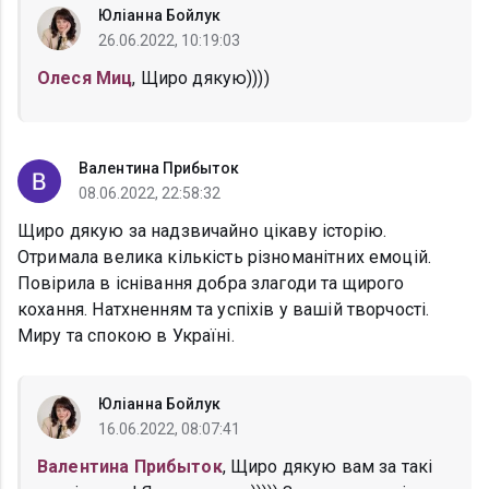
Юліанна Бойлук
26.06.2022, 10:19:03
Олеся Миц
, Щиро дякую))))
Валентина Прибыток
08.06.2022, 22:58:32
Щиро дякую за надзвичайно цікаву історію.
Отримала велика кількість різноманітних емоцій.
Повірила в існівання добра злагоди та щирого
кохання. Натхненням та успіхів у вашій творчості.
Миру та спокою в Україні.
Юліанна Бойлук
16.06.2022, 08:07:41
Валентина Прибыток
, Щиро дякую вам за такі