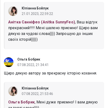
Юліанна Бойлук
21.01.2023, 22:59:22
Анітка Санніфео (Anitka SunnyFeo)
, Ваш відгук
прекрасний!!!! Мені шалено приємно! Щиро вам
дякую за чудові слова)))) Запрошую до інших
своїх історій)))))
Ольга Бобрик
07.08.2022, 21:34:41
Щиро дякую автору за прекрасну історію кохання.
Юліанна Бойлук
07.08.2022, 21:53:46
Ольга Бобрик
, Мені дуже приємно! І вам дякую
за теплі слова))))