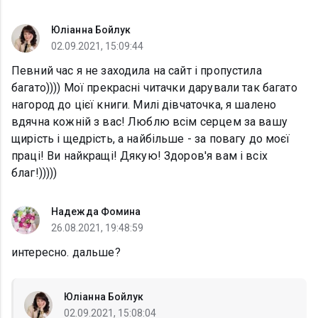
Юліанна Бойлук
02.09.2021, 15:09:44
Певний час я не заходила на сайт і пропустила
багато)))) Мої прекрасні читачки дарували так багато
нагород до цієї книги. Милі дівчаточка, я шалено
вдячна кожній з вас! Люблю всім серцем за вашу
щирість і щедрість, а найбільше - за повагу до моєї
праці! Ви найкращі! Дякую! Здоров'я вам і всіх
благ!)))))
Надежда Фомина
26.08.2021, 19:48:59
интересно. дальше?
Юліанна Бойлук
02.09.2021, 15:08:04