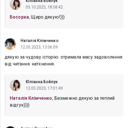
Юліанна Бойлук
05.10.2025, 18:58:42
Босорка
, Щиро дякую!)))
Наталія Клімченко
12.05.2023, 13:06:09
дякую за чудову історію. отримала масу задоволення
від читання. натхнення.
Юліанна Бойлук
12.05.2023, 17:01:49
Наталія Клімченко
, Безмежно дякую за теплий
відгук))))