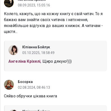
08.09.2023, 15:05:16
Колего, кажуть, що на кожну книгу є свій читач. То я
бажаю вам знайти своїх читачів і натхнення,
якнайбільше відгуків до ваших книжок. А читачам -
щастя...
Юліанна Бойлук
05.10.2025, 18:58:49
Ангеліна Кріхелі
, Щиро дякую!)))
Босорка
02.08.2024, 08:46:13
Сяйво обручки цікава книга