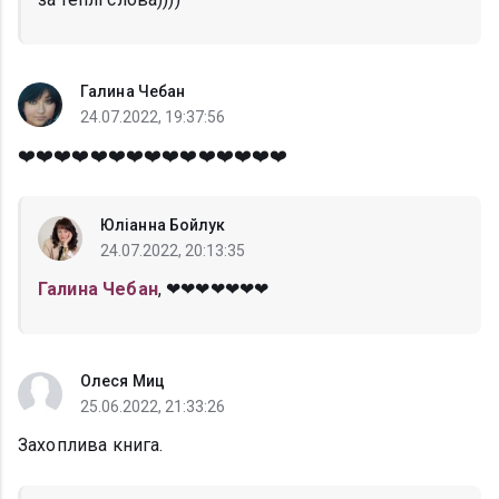
Галина Чебан
24.07.2022, 19:37:56
❤️❤️❤️❤️❤️❤️❤️❤️❤️❤️❤️❤️❤️❤️❤️
Юліанна Бойлук
24.07.2022, 20:13:35
Галина Чебан
, ❤❤❤❤❤❤❤
Олеся Миц
25.06.2022, 21:33:26
Захоплива книга.