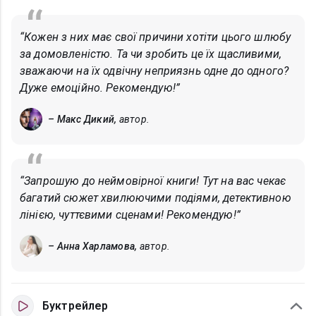
“Кожен з них має свої причини хотіти цього шлюбу
за домовленістю. Та чи зробить це їх щасливими,
зважаючи на їх одвічну неприязнь одне до одного?
Дуже емоційно. Рекомендую!”
– Макс Дикий,
автор.
“Запрошую до неймовірної книги! Тут на вас чекає
багатий сюжет хвилюючими подіями, детективною
лінією, чуттєвими сценами! Рекомендую!”
– Анна Харламова,
автор.
Буктрейлер