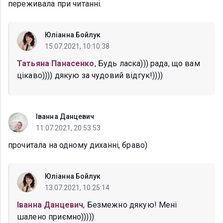
переживала при читанні.
Юліанна Бойлук
15.07.2021, 10:10:38
Татьяна Панасенко
, Будь ласка))) рада, що вам
цікаво)))) дякую за чудовий відгук!))))
Іванна Данцевич
11.07.2021, 20:53:53
прочитала на одному диханні, браво)
Юліанна Бойлук
13.07.2021, 10:25:14
Іванна Данцевич
, Безмежно дякую! Мені
шалено приємно)))))