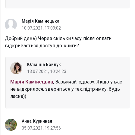
Марія Камінецька
10.07.2021, 17:09:02
Добрий день) Через скільки часу після оплати
відкривається доступ до книги?
Юліанна Бойлук
13.07.2021, 10:24:23
Марія Камінецька
, Зазвичай, одразу. Якщо у вас
не відкрилося, зверніться у тех.підтримку, будь
ласка))
Анна Куринная
05.07.2021, 19:27:56