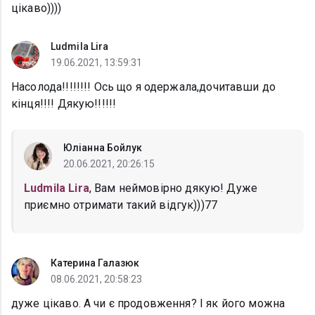
цікаво))))
Ludmila Lira
19.06.2021, 13:59:31
Насолода!!!!!!!! Ось що я одержала,дочитавши до
кінця!!!! Дякую!!!!!!
Юліанна Бойлук
20.06.2021, 20:26:15
Ludmila Lira
, Вам неймовірно дякую! Дуже
приємно отримати такий відгук)))77
Катерина Галазюк
08.06.2021, 20:58:23
дуже цікаво. А чи є продовження? І як його можна