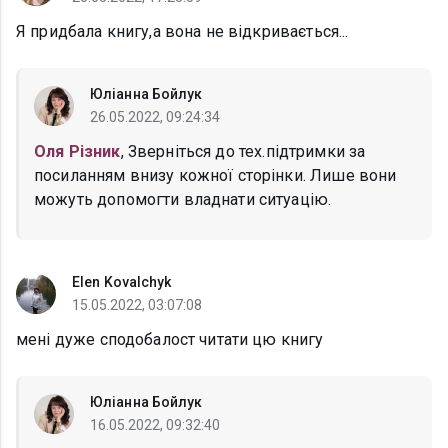
Я придбала книгу,а вона не відкривається...
Юліанна Бойлук
26.05.2022, 09:24:34
Оля Різник
, Зверніться до тех.підтримки за
посиланням внизу кожної сторінки. Лише вони
можуть допомогти владнати ситуацію.
Elen Kovalchyk
15.05.2022, 03:07:08
мені дуже сподобалост читати цю книгу
Юліанна Бойлук
16.05.2022, 09:32:40