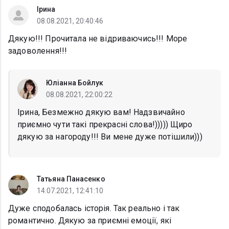
Ірина
08.08.2021, 20:40:46
Дякую!!! Прочитала не відриваючись!!! Море
задоволення!!!
Юліанна Бойлук
08.08.2021, 22:00:22
Ірина, Безмежно дякую вам! Надзвичайно
приємно чути такі прекрасні слова!))))) Щиро
дякую за нагороду!!! Ви мене дуже потішили)))
Татьяна Панасенко
14.07.2021, 12:41:10
Дуже сподобалась історія. Так реально і так
романтично. Дякую за приємні емоції, які