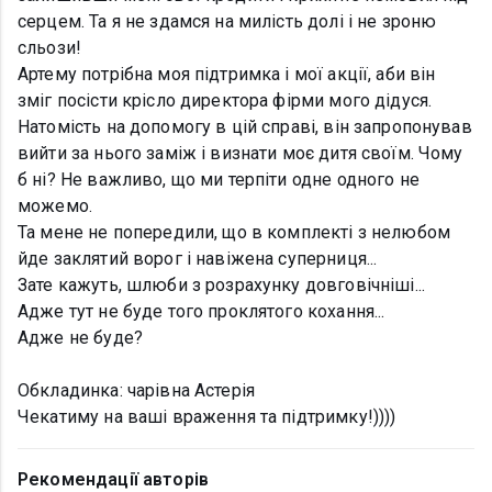
серцем. Та я не здамся на милість долі і не зроню
сльози!
Артему потрібна моя підтримка і мої акції, аби він
зміг посісти крісло директора фірми мого дідуся.
Натомість на допомогу в цій справі, він запропонував
вийти за нього заміж і визнати моє дитя своїм. Чому
б ні? Не важливо, що ми терпіти одне одного не
можемо.
Та мене не попередили, що в комплекті з нелюбом
йде заклятий ворог і навіжена суперниця...
Зате кажуть, шлюби з розрахунку довговічніші...
Адже тут не буде того проклятого кохання...
Адже не буде?
Обкладинка: чарівна Астерія
Чекатиму на ваші враження та підтримку!))))
Рекомендації авторів