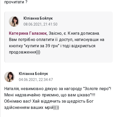
прочитати ?
Юліанна Бойлук
08.06.2021, 21:41:50
Катерина Галазюк
, Звісно, є. Книга дописана.
Вам потрібно оплатити її доступ, натиснувши на
кнопку "купити за 39 грн" і тоді відкриється
продовження)))
Юліанна Бойлук
04.06.2021, 22:34:47
Наталія, невимовно дякую за нагороду "Золоте перо"!
Мені надзвичайно приємно, що вам цікаво"!!!
Обнімаю вас! Хай віддячить за щедрість Бог
здійсненням ваших мрій))))