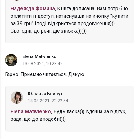
Надежда Фомина
, Книга дописана. Вам потрібно
оплатити її доступ, натиснувши на кнопку "купити
за 39 грн" і тоді відкриється продовження)))
Сьогодні, до речі, діє знижка)))))
Elena Matwienko
13.08.2021, 10:23:42
Гарно. Приємно читається. Дякую.
Юліанна Бойлук
14.08.2021, 22:22:54
Elena Matwienko
, Будь ласка))) вдячна за відгук,
рада, що до вподоби))))