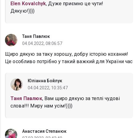
Elen Kovalchyk
, Дуже приємно це чути!
Дякую!))))
Таня Павлюк
04.04.2022, 08:06:57
Щиро дякую за таку хорошу, добру історію кохання!
Це особливо потрібно у такий важкий для України час
Юліанна Бойлук
04.04.2022, 10:35:47
Таня Павлюк
, Вам щиро дякую за теплі чудові
слова!!! Миру нам усім!))))
Анастасия Степанюк