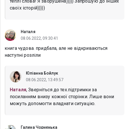
теплі слова! Я зворушена))))) Запрошую до інших
своїх історій)))))
Наталя
08.06.2022, 09:30:41
книга чудова. придбала, але не відкриваються
наступні розліли
Юліанна Бойлук
08.06.2022, 13:49:57
Наталя
, Зверніться до тех.підтримки за
посиланням внизу кожної сторінки. Лише вони
можуть допомогти владнати ситуацію.
Галина Чорненька