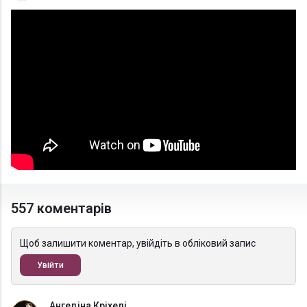
557 коментарів
Щоб залишити коментар, увійдіть в обліковий запис
Увійти
Ангеліна Кріхелі