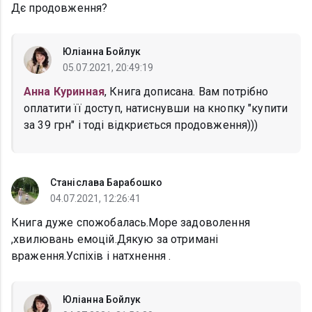
Дє продовження?
Юліанна Бойлук
05.07.2021, 20:49:19
Анна Куринная
, Книга дописана. Вам потрібно
оплатити її доступ, натиснувши на кнопку "купити
за 39 грн" і тоді відкриється продовження)))
Станіслава Барабошко
04.07.2021, 12:26:41
Книга дуже спожобалась.Море задоволення
,хвилювань емоцій.Дякую за отримані
враження.Успіхів і натхнення .
Юліанна Бойлук