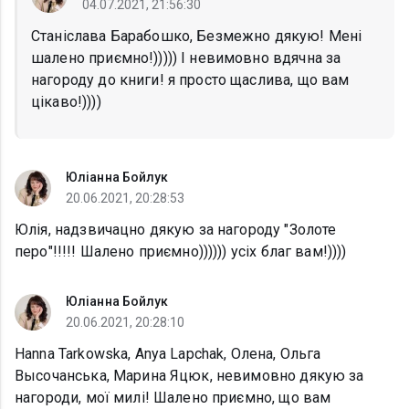
04.07.2021, 21:56:30
Станіслава Барабошко, Безмежно дякую! Мені
шалено приємно!))))) І невимовно вдячна за
нагороду до книги! я просто щаслива, що вам
цікаво!))))
Юліанна Бойлук
20.06.2021, 20:28:53
Юлія, надзвичацно дякую за нагороду "Золоте
перо"!!!!! Шалено приємно)))))) усіх благ вам!))))
Юліанна Бойлук
20.06.2021, 20:28:10
Hanna Tarkowska, Anya Lapchak, Олена, Ольга
Высочанська, Марина Яцюк, невимовно дякую за
нагороди, мої милі! Шалено приємно, що вам