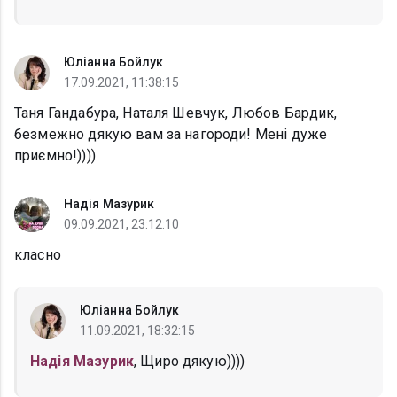
Юліанна Бойлук
17.09.2021, 11:38:15
Таня Гандабура, Наталя Шевчук, Любов Бардик,
безмежно дякую вам за нагороди! Мені дуже
приємно!))))
Надія Мазурик
09.09.2021, 23:12:10
класно
Юліанна Бойлук
11.09.2021, 18:32:15
Надія Мазурик
, Щиро дякую))))