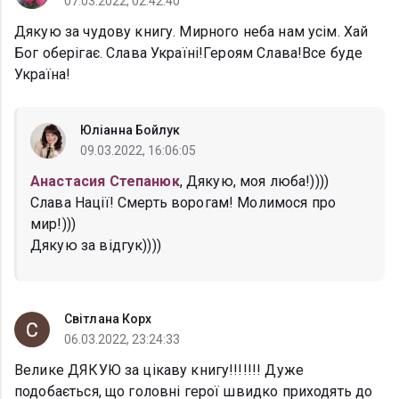
07.03.2022, 02:42:40
Дякую за чудову книгу. Мирного неба нам усім. Хай
Бог оберігає. Слава Україні!Героям Слава!Все буде
Україна!
Юліанна Бойлук
09.03.2022, 16:06:05
Анастасия Степанюк
, Дякую, моя люба!))))
Слава Нації! Смерть ворогам! Молимося про
мир!)))
Дякую за відгук))))
Світлана Корх
06.03.2022, 23:24:33
Велике ДЯКУЮ за цікаву книгу!!!!!!! Дуже
подобається, що головні герої швидко приходять до