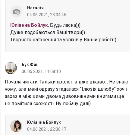
Наталія
04.06.2021, 23:04:45
Юліанна Бойлук
, Будь ласка)))
Дуже подобаються Ваші твори))
Творчого натхнення та успіхів у Вашій роботі!)
Бук Фан
30.05.2021, 11:08:10
Почала читати. Тальки пролог, а вже цікаво... Не знаю
чому, але мені одразу згадалася "Ілюзія шлюбу" хоч і
зараз я між цими двома дивовижними книгами ще
не помітила схожості. Ну побачу далі)
Юліанна Бойлук
04.06.2021, 22:36:17