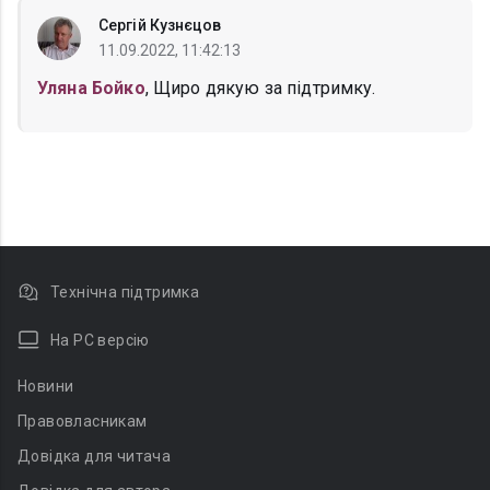
Сергій Кузнєцов
11.09.2022, 11:42:13
Уляна Бойко
, Щиро дякую за підтримку.
Технічна підтримка
На PC версію
Новини
Правовласникам
Довідка для читача