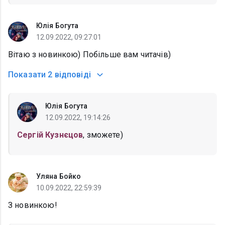
Юлія Богута
12.09.2022, 09:27:01
Вітаю з новинкою) Побільше вам читачів)
Показати
2 відповіді
Юлія Богута
12.09.2022, 19:14:26
Сергій Кузнєцов
, зможете)
Уляна Бойко
10.09.2022, 22:59:39
З новинкою!