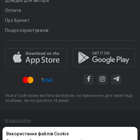
Довідка для автора
Оплата
Про Букнет
Пошук користувачів
Увага! Сайт може містити матеріали, не призначені для перегляду
особами, які не досягли 18 років!
Privacy policy
Угода користувача
Використання файлів Cookie