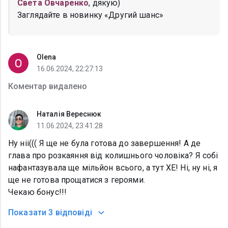
Света Овчаренко
, дякую)
Заглядайте в новинку «Другий шанс»
Olena
16.06.2024, 22:27:13
Коментар видалено
Наталія Вереснюк
11.06.2024, 23:41:28
Ну ніі((( Я ще не була готова до завершення! А де
глава про розкаяння від колишнього чоловіка? Я собі
нафантазувала ще мільйон всього, а тут ХЕ! Ні, ну ні, я
ще не готова прощатися з героями.
Чекаю бонус!!!
Показати
3 відповіді