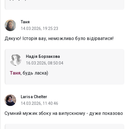
Таня
14.03.2026, 19:25:23
Дякую! Історія вау, неможливо було відірватися!
Надія Борзакова
16.03.2026, 08:50:04
Таня
, будь ласка)
Larisa Chelter
14.03.2026, 11:40:46
Сумний мужик збоку на випускному - дуже показово