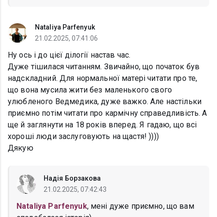
Nataliya Parfenyuk
21.02.2025, 07:41:06
Ну ось і до цієї ділогії настав час.
Дуже тішилася читанням. Звичайно, що початок був
надскладний. Для нормальної матері читати про те,
що вона мусила жити без маленького свого
улюбленого Ведмедика, дуже важко. Але настільки
приємно потім читати про кармічну справедливість. А
ще й заглянути на 18 років вперед. Я гадаю, що всі
хороші люди заслуговують на щастя! ))))
Дякую
Надія Борзакова
21.02.2025, 07:42:43
Nataliya Parfenyuk
, мені дуже приємно, що вам