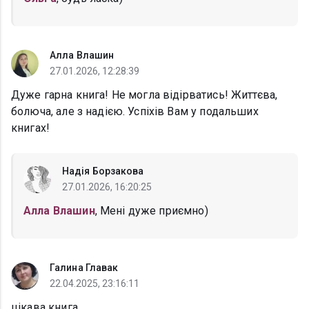
Алла Влашин
27.01.2026, 12:28:39
Дуже гарна книга! Не могла відірватись! Життєва,
болюча, але з надією. Успіхів Вам у подальших
книгах!
Надія Борзакова
27.01.2026, 16:20:25
Алла Влашин
, Мені дуже приємно)
Галина Главак
22.04.2025, 23:16:11
цікава книга