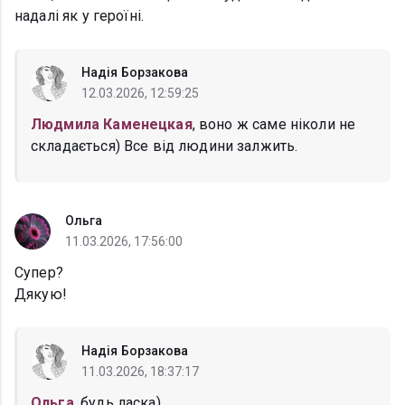
надалі як у героїні.
Надія Борзакова
12.03.2026, 12:59:25
Людмила Каменецкая
, воно ж саме ніколи не
складається) Все від людини залжить.
Ольга
11.03.2026, 17:56:00
Супер?
Дякую!
Надія Борзакова
11.03.2026, 18:37:17
Ольга
, будь ласка)