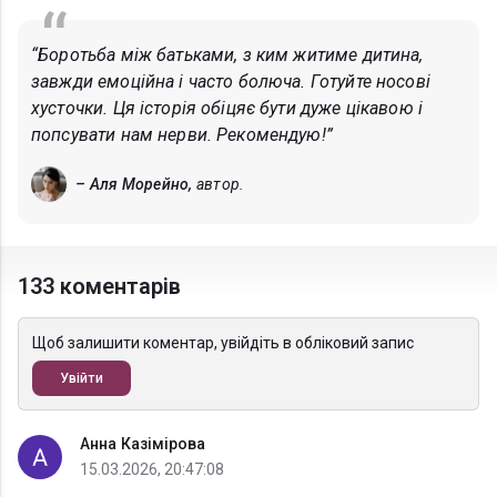
“Боротьба між батьками, з ким житиме дитина,
завжди емоційна і часто болюча. Готуйте носові
хусточки. Ця історія обіцяє бути дуже цікавою і
попсувати нам нерви. Рекомендую!”
– Аля Морейно,
автор.
133 коментарів
Щоб залишити коментар, увійдіть в обліковий запис
Увійти
Анна Казімірова
15.03.2026, 20:47:08