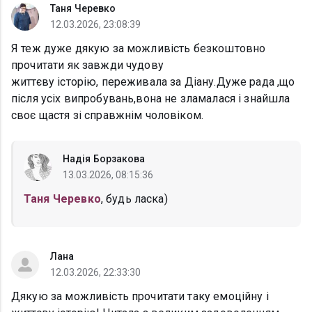
Таня Черевко
12.03.2026, 23:08:39
Я теж дуже дякую за можливість безкоштовно
прочитати як завжди чудову
життєву історію, переживала за Діану.Дуже рада ,що
після усіх випробувань,вона не зламалася і знайшла
своє щастя зі справжнім чоловіком.
Надія Борзакова
13.03.2026, 08:15:36
Таня Черевко
, будь ласка)
Лана
12.03.2026, 22:33:30
Дякую за можливість прочитати таку емоційну і