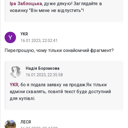
Іра Заблоцька
, дуже дякую! Заглядайте в
новинку "Він мене не відпустить"!
YKR
16.01.2023, 22:02:41
Перепрошую, чому тільки ознайомчий фрагмент?
Надія Борзакова
16.01.2023, 22:35:58
YKR
, бо я подала заявку на продаж.Як тільки
адміни схвалять, повнтй текст буде доступний
для купівлі.
ЛЕСЯ