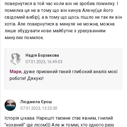
повернутися в той час коли він не зробив помилку. І
помилка ця не в тому що він кинув Алену(це його
свідомий вибір), а в тому що щось пішло не так як він
хотів. Але повернутися в минуле не можна, можна
лише збудувати нове майбутнє з урахуванням
минулих помилок.
Надія Борзакова
07.01.2023, 16:49:03
Мари
, дуже приємний такий глибокий аналіз моєї
роботи! Дякую!
Людмила Єрош
07.01.2023, 13:23:30
Історія цікава. Нарешті таємне стає явним, гнилий
"коханий" іде лісом))) Але ж томмі, хто одного разу