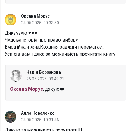
Оксана Морус
24.05.2025, 20:33:50
Дякуууую ♥️♥️♥️
Чудова історія про право вибору .
Емоційна,ніжна.Кохання завжди перемагає..
Успіхів вам і дяка за можливість прочитати книгу.
Надія Борзакова
25.05.2025, 09:49:21
Оксана Морус
, дякую❤️
Алла Коваленко
24.05.2025, 10:31:46
Дякую за можливість прочитати!!!