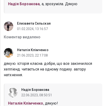
Надія Борзакова
, а, зрозуміла. Дякую
Елизавета Сельская
01.02.2024, 13:16:57
Коментар видалено
Наталія Клімченко
21.06.2023, 22:17:08
дякую. історія класна. добре, що все закінчилося
хеппіенд. читається на одному подиху. автору
натхнення.
Надія Борзакова
22.06.2023, 08:50:51
Наталія Клімченко
, дякую!