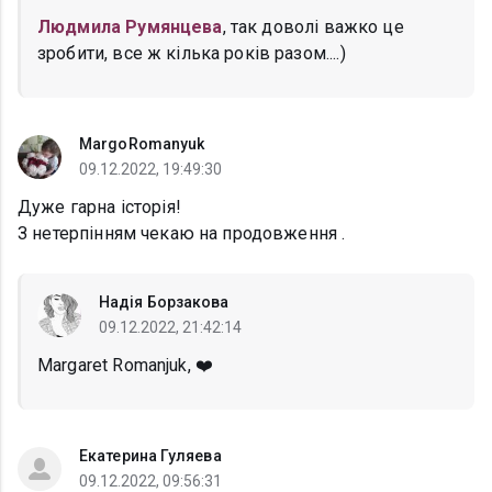
Людмила Румянцева
, так доволі важко це
зробити, все ж кілька років разом....)
MargoRomanyuk
09.12.2022, 19:49:30
Дуже гарна історія!
З нетерпінням чекаю на продовження .
Надія Борзакова
09.12.2022, 21:42:14
Margaret Romanjuk, ❤️
Екатерина Гуляева
09.12.2022, 09:56:31