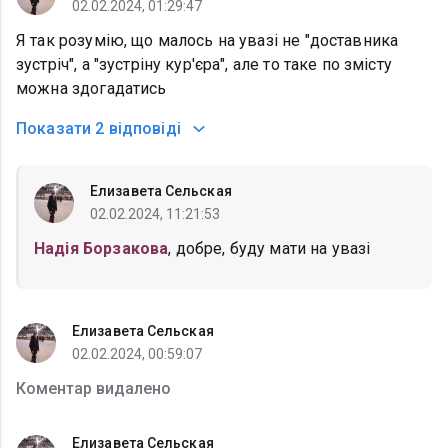
02.02.2024, 01:29:47
Я так розумію, що малось на увазі не "доставника
зустріч", а "зустріну кур'єра", але то таке по змісту
можна здогадатись
Показати
2 відповіді
Елизавета Сельская
02.02.2024, 11:21:53
Надія Борзакова
, добре, буду мати на увазі
Елизавета Сельская
02.02.2024, 00:59:07
Коментар видалено
Елизавета Сельская