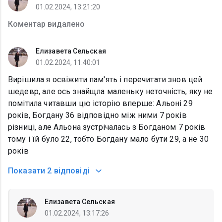
01.02.2024, 13:21:20
Коментар видалено
Елизавета Сельская
01.02.2024, 11:40:01
Вирішила я освіжити пам'ять і перечитати знов цей
шедевр, але ось знайщла маленьку неточність, яку не
помітила читавши цю історію вперше: Альоні 29
років, Богдану 36 відповідно між ними 7 років
різниці, але Альона зустрічалась з Богданом 7 років
тому і їй було 22, тобто Богдану мало бути 29, а не 30
років
Показати
2 відповіді
Елизавета Сельская
01.02.2024, 13:17:26