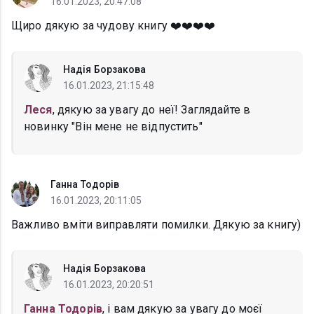
16.01.2023, 20:47:08
Щиро дякую за чудову книгу ❤️❤️❤️❤️
Надія Борзакова
16.01.2023, 21:15:48
Леся
, дякую за увагу до неї! Заглядайте в
новинку "Він мене не відпустить"
Ганна Тодорів
16.01.2023, 20:11:05
Важливо вміти виправляти помилки. Дякую за книгу)
Надія Борзакова
16.01.2023, 20:20:51
Ганна Тодорів
, і вам дякую за увагу до моєї