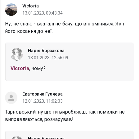
Victoria
13.01.2023, 09:43:34
Ну, не знаю - взагалі не бачу, що він змінився. Як і
його кохання до неї.
Надія Борзакова
13.01.2023, 12:56:09
Victoria
, чому?
Екатерина Гуляева
12.01.2023, 11:02:33
Тарновський, ну що ти виробляєш, так помилки не
виправляються, розчарував!
Надія Борзакова