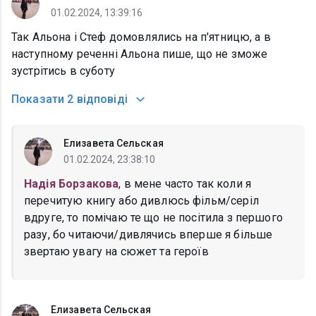
01.02.2024, 13:39:16
Так Альона і Стеф домовлялись на п'ятницю, а в
наступному реченні Альона пише, що не зможе
зустрітись в суботу
Показати
2 відповіді
Елизавета Сельская
01.02.2024, 23:38:10
Надія Борзакова
, в мене часто так коли я
перечитую книгу або дивлюсь фільм/серіл
вдруге, то помічаю те що не посітила з першого
разу, бо читаючи/дивлячись вперше я більше
звертаю увагу на сюжет та героїв
Елизавета Сельская