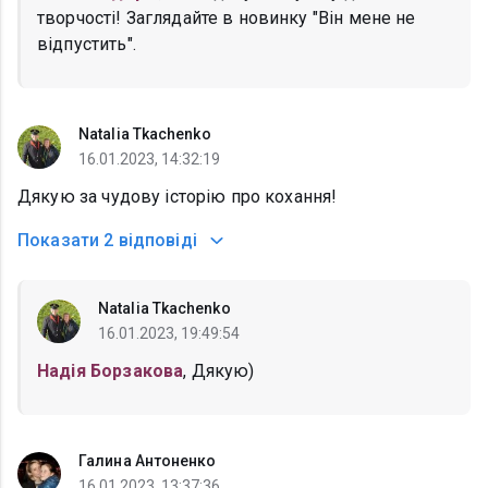
творчості! Заглядайте в новинку "Він мене не
відпустить".
Natalia Tkachenko
16.01.2023, 14:32:19
Дякую за чудову історію про кохання!
Показати
2 відповіді
Natalia Tkachenko
16.01.2023, 19:49:54
Надія Борзакова
, Дякую)
Галина Антоненко
16.01.2023, 13:37:36