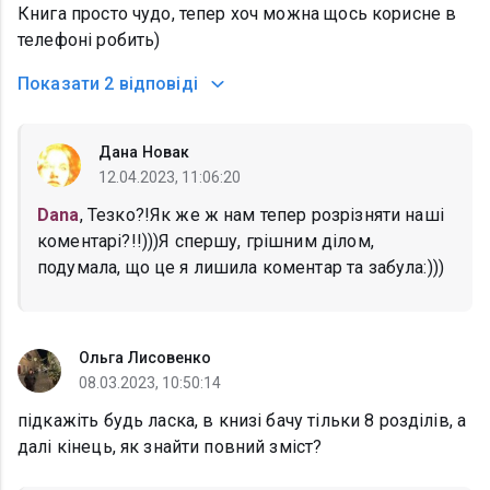
Книга просто чудо, тепер хоч можна щось корисне в
телефоні робить)
Показати
2 відповіді
Дана Новак
12.04.2023, 11:06:20
Dana
, Тезко?!Як же ж нам тепер розрізняти наші
коментарі?!!)))Я спершу, грішним ділом,
подумала, що це я лишила коментар та забула:)))
Ольга Лисовенко
08.03.2023, 10:50:14
підкажіть будь ласка, в книзі бачу тільки 8 розділів, а
далі кінець, як знайти повний зміст?