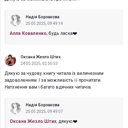
Надія Борзакова
25.05.2025, 09:49:14
Алла Коваленко
, будь ласка❤️
Оксана Жезло Штих
24.05.2025, 02:50:53
Дякую за чудову книгу читала із величезним
задоволенням. І за можливість її прочитати.
Натхнення вам і багато вдячних читачів.
Надія Борзакова
25.05.2025, 09:49:07
Оксана Жезло Штих
, дякую❤️