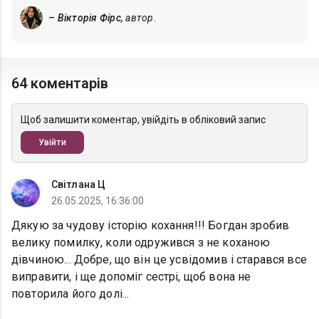
– Вікторія Фірс,
автор.
64 коментарів
Щоб залишити коментар, увійдіть в обліковий запис
Увійти
Світлана Ц
26.05.2025, 16:36:00
Дякую за чудову історію кохання!!! Богдан зробив
велику помилку, коли одружився з не коханою
дівчиною... Добре, що він це усвідомив і старався все
виправити, і ще допоміг сестрі, щоб вона не
повторила його долі...