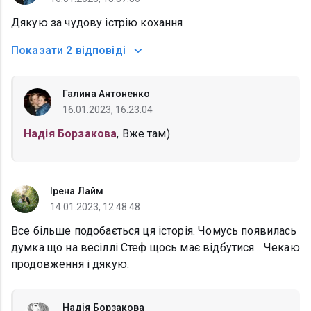
Дякую за чудову істрію кохання
Показати
2 відповіді
Галина Антоненко
16.01.2023, 16:23:04
Надія Борзакова
, Вже там)
Ірена Лайм
14.01.2023, 12:48:48
Все більше подобається ця історія. Чомусь появилась
думка що на весіллі Стеф щось має відбутися... Чекаю
продовження і дякую.
Надія Борзакова