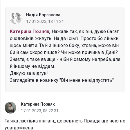
Надія Борзакова
17.01.2023, 18:11:24
Катерина Позняк
, Нажаль так, як він, дуже багат
очоловіків живуть. На дві сім'ї. Просто бо ліньки
щось міняти. Та й з іншого боку, хтозна, може він
би й сам скоро пішов? Чи може причина в Дані?
Знаєте, є таке явище - ніби й самому не треба, але
й іншому не віддам.
Дякую за відгук!
Заглядайте в новинку "Він мене не відпустить".
Катерина Позняк
17.01.2023, 08:22:31
Та яка ластівка,пінгвін_це ревність.Правда ще нею не
усвідомлена