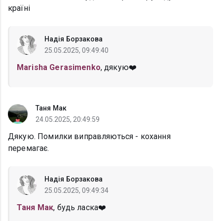
країні
Надія Борзакова
25.05.2025, 09:49:40
Marisha Gerasimenko
, дякую❤️
Таня Мак
24.05.2025, 20:49:59
Дякую. Помилки виправляються - кохання
перемагає.
Надія Борзакова
25.05.2025, 09:49:34
Таня Мак
, будь ласка❤️