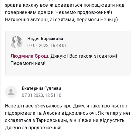
зрадив кохану все ж доведеться попрацювати над
поверненням довіри. Чекаємо продовження!)
Натхнення авторці, зі святами, перемоги Неньці).
Надія Борзакова
07.01.2023, 16:48:01
Людмила Єрош
, Дякую! Вас також зі святом!
Перемоги нам!
Екатерина Гуляева
07.01.2023, 12:51:10
Нарешті все з'ясувалось про Діму, я таке про нього і
підозрювала і в Альони відкрились очі. Як тепер у неї
складеться з Тарновським, він ії вже не відпустить.
Дякую за продовження!