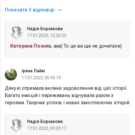
Показати
3 відповіді
Надія Борзакова
17.01.2023, 12:20:53
Катерина Позняк
, ааа) То це ви ще не дочитали)
Ірена Лайм
17.01.2023, 00:40:19
Дякую отримала велике задоволення від цієї історії.
Багато емоцій і переживань відчувала разом з
героями. Творчих успіхів і нових захоплюючих історій.
Надія Борзакова
17.01.2023, 09:29:17