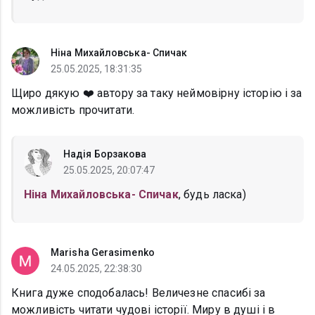
Ніна Михайловська- Спичак
25.05.2025, 18:31:35
Щиро дякую ❤️ автору за таку неймовірну історію і за
можливість прочитати.
Надія Борзакова
25.05.2025, 20:07:47
Ніна Михайловська- Спичак
, будь ласка)
Marisha Gerasimenko
24.05.2025, 22:38:30
Книга дуже сподобалась! Величезне спасибі за
можливість читати чудові історії. Миру в душі і в