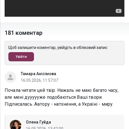
181 коментар
Щоб залишити коментар, увійдіть в обліковий запис
Увійти
Тамара Анісімова
16.05.2026, 11:57:07
Почала читати цей твір. Нажаль не маю багато часу,
але мені дуууууже подобаються Ваші твори.
Підписалась. Автору - натхнення, а Україні - миру.
Олена Гуйда
16.05.2026, 13:42:00