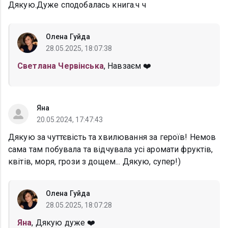
Дякую.Дуже сподобалась книга.ч ч
Олена Гуйда
28.05.2025, 18:07:38
Светлана Червінська
, Навзаєм ❤️
Яна
20.05.2024, 17:47:43
Дякую за чуттєвість та хвилювання за героїв! Немов
сама там побувала та відчувала усі аромати фруктів,
квітів, моря, грози з дощем... Дякую, супер!)
Олена Гуйда
28.05.2025, 18:07:28
Яна
, Дякую дуже ❤️