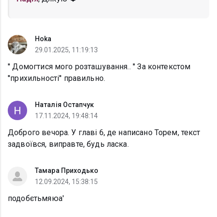
Hoka
29.01.2025, 11:19:13
'' Домогтися мого розташування.. '' За контекстом
''прихильності'' правильно.
Наталія Остапчук
17.11.2024, 19:48:14
Доброго вечора. У главі 6, де написано Торем, текст
задвоївся, виправте, будь ласка.
Тамара Приходько
12.09.2024, 15:38:15
подобєтьмяюа'