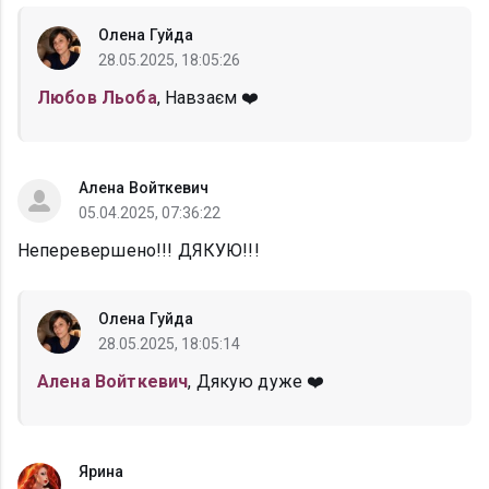
Олена Гуйда
28.05.2025, 18:05:26
Любов Льоба
, Навзаєм ❤️
Алена Войткевич
05.04.2025, 07:36:22
Неперевершено!!! ДЯКУЮ!!!
Олена Гуйда
28.05.2025, 18:05:14
Алена Войткевич
, Дякую дуже ❤️
Ярина