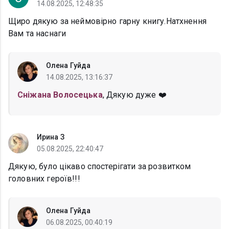
14.08.2025, 12:48:35
Щиро дякую за неймовірно гарну книгу.Натхнення
Вам та наснаги
Олена Гуйда
14.08.2025, 13:16:37
Сніжана Волосецька
, Дякую дуже ❤️
Ирина З
05.08.2025, 22:40:47
Дякую, було цікаво спостерігати за розвитком
головних героїв!!!
Олена Гуйда
06.08.2025, 00:40:19