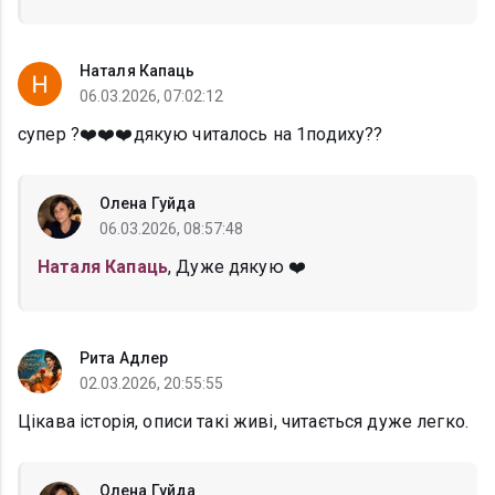
Наталя Капаць
06.03.2026, 07:02:12
супер ?❤️❤️❤️дякую читалось на 1подиху??
Олена Гуйда
06.03.2026, 08:57:48
Наталя Капаць
, Дуже дякую ❤️
Рита Адлер
02.03.2026, 20:55:55
Цікава історія, описи такі живі, читається дуже легко.
Олена Гуйда