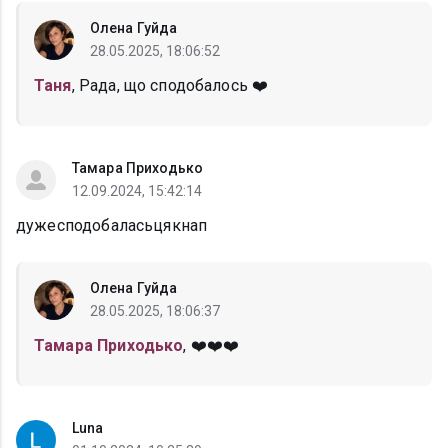
Олена Гуйда
28.05.2025, 18:06:52
Таня
, Рада, що сподобалось ❤️
Тамара Приходько
12.09.2024, 15:42:14
дужесподобаласьцякнап
Олена Гуйда
28.05.2025, 18:06:37
Тамара Приходько
, ❤️❤️❤️
Luna