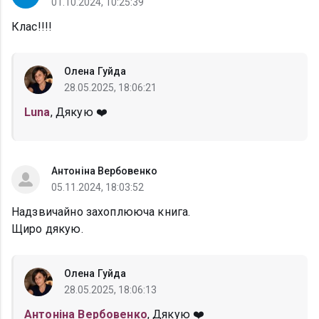
01.10.2024, 10:25:39
Клас!!!!
Олена Гуйда
28.05.2025, 18:06:21
Luna
, Дякую ❤️
Антоніна Вербовенко
05.11.2024, 18:03:52
Надзвичайно захоплююча книга.
Щиро дякую.
Олена Гуйда
28.05.2025, 18:06:13
Антоніна Вербовенко
, Дякую ❤️