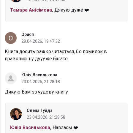
Тамара Анісімова
, Дякую дуже ❤️
Орися
29.04.2026, 19:47:32
Книга досить важко читається, бо помилок в
правописі ну дуууже багато.
Юлія Василькова
23.04.2026, 21:28:18
Дякую Вам за чудову книгу
Олена Гуйда
23.04.2026, 21:28:58
Юлія Василькова
, Навзаєм ❤️