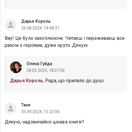
Дарья Король
26.08.2024, 14:48:31
Вау! Це було захоплююче. Читаєш і переживаєш все
разом з героями, дуже круто. Дякую.
Олена Гуйда
28.05.2025, 18:07:06
Дарья Король
, Рада, що припало до душі
Таня
05.09.2024, 15:23:06
Дякую, надзвичайно цікава книга!!