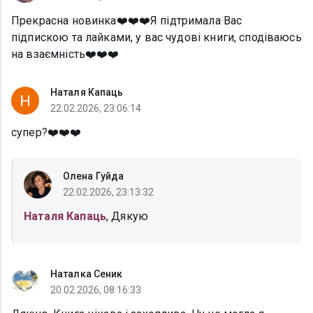
Прекрасна новинка❤️❤️❤️Я підтримала Вас
підпискою та лайками, у вас чудові книги, сподіваюсь
на взаємність❤️❤️❤️
Наталя Капаць
22.02.2026, 23:06:14
супер?❤️❤️❤️
Олена Гуйда
22.02.2026, 23:13:32
Наталя Капаць
, Дякую
Наталка Сеник
20.02.2026, 08:16:33