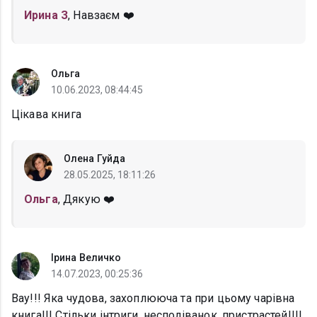
Ирина З
, Навзаєм ❤️
Ольга
10.06.2023, 08:44:45
Цікава книга
Олена Гуйда
28.05.2025, 18:11:26
Ольга
, Дякую ❤️
Ірина Величко
14.07.2023, 00:25:36
Вау!!! Яка чудова, захоплююча та при цьому чарівна
книга!!! Стільки інтриги, несподіванок, пристрастей!!!!