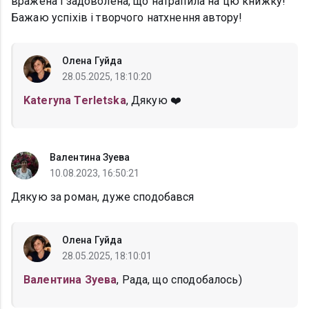
вражена і задоволена, що натрапила на цю книжку!
Бажаю успіхів і творчого натхнення автору!
Олена Гуйда
28.05.2025, 18:10:20
Kateryna Terletska
, Дякую ❤️
Валентина Зуева
10.08.2023, 16:50:21
Дякую за роман, дуже сподобався
Олена Гуйда
28.05.2025, 18:10:01
Валентина Зуева
, Рада, що сподобалось)