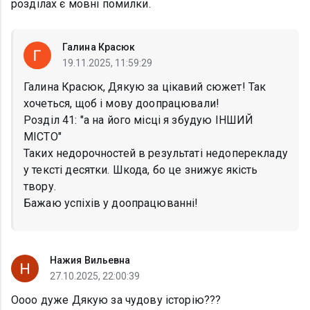
розділах є мовні помилки.
Галина Красюк
19.11.2025, 11:59:29
Галина Красюк, Дякую за цікавий сюжет! Так
хочеться, щоб і мову доопрацювали!
Розділ 41: "а на його місці я збудую ІНШИЙ
МІСТО"
Таких недорочностей в результаті недоперекладу
у тексті десятки. Шкода, бо це знижує якість
твору.
Бажаю успіхів у доопрацюванні!
Нажия Вильевна
27.10.2025, 22:00:39
Оооо дуже Дякую за чудову історію???