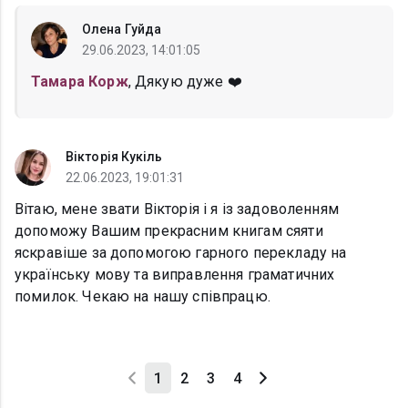
Олена Гуйда
29.06.2023, 14:01:05
Тамара Корж
, Дякую дуже ❤️
Вікторія Кукіль
22.06.2023, 19:01:31
Вітаю, мене звати Вікторія і я із задоволенням
допоможу Вашим прекрасним книгам сяяти
яскравіше за допомогою гарного перекладу на
українську мову та виправлення граматичних
помилок. Чекаю на нашу співпрацю.
1
2
3
4