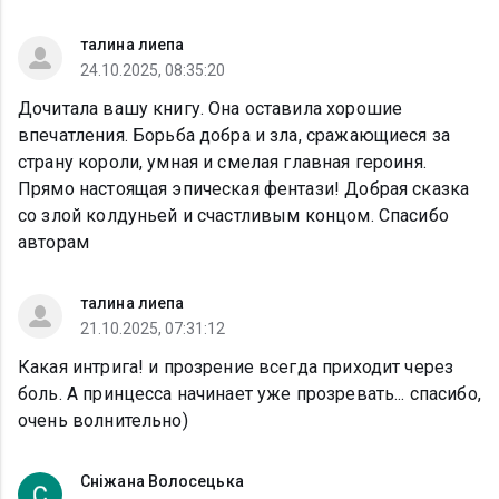
талина лиепа
24.10.2025, 08:35:20
Дочитала вашу книгу. Она оставила хорошие
впечатления. Борьба добра и зла, сражающиеся за
страну короли, умная и смелая главная героиня.
Прямо настоящая эпическая фентази! Добрая сказка
со злой колдуньей и счастливым концом. Спасибо
авторам
талина лиепа
21.10.2025, 07:31:12
Какая интрига! и прозрение всегда приходит через
боль. А принцесса начинает уже прозревать... спасибо,
очень волнительно)
Сніжана Волосецька