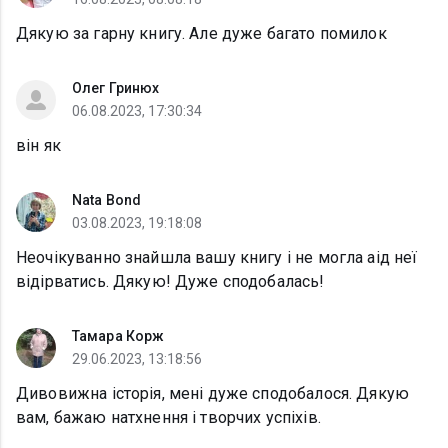
Дякую за гарну книгу. Але дуже багато помилок
Олег Гринюх
06.08.2023, 17:30:34
він як
Nata Bond
03.08.2023, 19:18:08
Неочікуванно знайшла вашу книгу і не могла аід неї
відірватись. Дякую! Дуже сподобалась!
Тамара Корж
29.06.2023, 13:18:56
Дивовижна історія, мені дуже сподобалося. Дякую
вам, бажаю натхнення і творчих успіхів.