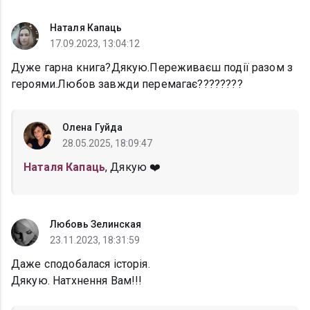
Наталя Капаць
17.09.2023, 13:04:12
Дуже гарна книга?Дякую.Переживаєш події разом з
героями.Любов завжди перемагає????????
Олена Гуйда
28.05.2025, 18:09:47
Наталя Капаць
, Дякую ❤️
Любовь Зелинская
23.11.2023, 18:31:59
Даже сподобалася історія.
Дякую. Натхнення Вам!!!