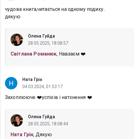
чудова книга,читається на одному подиху..
дякую
Олена Гуйда
28.05.2025, 18:08:57
Світлана Романюк
, Навзаєм ❤️
Ната Грін
04.03.2024, 01:53:17
Захоплююче ❤️успіхів і натхнення ❤️
Олена Гуйда
28.05.2025, 18:08:44
Ната Грін
, Дякую