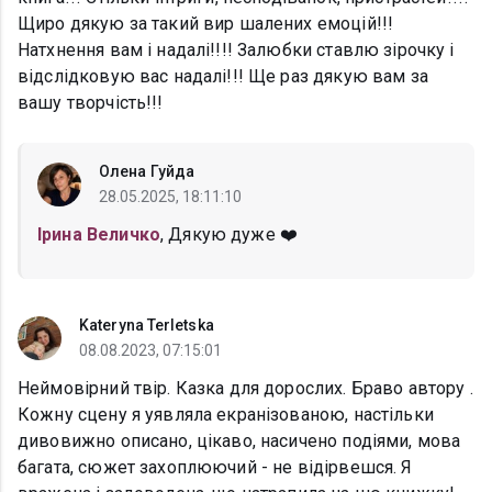
Щиро дякую за такий вир шалених емоцій!!!
Натхнення вам і надалі!!!! Залюбки ставлю зірочку і
відслідковую вас надалі!!! Ще раз дякую вам за
вашу творчість!!!
Олена Гуйда
28.05.2025, 18:11:10
Ірина Величко
, Дякую дуже ❤️
Kateryna Terletska
08.08.2023, 07:15:01
Неймовірний твір. Казка для дорослих. Браво автору .
Кожну сцену я уявляла екранізованою, настільки
дивовижно описано, цікаво, насичено подіями, мова
багата, сюжет захоплюючий - не відірвешся. Я