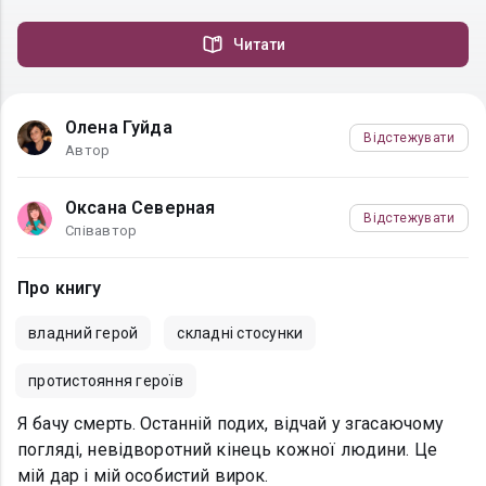
Читати
Олена Гуйда
Відстежувати
Автор
Оксана Северная
Відстежувати
Співавтор
Про книгу
владний герой
складні стосунки
протистояння героїв
Я бачу смерть. Останній подих, відчай у згасаючому
погляді, невідворотний кінець кожної людини. Це
мій дар і мій особистий вирок.