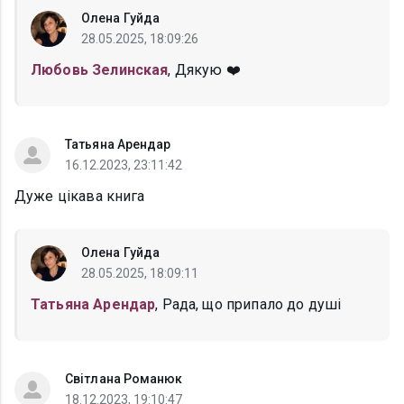
Олена Гуйда
28.05.2025, 18:09:26
Любовь Зелинская
, Дякую ❤️
Татьяна Арендар
16.12.2023, 23:11:42
Дуже цікава книга
Олена Гуйда
28.05.2025, 18:09:11
Татьяна Арендар
, Рада, що припало до душі
Світлана Романюк
18.12.2023, 19:10:47