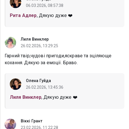
06.03.2026, 08:57:38
Рита Адлер
, Дякую дуже ❤️
Лиля Винклер
26.02.2026, 13:29:25
Гарний твір,чудові пригоди,яскраве та зціляюще
кохання. Дякую за емоції. Браво.
Олена Гуйда
26.02.2026, 13:45:36
Лиля Винклер
, Дякую дуже ❤️
Віккі Грант
23.02.2026, 11:22:28