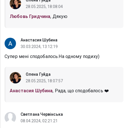
Олена Гуйда
28.05.2025, 18:08:04
Любовь Гридчина
, Дякую
Анастасия Шубина
30.03.2024, 13:12:19
Супер мені сподобалось.На одному подиху)
Олена Гуйда
28.05.2025, 18:07:57
Анастасия Шубина
, Рада, що сподобалось ❤️
Светлана Червінська
08.04.2024, 02:21:21