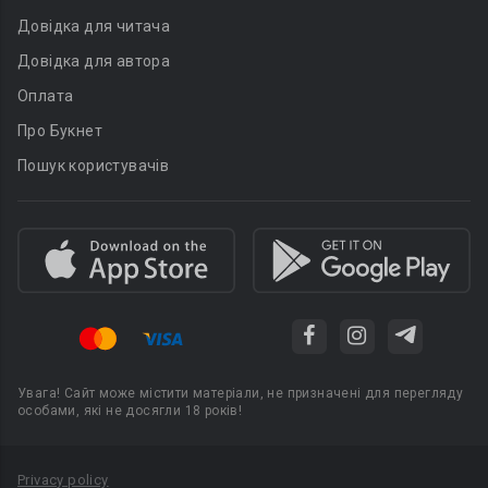
Довідка для читача
Довідка для автора
Оплата
Про Букнет
Пошук користувачів
Увага! Сайт може містити матеріали, не призначені для перегляду
особами, які не досягли 18 років!
Privacy policy