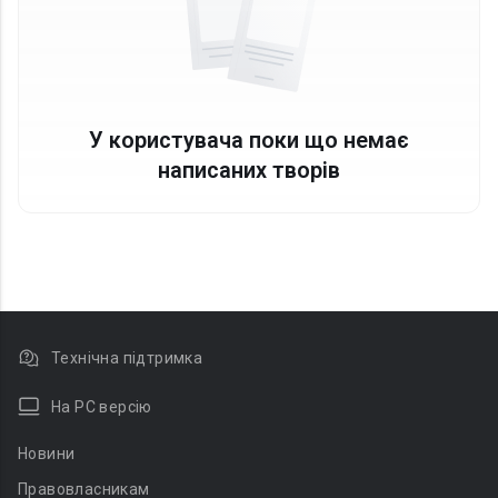
У користувача поки що немає
написаних творів
Технічна підтримка
На PC версію
Новини
Правовласникам