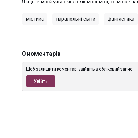
Якщо в моїй уяві є чоловік моєї мрії, то може 
містика
паралельні світи
фантастика
0 коментарів
Щоб залишити коментар, увійдіть в обліковий запис
Увійти