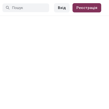
Вхід
Реєстрація