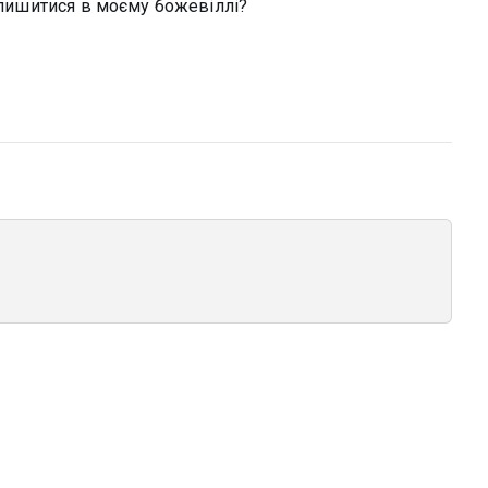
залишитися в моєму божевіллі?