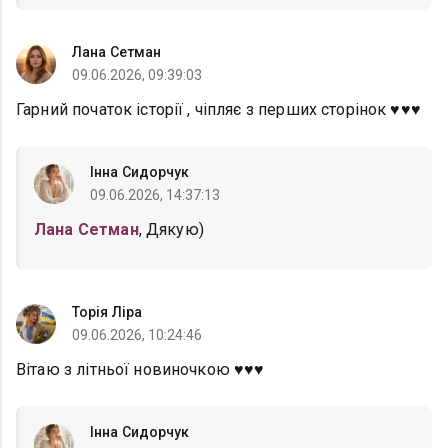
Лана Сетман
09.06.2026, 09:39:03
Гарний початок історії , чіпляє з перших сторінок ♥️♥️♥️
Інна Сидорчук
09.06.2026, 14:37:13
Лана Сетман
, Дякую)
Торія Ліра
09.06.2026, 10:24:46
Вітаю з літньої новиночкою ♥️♥️♥️
Інна Сидорчук