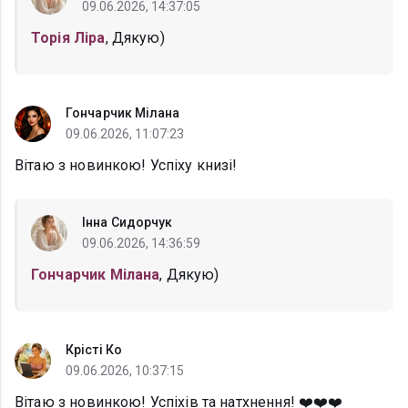
09.06.2026, 14:37:05
Торія Ліра
, Дякую)
Гончарчик Мілана
09.06.2026, 11:07:23
Вітаю з новинкою! Успіху книзі!
Інна Сидорчук
09.06.2026, 14:36:59
Гончарчик Мілана
, Дякую)
Крісті Ко
09.06.2026, 10:37:15
Вітаю з новинкою! Успіхів та натхнення! ❤️❤️❤️