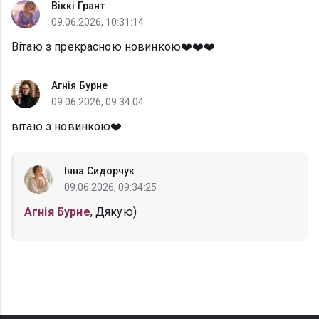
Віккі Грант
09.06.2026, 10:31:14
Вітаю з прекрасною новинкою❤️❤️❤️
Агнія Бурне
09.06.2026, 09:34:04
вітаю з новинкою❤️
Інна Сидорчук
09.06.2026, 09:34:25
Агнія Бурне
, Дякую)