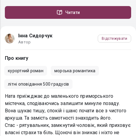
Читати
Інна Сидорчук
Відстежувати
Автор
Про книгу
курортний роман
морська романтика
літні оповідання 500 градусів
Ната приїжджає до маленького приморського
містечка, сподіваючись залишити минуле позаду.
Вона шукає тишу, спокій і шанс почати все з чистого
аркуша. Та замість самотності знаходить його.
Стас - рятувальник, замкнутий чоловік, який приховує
власні страхи та біль. Щоночі він зникає і ніхто не