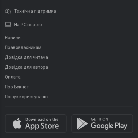
Технічна підтримка
На PC версію
Новини
Правовласникам
Довідка для читача
Довідка для автора
Оплата
Про Букнет
Пошук користувачів