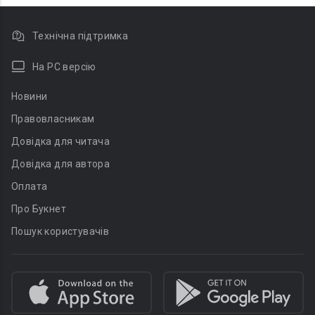
Технічна підтримка
На PC версію
Новини
Правовласникам
Довідка для читача
Довідка для автора
Оплата
Про Букнет
Пошук користувачів