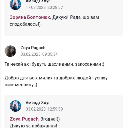
Аманді Хоуп
17.03.2023, 20:28:57
Зоряна Болтонюк
, Дякую! Рада, що вам
сподобалось!)
Zoya Pugach
03.02.2023, 09:35:34
Та нехай всі будуть щасливими, закоханими :)
Добро для всіх милих та добрих людей і успіху
письменнику ;)
Аманді Хоуп
03.02.2023, 12:59:59
Zoya Pugach
, Згодна!))
Дякую за побажання!