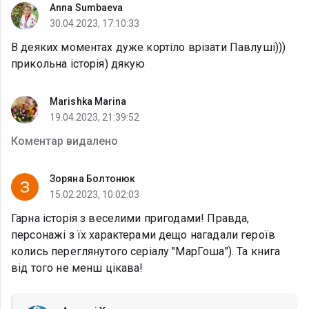
Anna Sumbaeva
30.04.2023, 17:10:33
В деяких моментах дуже кортіло врізати Павлуші)))
прикольна історія) дякую
Marishka Marina
19.04.2023, 21:39:52
Коментар видалено
Зоряна Болтонюк
15.02.2023, 10:02:03
Гарна історія з веселими пригодами! Правда,
персонажі з їх характерами дещо нагадали героїв
колись переглянутого серіалу "МарГоша"). Та книга
від того не менш цікава!