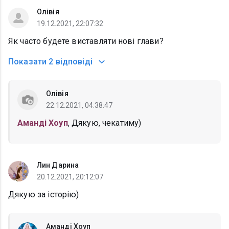
Олівія
19.12.2021, 22:07:32
Як часто будете виставляти нові глави?
Показати
2 відповіді
Олівія
22.12.2021, 04:38:47
Аманді Хоуп
, Дякую, чекатиму)
Лин Дарина
20.12.2021, 20:12:07
Дякую за історію)
Аманді Хоуп