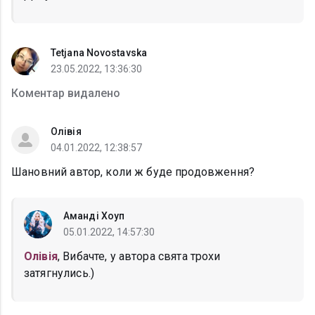
Tetjana Novostavska
23.05.2022, 13:36:30
Коментар видалено
Олівія
04.01.2022, 12:38:57
Шановний автор, коли ж буде продовження?
Аманді Хоуп
05.01.2022, 14:57:30
Олівія
, Вибачте, у автора свята трохи
затягнулись.)