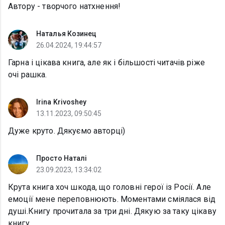
Автору - творчого натхнення!
Наталья Козинец
26.04.2024, 19:44:57
Гарна і цікава книга, але як і більшості читачів ріже
очі рашка.
Irina Krivoshey
13.11.2023, 09:50:45
Дуже круто. Дякуємо авторці)
Просто Наталі
23.09.2023, 13:34:02
Крута книга хоч шкода, що головні герої із Росії. Але
емоції мене переповнюють. Моментами сміялася від
душі.Книгу прочитала за три дні. Дякую за таку цікаву
книгу