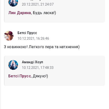
20.12.2021, 21:24:07
Лин Дарина
, Будь ласка!)
Бетсі Прусс
10.12.2021, 16:26:46
З новинкою! Легкого пера та натхнення)
Аманді Хоуп
10.12.2021, 17:48:33
Бетсі Прусс
, Дякую!)