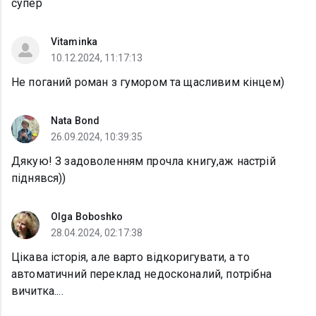
супер
Vitaminka
10.12.2024, 11:17:13
Не поганий роман з гумором та щасливим кінцем)
Nata Bond
26.09.2024, 10:39:35
Дякую! З задоволенням прочла книгу,аж настрій
піднявся))
Olga Boboshko
28.04.2024, 02:17:38
Цікава історія, але варто відкоригувати, а то
автоматичний переклад недосконалий, потрібна
вичитка....