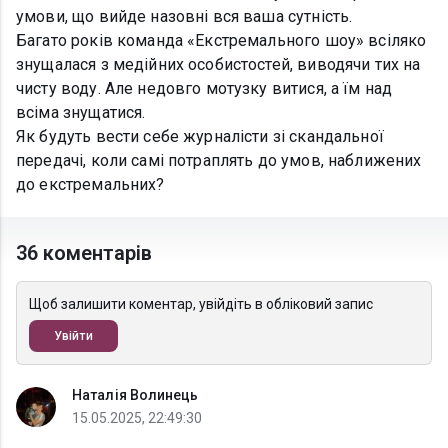
умови, що вийде назовні вся ваша сутність.
Багато років команда «Екстремального шоу» всіляко
знущалася з медійних особистостей, виводячи тих на
чисту воду. Але недовго мотузку витися, а їм над
всіма знущатися.
Як будуть вести себе журналісти зі скандальної
передачі, коли самі потраплять до умов, наближених
до екстремальних?
36 коментарів
Щоб залишити коментар, увійдіть в обліковий запис
Увійти
Наталія Волинець
15.05.2025, 22:49:30