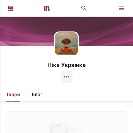


Ніка Українка
Твори
Блог