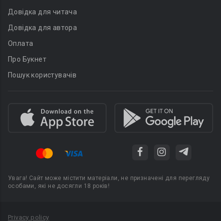
Довідка для читача
Довідка для автора
Оплата
Про Букнет
Пошук користувачів
Увага! Сайт може містити матеріали, не призначені для перегляду
особами, які не досягли 18 років!
Privacy policy