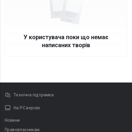
У користувача поки що немає
написаних творів
Технічна підтримка
На PC версію
Новини
Правовласникам