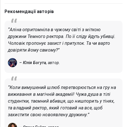
Рекомендації авторів
“Аліна опритомніла в чужому світі з міткою
дружини Темного ректора. По її сліду йдуть убивці.
Чоловік пропонує захист і притулок. Та чи варто
довіряти йому самому?”
– Юлія Богута,
автор.
“Коли вимушений шлюб перетворюється на гру на
виживання в магічній академії! Чужа душа в тілі
студентки, таємний вбивця, що нишпорить у тінях,
та владний ректор, який готовий на все, щоб
захистити свою новоявлену дружину.”