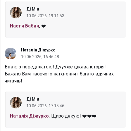
Ді Мія
10.06.2026, 19:11:53
Настя Бабич
, ❤️
Наталія Діжурко
10.06.2026, 16:46:48
Вітаю з передплатою! Дуууже цікава історія!
Бажаю Вам творчого натхнення і багато вдячних
читачів!
Ді Мія
10.06.2026, 17:15:46
Наталія Діжурко
, Щиро дякую! ❤️❤️❤️