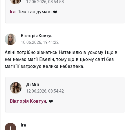
12.06.2026, 08:54:58
Ira
, Теж так думаю ❤️
Вікторія Ковтун
10.06.2026, 19:41:22
Аліні потрібно зізнатись Натаніелю в усьому і що в
неї немає магії Евелін, тому що в цьому світі без
магії її загрожує велика небезпека.
Ді Мія
12.06.2026, 08:54:42
Вікторія Ковтун
, ❤️
Ira