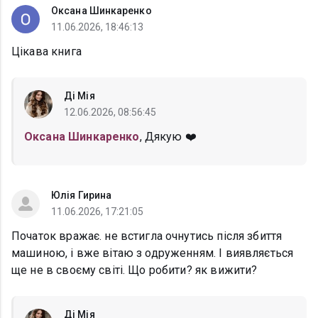
Оксана Шинкаренко
11.06.2026, 18:46:13
Цікава книга
Ді Мія
12.06.2026, 08:56:45
Оксана Шинкаренко
, Дякую ❤️
Юлія Гирина
11.06.2026, 17:21:05
Початок вражає. не встигла очнутись після збиття
машиною, і вже вітаю з одруженням. І виявляється
ще не в своєму світі. Що робити? як вижити?
Ді Мія