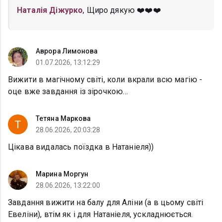
Наталія Діжурко
, Щиро дякую ❤️❤️❤️
Аврора Лимонова
01.07.2026, 13:12:29
Вижити в магічному світі, коли вкрали всю магію -
оце вже завдання із зірочкою…
Тетяна Маркова
28.06.2026, 20:03:28
Цікава видалась поїздка в Натаніеля))
Марина Моргун
28.06.2026, 13:22:00
Завдання вижити на балу для Аліни (а в цьому світі
Евеліни), втім як і для Натаніеля, ускладнюється.