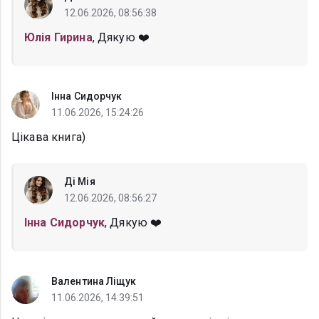
12.06.2026, 08:56:38
Юлія Гирина
, Дякую ❤️
Інна Сидорчук
11.06.2026, 15:24:26
Цікава книга)
Ді Мія
12.06.2026, 08:56:27
Інна Сидорчук
, Дякую ❤️
Валентина Ліщук
11.06.2026, 14:39:51