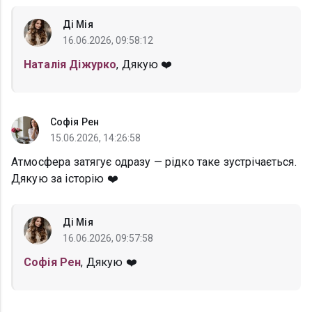
Ді Мія
16.06.2026, 09:58:12
Наталія Діжурко
, Дякую ❤️
Софія Рен
15.06.2026, 14:26:58
Атмосфера затягує одразу — рідко таке зустрічається.
Дякую за історію ❤️
Ді Мія
16.06.2026, 09:57:58
Софія Рен
, Дякую ❤️