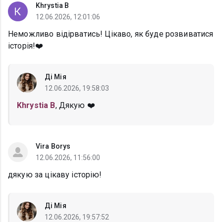
Khrystia B
12.06.2026, 12:01:06
Неможливо відірватись! Цікаво, як буде розвиватися
історія!❤️
Ді Мія
12.06.2026, 19:58:03
Khrystia B
, Дякую ❤️
Vira Borys
12.06.2026, 11:56:00
дякую за цікаву історію!
Ді Мія
12.06.2026, 19:57:52