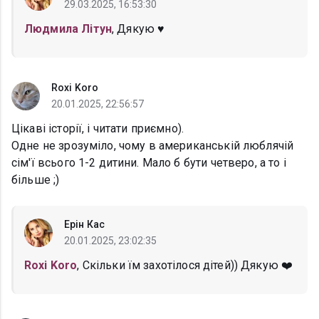
29.03.2025, 16:53:30
Людмила Літун
, Дякую ♥
Roxi Koro
20.01.2025, 22:56:57
Цікаві історії, і читати приємно).
Одне не зрозуміло, чому в американській люблячій
сім'ї всього 1-2 дитини. Мало б бути четверо, а то і
більше ;)
Ерін Кас
20.01.2025, 23:02:35
Roxi Koro
, Скільки їм захотілося дітей)) Дякую ❤️