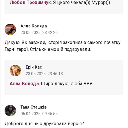
Любов Трохимчук
, Я цього чекала))) Муррр)))
Алла Коляда
23.05.2025, 23:42:26
Дякую. Як завжди, історія захопила з самого початку.
Гарні герої. Стільки емоцій подарували.
Ерін Кас
23.05.2025, 23:46:13
Алла Коляда
, Щиро дякую, люба ♥♥♥
Таня Сташків
06.04.2025, 09:45:55
Доброго дня чи є друкована версія?