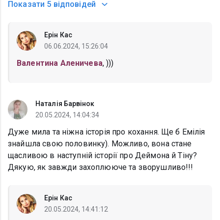
Показати
5 відповідей
Ерін Кас
06.06.2024, 15:26:04
Валентина Аленичева
, )))
Наталія Барвінок
20.05.2024, 14:04:34
Дуже мила та ніжна історія про кохання. Ще б Емілія
знайшла свою половинку). Можливо, вона стане
щасливою в наступній історії про Деймона й Тіну?
Дякую, як завжди захоплююче та зворушливо!!!
Ерін Кас
20.05.2024, 14:41:12