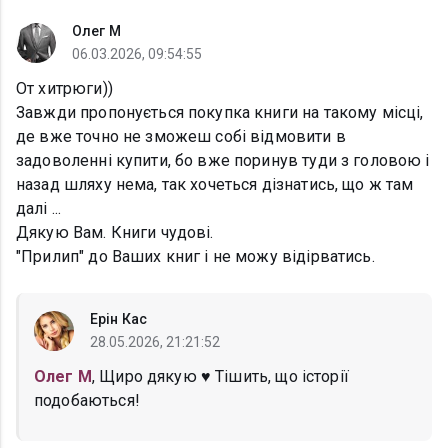
Олег М
06.03.2026, 09:54:55
От хитрюги))
Завжди пропонується покупка книги на такому місці,
де вже точно не зможеш собі відмовити в
задоволенні купити, бо вже поринув туди з головою і
назад шляху нема, так хочеться дізнатись, що ж там
далі ...
Дякую Вам. Книги чудові.
"Прилип" до Ваших книг і не можу відірватись.
Ерін Кас
28.05.2026, 21:21:52
Олег М
, Щиро дякую ♥ Тішить, що історії
подобаються!