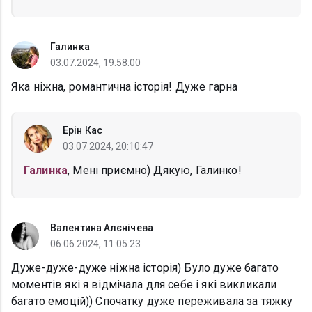
Галинка
03.07.2024, 19:58:00
Яка ніжна, романтична історія! Дуже гарна
Ерін Кас
03.07.2024, 20:10:47
Галинка
, Мені приємно) Дякую, Галинко!
Валентина Алєнічева
06.06.2024, 11:05:23
Дуже-дуже-дуже ніжна історія) Було дуже багато
моментів які я відмічала для себе і які викликали
багато емоцій)) Спочатку дуже переживала за тяжку