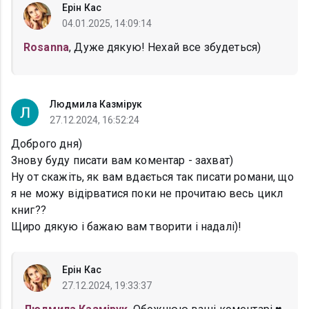
Ерін Кас
04.01.2025, 14:09:14
Rosanna
, Дуже дякую! Нехай все збудеться)
Людмила Казмірук
27.12.2024, 16:52:24
Доброго дня)
Знову буду писати вам коментар - захват)
Ну от скажіть, як вам вдається так писати романи, що
я не можу відірватися поки не прочитаю весь цикл
книг??
Щиро дякую і бажаю вам творити і надалі)!
Ерін Кас
27.12.2024, 19:33:37