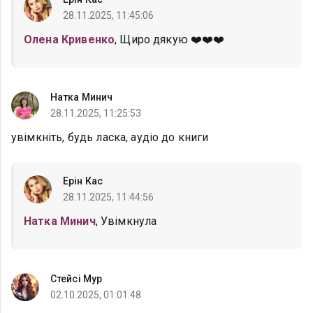
28.11.2025, 11:45:06
Олена Кривенко
, Щиро дякую ❤️❤️❤️
Натка Минич
28.11.2025, 11:25:53
увімкніть, будь ласка, аудіо до книги
Ерін Кас
28.11.2025, 11:44:56
Натка Минич
, Увімкнула
Стейсі Мур
02.10.2025, 01:01:48