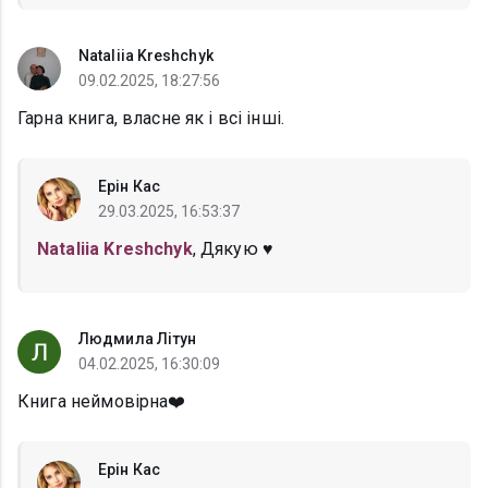
Nataliia Kreshchyk
09.02.2025, 18:27:56
Гарна книга, власне як і всі інші.
Ерін Кас
29.03.2025, 16:53:37
Nataliia Kreshchyk
, Дякую ♥
Людмила Літун
04.02.2025, 16:30:09
Книга неймовірна❤️
Ерін Кас