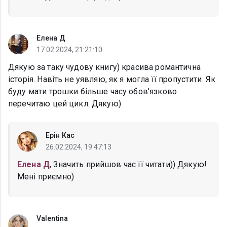
Елена Д
17.02.2024, 21:21:10
Дякую за таку чудову книгу) красива романтична
історія. Навіть не уявляю, як я могла її пропустити. Як
буду мати трошки більше часу обов'язково
перечитаю цей цикл. Дякую)
Ерін Кас
26.02.2024, 19:47:13
Елена Д
, Значить прийшов час її читати)) Дякую!
Мені приємно)
Valentina