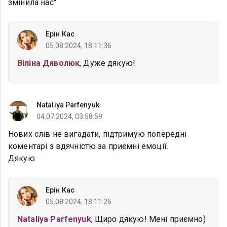
змінила нас"
Ерін Кас
05.08.2024, 18:11:36
Віліна Дяволюк
, Дуже дякую!
Nataliya Parfenyuk
04.07.2024, 03:58:59
Нових слів не вигадати, підтримую попередні
коментарі з вдячністю за приємні емоції.
Дякую
Ерін Кас
05.08.2024, 18:11:26
Nataliya Parfenyuk
, Щиро дякую! Мені приємно)