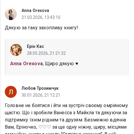
Anna Orexova
21.02.2026, 13:43:10
Дякую за таку захопливу книгу!
Ерін Кас
28.05.2026, 21:21:32
Anna Orexova
, Щиро дякую ♥
Любов Трохимчук
30.01.2026, 21:12:21
Головне не боятися і йти на зустріч своєму омріяному
щастю. Що і зробили Ванесса з Майкла та дякуючи за
підтримку їхнім рідним та друзям. Безмежно вдячна
Вам, Еріночко, ♡♡♡ за ще одну ніжну, щиру, місцями