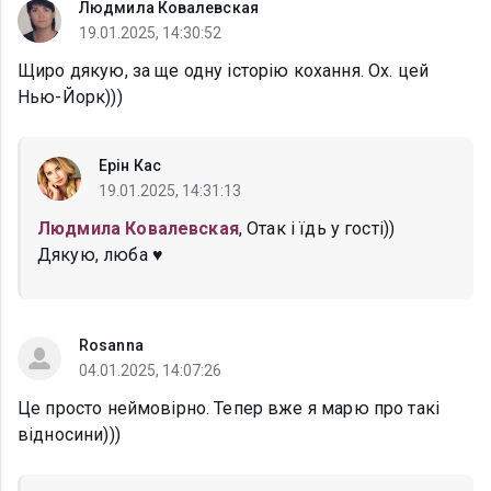
Людмила Ковалевская
19.01.2025, 14:30:52
Щиро дякую, за ще одну історію кохання. Ох. цей
Нью-Йорк)))
Ерін Кас
19.01.2025, 14:31:13
Людмила Ковалевская
, Отак і їдь у гості))
Дякую, люба ♥
Rosanna
04.01.2025, 14:07:26
Це просто неймовірно. Тепер вже я марю про такі
відносини)))