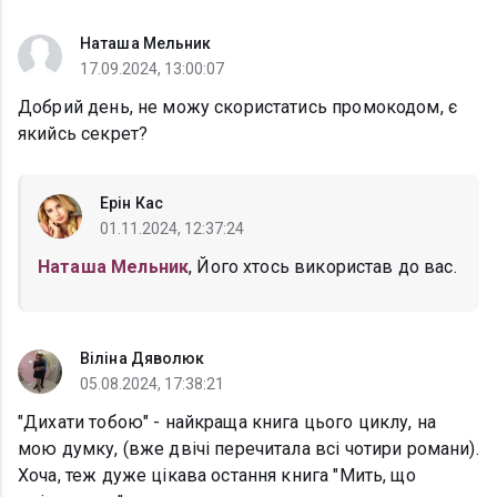
Наташа Мельник
17.09.2024, 13:00:07
Добрий день, не можу скористатись промокодом, є
якийсь секрет?
Ерін Кас
01.11.2024, 12:37:24
Наташа Мельник
, Його хтось використав до вас.
Віліна Дяволюк
05.08.2024, 17:38:21
"Дихати тобою" - найкраща книга цього циклу, на
мою думку, (вже двічі перечитала всі чотири романи).
Хоча, теж дуже цікава остання книга "Мить, що