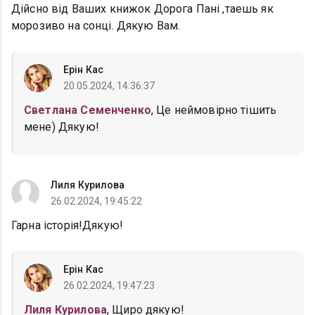
Дійсно від Ваших книжок Дорога Пані ,таешь як
морозиво на сонці. Дякую Вам.
Ерін Кас
20.05.2024, 14:36:37
Светлана Семенченко
, Це неймовірно тішить
мене) Дякую!
Лиля Курилова
26.02.2024, 19:45:22
Гарна історія!Дякую!
Ерін Кас
26.02.2024, 19:47:23
Лиля Курилова
, Щиро дякую!