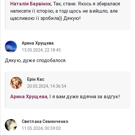
Наталія Барвінок
, Так, стане. Якось я збиралася
написати її історію, а тоді щось не вийшло, але
щасливою її зробила)) Дякую!
Арина Хрущева
13.05.2024, 22:18:45
Дякую, дуже сподобалося.
Ерін Кас
20.05.2024, 14:36:54
Арина Хрущева
, І я вам дуже вдячна за відгук!
Светлана Семенченко
11.05.2024, 00:59:02