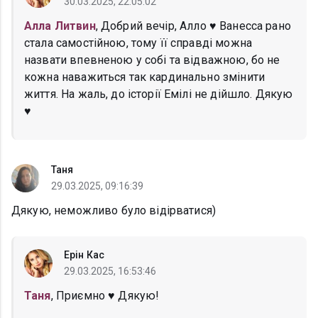
30.03.2025, 22:05:02
Алла Литвин
, Добрий вечір, Алло ♥ Ванесса рано
стала самостійною, тому її справді можна
назвати впевненою у собі та відважною, бо не
кожна наважиться так кардинально змінити
життя. На жаль, до історії Емілі не дійшло. Дякую
♥
Таня
29.03.2025, 09:16:39
Дякую, неможливо було відірватися)
Ерін Кас
29.03.2025, 16:53:46
Таня
, Приємно ♥ Дякую!