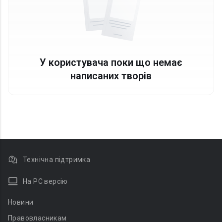
У користувача поки що немає
написаних творів
Технічна підтримка
На PC версію
Новини
Правовласникам