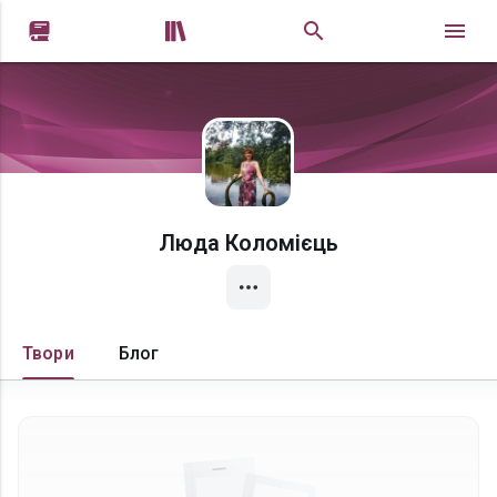


Люда Коломієць
Твори
Блог