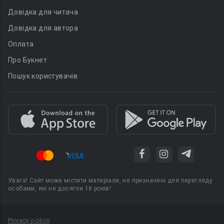
Довідка для читача
Довідка для автора
Оплата
Про Букнет
Пошук користувачів
Увага! Сайт може містити матеріали, не призначені для перегляду
особами, які не досягли 18 років!
Privacy policy